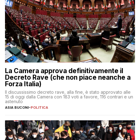
La Camera approva definitivamente il
Decreto Rave (che non piace neanche a
Forza Italia)
Il discussissimo decreto rave, alla fine, è stato approvato alle
15 di oggi dalla Camera con 183 voti a favore, 116 contrari e un
astenuto
ASIA BUCONI
-
POLITICA