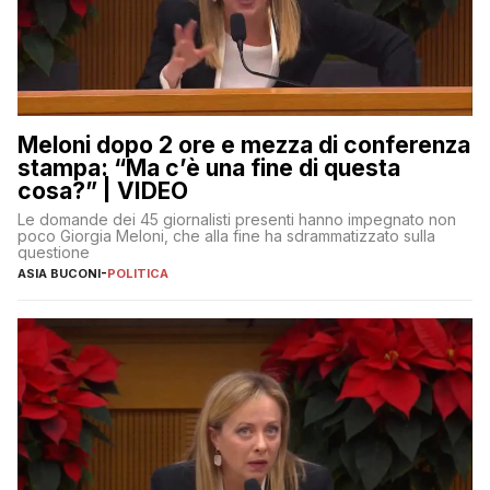
Meloni dopo 2 ore e mezza di conferenza
stampa: “Ma c’è una fine di questa
cosa?” | VIDEO
Le domande dei 45 giornalisti presenti hanno impegnato non
poco Giorgia Meloni, che alla fine ha sdrammatizzato sulla
questione
ASIA BUCONI
-
POLITICA