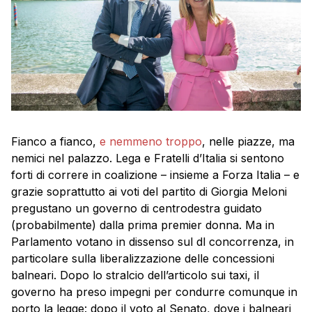
Fianco a fianco,
e nemmeno troppo
, nelle piazze, ma
nemici nel palazzo. Lega e Fratelli d’Italia si sentono
forti di correre in coalizione – insieme a Forza Italia – e
grazie soprattutto ai voti del partito di Giorgia Meloni
pregustano un governo di centrodestra guidato
(probabilmente) dalla prima premier donna. Ma in
Parlamento votano in dissenso sul dl concorrenza, in
particolare sulla liberalizzazione delle concessioni
balneari. Dopo lo stralcio dell’articolo sui taxi, il
governo ha preso impegni per condurre comunque in
porto la legge: dopo il voto al Senato, dove i balneari