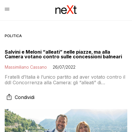
POLITICA
Salvini e Meloni “alleati” nelle piazze, ma alla
Camera votano contro sulle concessioni balneari
Massimiliano Cassano
26/07/2022
Fratelli d’Italia è l’unico partito ad aver votato contro il
ddl Concorrenza alla Camera: gli “alleati” di
centrodestra Lega e Forza Italia si sono allineati al
governo
Condividi