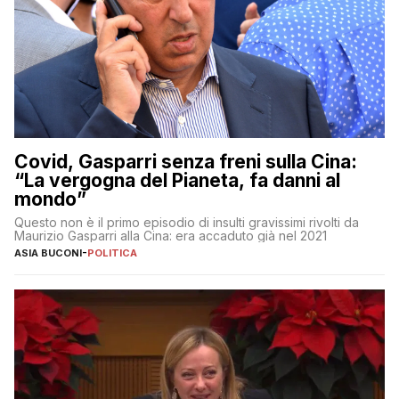
Covid, Gasparri senza freni sulla Cina:
“La vergogna del Pianeta, fa danni al
mondo”
Questo non è il primo episodio di insulti gravissimi rivolti da
Maurizio Gasparri alla Cina: era accaduto già nel 2021
ASIA BUCONI
-
POLITICA