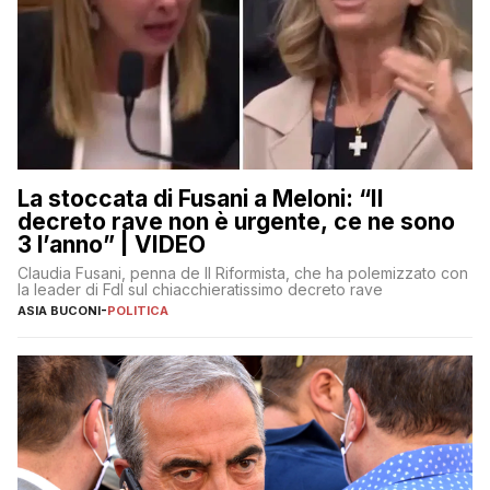
La stoccata di Fusani a Meloni: “Il
decreto rave non è urgente, ce ne sono
3 l’anno” | VIDEO
Claudia Fusani, penna de Il Riformista, che ha polemizzato con
la leader di FdI sul chiacchieratissimo decreto rave
ASIA BUCONI
-
POLITICA