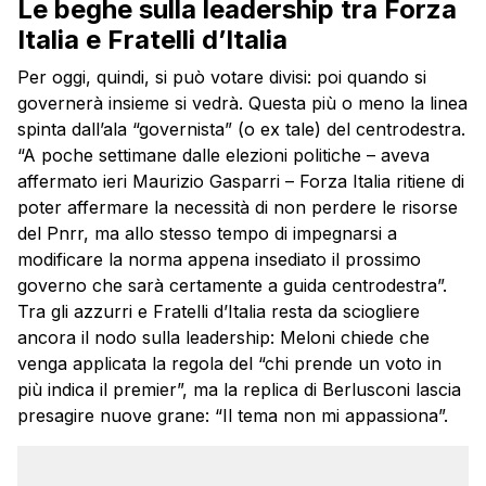
Le beghe sulla leadership tra Forza
Italia e Fratelli d’Italia
Per oggi, quindi, si può votare divisi: poi quando si
governerà insieme si vedrà. Questa più o meno la linea
spinta dall’ala “governista” (o ex tale) del centrodestra.
“A poche settimane dalle elezioni politiche – aveva
affermato ieri Maurizio Gasparri – Forza Italia ritiene di
poter affermare la necessità di non perdere le risorse
del Pnrr, ma allo stesso tempo di impegnarsi a
modificare la norma appena insediato il prossimo
governo che sarà certamente a guida centrodestra”.
Tra gli azzurri e Fratelli d’Italia resta da sciogliere
ancora il nodo sulla leadership: Meloni chiede che
venga applicata la regola del “chi prende un voto in
più indica il premier”, ma la replica di Berlusconi lascia
presagire nuove grane: “Il tema non mi appassiona”.