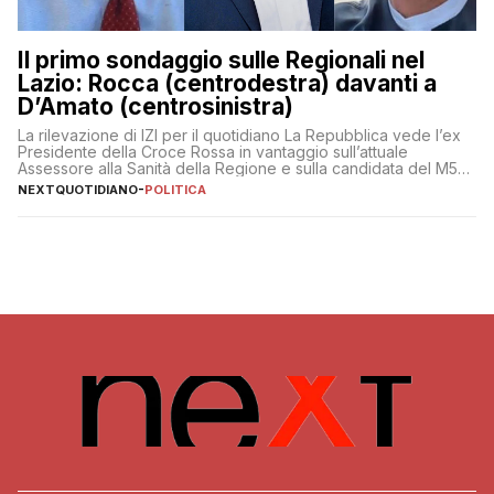
Il primo sondaggio sulle Regionali nel
Lazio: Rocca (centrodestra) davanti a
D’Amato (centrosinistra)
La rilevazione di IZI per il quotidiano La Repubblica vede l’ex
Presidente della Croce Rossa in vantaggio sull’attuale
Assessore alla Sanità della Regione e sulla candidata del M5S
Donatella Bianchi
NEXTQUOTIDIANO
-
POLITICA