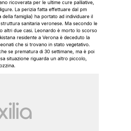
ano ricoverata per le ultime cure palliative,
gure. La perizia fatta effettuare dal pm
lla famiglia) ha portato ad individuare il
a struttura sanitaria veronese. Ma secondo le
ero altri due casi. Leonardo è morto lo scorso
 pakistana residente a Verona è deceduto la
onati che si trovano in stato vegetativo.
che se prematura di 30 settimane, ma è poi
ssa situazione riguarda un altro piccolo,
ozzina.