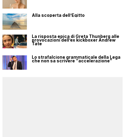
Alla scoperta dell’Egitto
La risposta epica di Greta Thunberg alle
provocazioni dell’ex kickboxer Andrew
Tate
Lo strafalcione grammaticale della Lega
che non sa scrivere “accelerazione”