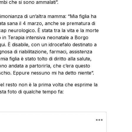
imbi che si sono ammalati”.
stimonianza di un’altra mamma: “Mia figlia ha
nata sana il 4 marzo, anche se prematura di
p neurologico. È stata tra la vita e la morte
ro in Terapia intensiva neonatale a Borgo
i. È disabile, con un idrocefalo destinato a
ognosa di riabilitazione, farmaci, assistenza
 figlia è stato tolto di diritto alla salute,
o andata a partorirla, che c’era questo
rischio. Eppure nessuno mi ha detto niente”.
del resto non è la prima volta che esprime la
sta foto di qualche tempo fa: