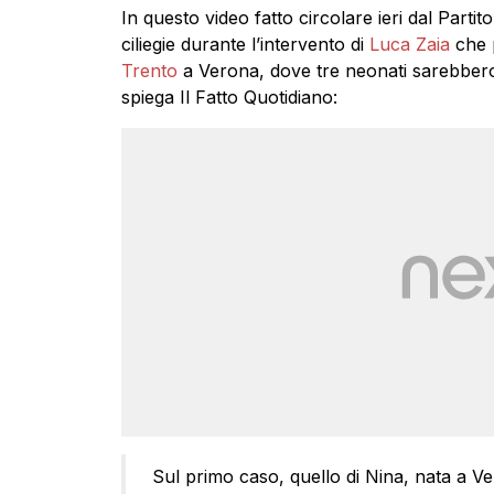
In questo video fatto circolare ieri dal Part
ciliegie durante l’intervento di
Luca Zaia
che p
Trento
a Verona, dove tre neonati sarebbero s
spiega Il Fatto Quotidiano:
Sul primo caso, quello di Nina, nata a V