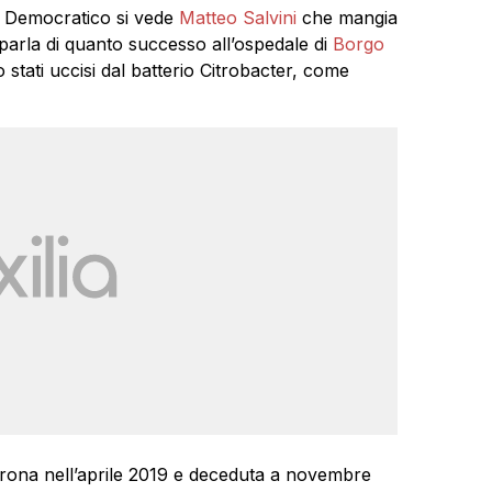
ito Democratico si vede
Matteo Salvini
che mangia
arla di quanto successo all’ospedale di
Borgo
tati uccisi dal batterio Citrobacter, come
erona nell’aprile 2019 e deceduta a novembre