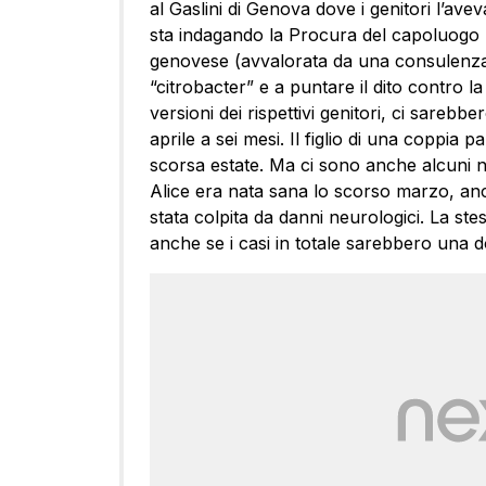
al Gaslini di Genova dove i genitori l’avev
sta indagando la Procura del capoluogo li
genovese (avvalorata da una consulenza de
“citrobacter” e a puntare il dito contro l
versioni dei rispettivi genitori, ci sarebb
aprile a sei mesi. Il figlio di una coppia
scorsa estate. Ma ci sono anche alcuni ne
Alice era nata sana lo scorso marzo, an
stata colpita da danni neurologici. La ste
anche se i casi in totale sarebbero una d