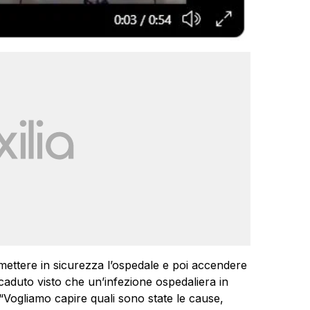
mettere in sicurezza l’ospedale e poi accendere
ccaduto visto che un’infezione ospedaliera in
 “Vogliamo capire quali sono state le cause,