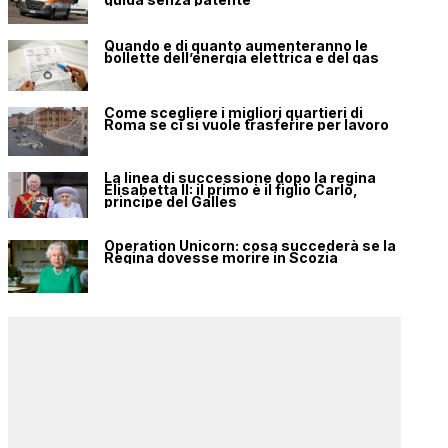
Quando e di quanto aumenteranno le
bollette dell’energia elettrica e del gas
Come scegliere i migliori quartieri di
Roma se ci si vuole trasferire per lavoro
La linea di successione dopo la regina
Elisabetta II: il primo è il figlio Carlo,
principe del Galles
Operation Unicorn: cosa succederà se la
Regina dovesse morire in Scozia