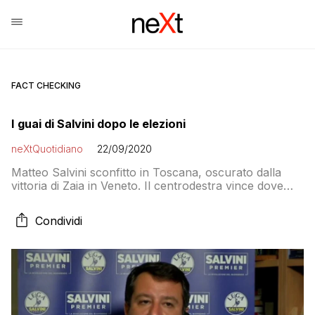
FACT CHECKING
I guai di Salvini dopo le elezioni
neXtQuotidiano
22/09/2020
Matteo Salvini sconfitto in Toscana, oscurato dalla
vittoria di Zaia in Veneto. Il centrodestra vince dove
non ci sono candidati leghisti. Cosa potrebbe ancora
andare storto per il Capitano?
Condividi