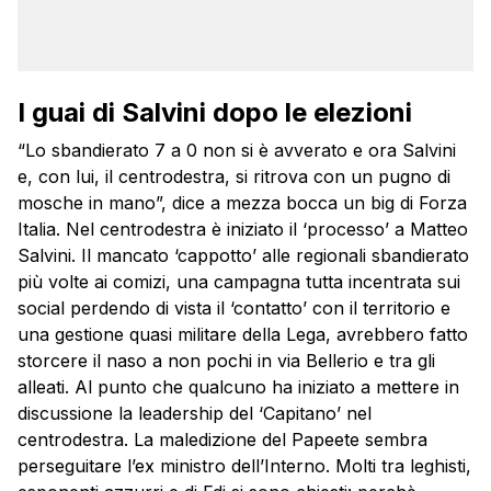
I guai di Salvini dopo le elezioni
“Lo sbandierato 7 a 0 non si è avverato e ora Salvini
e, con lui, il centrodestra, si ritrova con un pugno di
mosche in mano”, dice a mezza bocca un big di Forza
Italia. Nel centrodestra è iniziato il ‘processo’ a Matteo
Salvini. Il mancato ‘cappotto’ alle regionali sbandierato
più volte ai comizi, una campagna tutta incentrata sui
social perdendo di vista il ‘contatto’ con il territorio e
una gestione quasi militare della Lega, avrebbero fatto
storcere il naso a non pochi in via Bellerio e tra gli
alleati. Al punto che qualcuno ha iniziato a mettere in
discussione la leadership del ‘Capitano’ nel
centrodestra. La maledizione del Papeete sembra
perseguitare l’ex ministro dell’Interno. Molti tra leghisti,