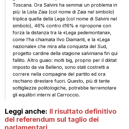
Toscana. Ora Salvini ha semmai un problema in
più: la Lista Zaia (col nome di Zaia nel simbolo)
triplica quella della Lega (col nome di Salvini nel
simbolo), 46% contro il16% e ripropone con
forza la distanza tra la «Lega pedemontana»,
come l’ha chiamata Ilvo Diamanti, e la «Lega
nazionale» che mira alla conquista del Sud,
progetto cardine della stagione salviniana fin qui
fallito. Altro guaio: molti big, proprio per il diktat
imposto da via Bellerio, sono stati costretti a
correre nella compagine del partito ed ora
rischiano direstare fuori. Questo, più di tante
sottigliezze politologiche, potrebbe terremotare
gli equilibri interni al Carroccio.
Leggi anche:
Il risultato definitivo
del referendum sul taglio dei
parlamentari