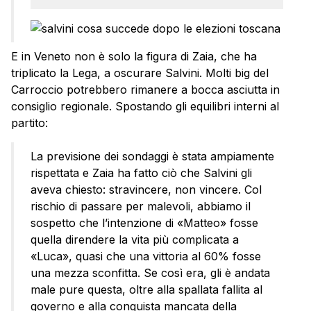
E in Veneto non è solo la figura di Zaia, che ha
triplicato la Lega, a oscurare Salvini. Molti big del
Carroccio potrebbero rimanere a bocca asciutta in
consiglio regionale. Spostando gli equilibri interni al
partito:
La previsione dei sondaggi è stata ampiamente
rispettata e Zaia ha fatto ciò che Salvini gli
aveva chiesto: stravincere, non vincere. Col
rischio di passare per malevoli, abbiamo il
sospetto che l’intenzione di «Matteo» fosse
quella direndere la vita più complicata a
«Luca», quasi che una vittoria al 60% fosse
una mezza sconfitta. Se così era, gli è andata
male pure questa, oltre alla spallata fallita al
governo e alla conquista mancata della