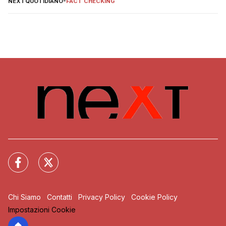
NEXTQUOTIDIANO
-
FACT CHECKING
Chi Siamo
Contatti
Privacy Policy
Cookie Policy
Impostazioni Cookie