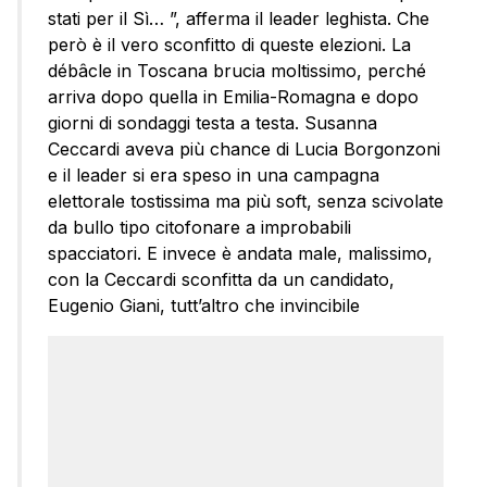
stati per il Sì… ”, afferma il leader leghista. Che
però è il vero sconfitto di queste elezioni. La
débâcle in Toscana brucia moltissimo, perché
arriva dopo quella in Emilia-Romagna e dopo
giorni di sondaggi testa a testa. Susanna
Ceccardi aveva più chance di Lucia Borgonzoni
e il leader si era speso in una campagna
elettorale tostissima ma più soft, senza scivolate
da bullo tipo citofonare a improbabili
spacciatori. E invece è andata male, malissimo,
con la Ceccardi sconfitta da un candidato,
Eugenio Giani, tutt’altro che invincibile