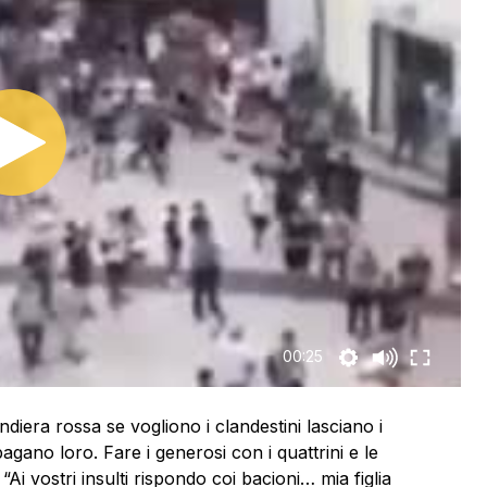
00:25
andiera rossa se vogliono i clandestini lasciano i
 pagano loro. Fare i generosi con i quattrini e le
“Ai vostri insulti rispondo coi bacioni… mia figlia