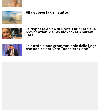
Alla scoperta dell’Egitto
La risposta epica di Greta Thunberg alle
provocazioni dell’ex kickboxer Andrew
Tate
Lo strafalcione grammaticale della Lega
che non sa scrivere “accelerazione”