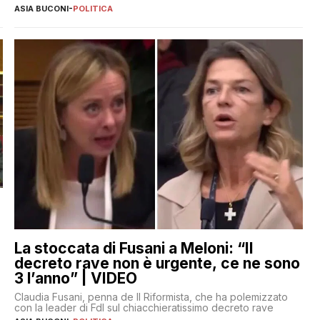
ASIA BUCONI
-
POLITICA
La stoccata di Fusani a Meloni: “Il
decreto rave non è urgente, ce ne sono
3 l’anno” | VIDEO
Claudia Fusani, penna de Il Riformista, che ha polemizzato
con la leader di FdI sul chiacchieratissimo decreto rave