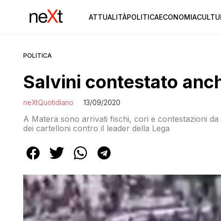
ATTUALITÀ
POLITICA
ECONOMIA
CULTU
POLITICA
Salvini contestato anc
neXtQuotidiano
13/09/2020
A Matera sono arrivati fischi, cori e contestazioni 
dei cartelloni contro il leader della Lega