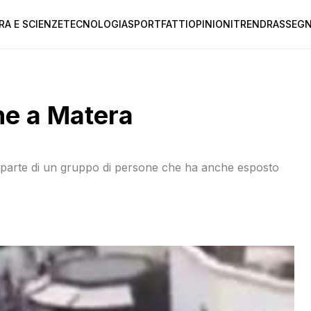
RA E SCIENZE
TECNOLOGIA
SPORT
FATTI
OPINIONI
TREND
RASSEGN
he a Matera
da parte di un gruppo di persone che ha anche esposto