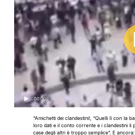
00:00
“Amichetti dei clandestini!, “Quelli lì con la b
loro dati e il conto corrente e i clandestini li
case degli altri è troppo semplice”. E ancora: 