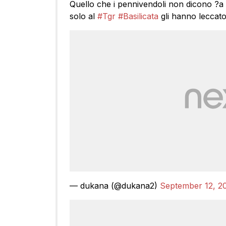
Quello che i pennivendoli non dicono ?a
solo al
#Tgr
#Basilicata
gli hanno leccato
— dukana (@dukana2)
September 12, 2