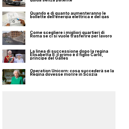
Quando e di quanto aumenteranno le
bollette dell’energia elettrica e del gas
Come scegliere i migliori quartieri di
Roma se ci si vuole trasferire per lavoro
La linea di successione dopo la regina
Elisabetta II: il primo è il figlio Carlo,
principe del Galles
Operation Unicorn: cosa succederà se la
Regina dovesse morire in Scozia