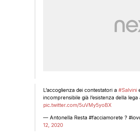
L’accoglienza dei contestatori a
#Salvini
e
incomprensibile già l’esistenza della lega
pic.twitter.com/5uVMy5yoBX
— Antonella Resta #facciamorete ? #io
12, 2020