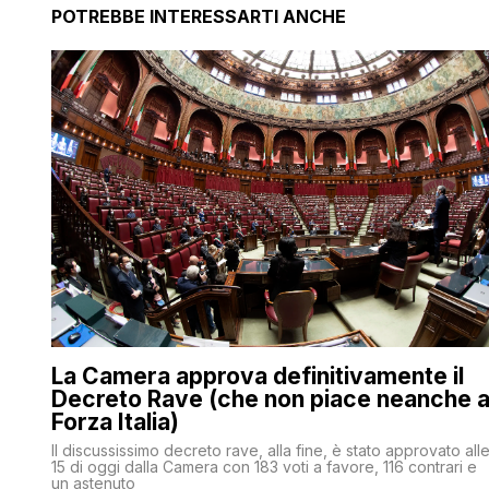
POTREBBE INTERESSARTI ANCHE
La Camera approva definitivamente il
Decreto Rave (che non piace neanche 
Forza Italia)
Il discussissimo decreto rave, alla fine, è stato approvato all
15 di oggi dalla Camera con 183 voti a favore, 116 contrari e
un astenuto