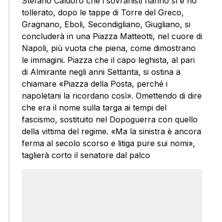
Stefano Caldoro che i sovranisti hanno sì e no
tollerato, dopo le tappe di Torre del Greco,
Gragnano, Eboli, Secondigliano, Giugliano, si
concluderà in una Piazza Matteotti, nel cuore di
Napoli, più vuota che piena, come dimostrano
le immagini. Piazza che il capo leghista, al pari
di Almirante negli anni Settanta, si ostina a
chiamare «Piazza della Posta, perché i
napoletani la ricordano così». Omettendo di dire
che era il nome sulla targa ai tempi del
fascismo, sostituito nel Dopoguerra con quello
della vittima del regime. «Ma la sinistra è ancora
ferma al secolo scorso e litiga pure sui nomi»,
taglierà corto il senatore dal palco