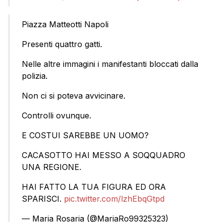
Piazza Matteotti Napoli
Presenti quattro gatti.
Nelle altre immagini i manifestanti bloccati dalla
polizia.
Non ci si poteva avvicinare.
Controlli ovunque.
E COSTUI SAREBBE UN UOMO?
CACASOTTO HAI MESSO A SOQQUADRO
UNA REGIONE.
HAI FATTO LA TUA FIGURA ED ORA
SPARISCI.
pic.twitter.com/lzhEbqGtpd
— Maria Rosaria (@MariaRo99325323)