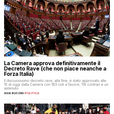
La Camera approva definitivamente il
Decreto Rave (che non piace neanche a
Forza Italia)
Il discussissimo decreto rave, alla fine, è stato approvato alle
15 di oggi dalla Camera con 183 voti a favore, 116 contrari e un
astenuto
ASIA BUCONI
-
POLITICA