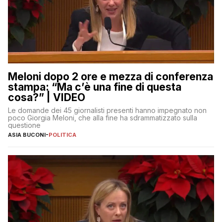
Meloni dopo 2 ore e mezza di conferenza
stampa: “Ma c’è una fine di questa
cosa?” | VIDEO
Le domande dei 45 giornalisti presenti hanno impegnato non
poco Giorgia Meloni, che alla fine ha sdrammatizzato sulla
questione
ASIA BUCONI
-
POLITICA