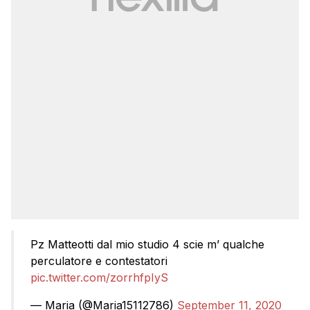
Pz Matteotti dal mio studio 4 scie m’ qualche
perculatore e contestatori
pic.twitter.com/zorrhfpIyS
— Maria (@Maria15112786)
September 11, 2020