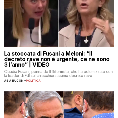
La stoccata di Fusani a Meloni: “Il
decreto rave non è urgente, ce ne sono
3 l’anno” | VIDEO
Claudia Fusani, penna de Il Riformista, che ha polemizzato con
la leader di FdI sul chiacchieratissimo decreto rave
ASIA BUCONI
-
POLITICA