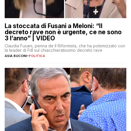
La stoccata di Fusani a Meloni: “Il
decreto rave non è urgente, ce ne sono
3 l’anno” | VIDEO
Claudia Fusani, penna de Il Riformista, che ha polemizzato con
la leader di FdI sul chiacchieratissimo decreto rave
ASIA BUCONI
-
POLITICA