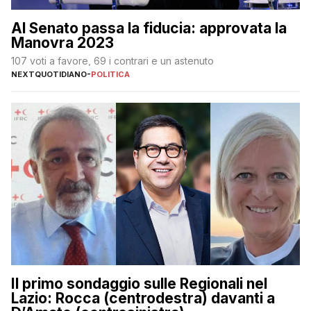
Al Senato passa la fiducia: approvata la
Manovra 2023
107 voti a favore, 69 i contrari e un astenuto
NEXTQUOTIDIANO
-
POLITICA
Il primo sondaggio sulle Regionali nel
Lazio: Rocca (centrodestra) davanti a