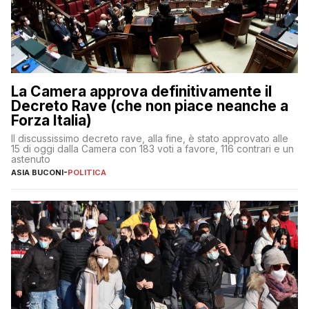
La Camera approva definitivamente il
Decreto Rave (che non piace neanche a
Forza Italia)
Il discussissimo decreto rave, alla fine, è stato approvato alle
15 di oggi dalla Camera con 183 voti a favore, 116 contrari e un
astenuto
ASIA BUCONI
-
POLITICA