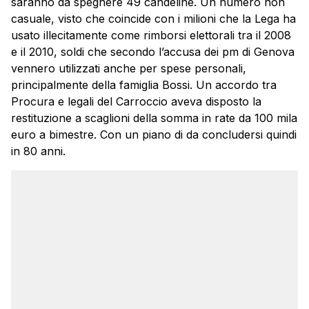
saranno da spegnere 49 candeline. Un numero non
casuale, visto che coincide con i milioni che la Lega ha
usato illecitamente come rimborsi elettorali tra il 2008
e il 2010, soldi che secondo l’accusa dei pm di Genova
vennero utilizzati anche per spese personali,
principalmente della famiglia Bossi. Un accordo tra
Procura e legali del Carroccio aveva disposto la
restituzione a scaglioni della somma in rate da 100 mila
euro a bimestre. Con un piano di da concludersi quindi
in 80 anni.