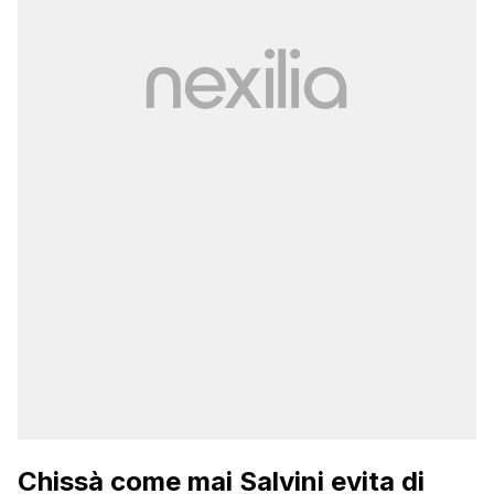
Chissà come mai Salvini evita di