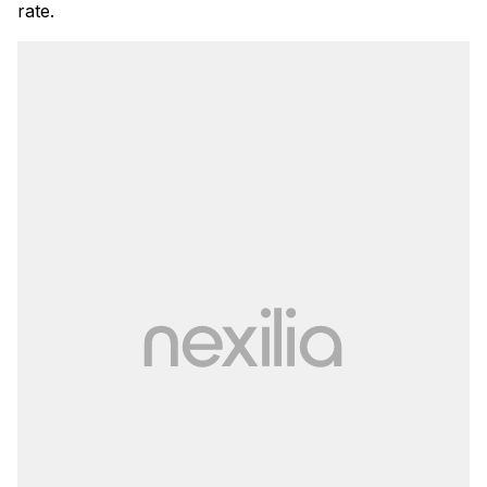
rate.