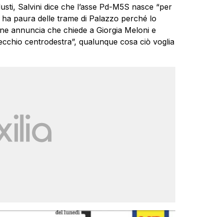
llusti, Salvini dice che l’asse Pd-M5S nasce “per
n ha paura delle trame di Palazzo perché lo
fine annuncia che chiede a Giorgia Meloni e
 vecchio centrodestra”, qualunque cosa ciò voglia