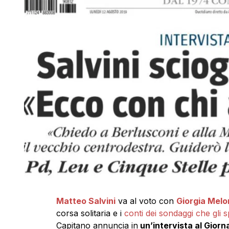
Matteo Salvini
va al voto con
Giorgia Melo
corsa solitaria e i
conti dei sondaggi che gli sp
Capitano annuncia in
un’intervista al Giorn