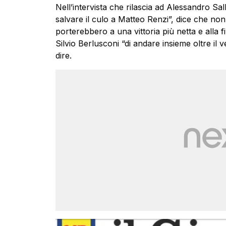
Nell’intervista che rilascia ad Alessandro Sa
salvare il culo a Matteo Renzi”, dice che no
porterebbero a una vittoria più netta e alla 
Silvio Berlusconi “di andare insieme oltre il
dire.