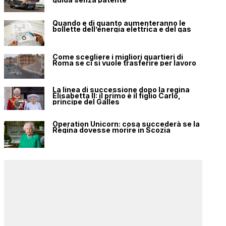
Quando e di quanto aumenteranno le
bollette dell’energia elettrica e del gas
Come scegliere i migliori quartieri di
Roma se ci si vuole trasferire per lavoro
La linea di successione dopo la regina
Elisabetta II: il primo è il figlio Carlo,
principe del Galles
Operation Unicorn: cosa succederà se la
Regina dovesse morire in Scozia