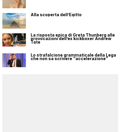
Alla scoperta dell’Egitto
La risposta epica di Greta Thunberg alle
provocazioni dell’ex kickboxer Andrew
Tate
Lo strafalcione grammaticale della Lega
che non sa scrivere “accelerazione”