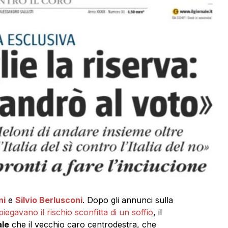
ni
e
Silvio Berlusconi
. Dopo gli annunci sulla
iegavano il rischio sconfitta di un soffio
, il
ale
che il vecchio caro centrodestra, che