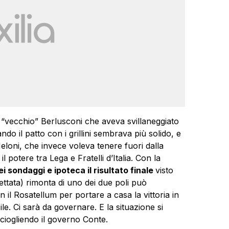
 il “vecchio” Berlusconi che aveva svillaneggiato
uando il patto con i grillini sembrava più solido, e
 Meloni, che invece voleva tenere fuori dalla
il potere tra Lega e Fratelli d’Italia. Con la
ei sondaggi e ipoteca il risultato finale
visto
ttata) rimonta di uno dei due poli può
n il Rosatellum per portare a casa la vittoria in
ile. Ci sarà da governare. E la situazione si
sciogliendo il governo Conte.