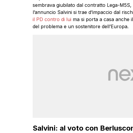
sembrava giubilato dal contratto Lega-M5S, 
l’annuncio Salvini si trae d’impaccio dal risc
il PD contro di lui
ma si porta a casa anche i
del problema e un sostenitore dell’Europa.
Salvini: al voto con Berlusco