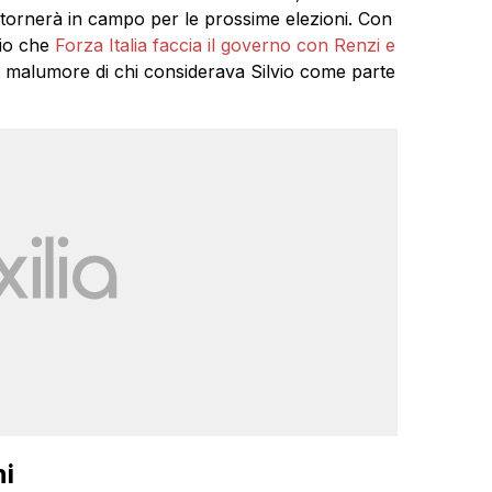
tornerà in campo per le prossime elezioni. Con
hio che
Forza Italia faccia il governo con Renzi e
l malumore di chi considerava Silvio come parte
ni