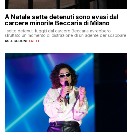
A Natale sette detenuti sono evasi dal
carcere minorile Beccaria di Milano
I sette detenuti fuggiti dal carcere Beccaria avrebbero
sfruttato un momento di distrazione di un agente per scappare
ASIA BUCONI
-
FATTI