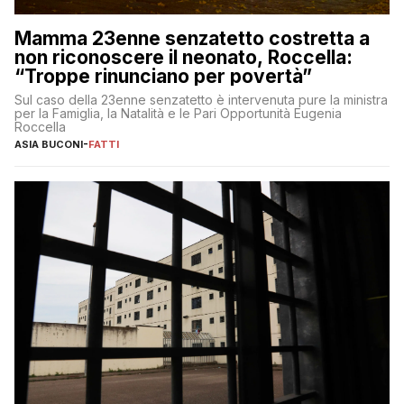
Mamma 23enne senzatetto costretta a
non riconoscere il neonato, Roccella:
“Troppe rinunciano per povertà”
Sul caso della 23enne senzatetto è intervenuta pure la ministra
per la Famiglia, la Natalità e le Pari Opportunità Eugenia
Roccella
ASIA BUCONI
-
FATTI