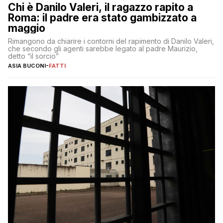
Chi è Danilo Valeri, il ragazzo rapito a
Roma: il padre era stato gambizzato a
maggio
Rimangono da chiarire i contorni del rapimento di Danilo Valeri,
che secondo gli agenti sarebbe legato al padre Maurizio,
detto “il sorcio”
ASIA BUCONI
-
FATTI