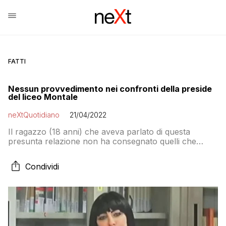
FATTI
Nessun provvedimento nei confronti della preside
del liceo Montale
neXtQuotidiano
21/04/2022
Il ragazzo (18 anni) che aveva parlato di questa
presunta relazione non ha consegnato quelli che
poteva essere gli elementi probatori di questa
presunta relazione all’ufficio regionale scolastico
Condividi