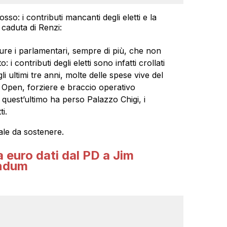
sso: i contributi mancanti degli eletti e la
 caduta di Renzi:
ure i parlamentari, sempre di più, che non
: i contributi degli eletti sono infatti crollati
li ultimi tre anni, molte delle spese vive del
 Open, forziere e braccio operativo
e quest’ultimo ha perso Palazzo Chigi, i
i.
ale da sostenere.
a euro dati dal PD a Jim
endum