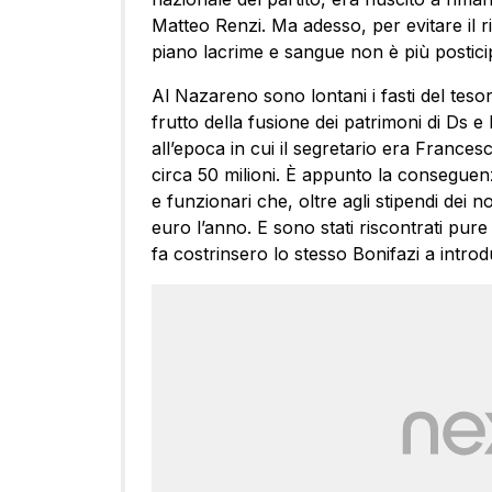
Matteo Renzi. Ma adesso, per evitare il ri
piano lacrime e sangue non è più posticip
Al Nazareno sono lontani i fasti del tesor
frutto della fusione dei patrimoni di Ds 
all’epoca in cui il segretario era Francesc
circa 50 milioni. È appunto la conseguenza
e funzionari che, oltre agli stipendi dei n
euro l’anno. E sono stati riscontrati pur
fa costrinsero lo stesso Bonifazi a introdur