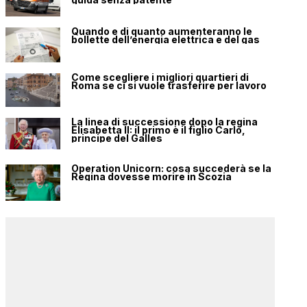
Quando e di quanto aumenteranno le
bollette dell’energia elettrica e del gas
Come scegliere i migliori quartieri di
Roma se ci si vuole trasferire per lavoro
La linea di successione dopo la regina
Elisabetta II: il primo è il figlio Carlo,
principe del Galles
Operation Unicorn: cosa succederà se la
Regina dovesse morire in Scozia