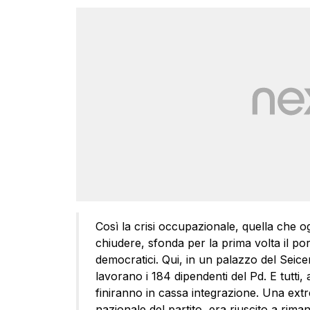
Così la crisi occupazionale, quella che o
chiudere, sfonda per la prima volta il po
democratici. Qui, in un palazzo del Seice
lavorano i 184 dipendenti del Pd. E tutti,
finiranno in cassa integrazione. Una ext
nazionale del partito, era riuscito a rima