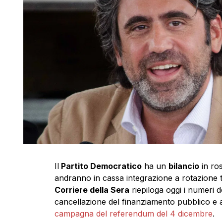
Il
Partito Democratico
ha un
bilancio
in ros
andranno in cassa integrazione a rotazione 
Corriere della Sera
riepiloga oggi i numeri d
cancellazione del finanziamento pubblico e
campagna del referendum del 4 dicembre
.