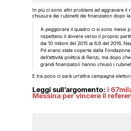
In più ci sono altri problemi ad aggravare il ro
chiusura dei rubinetti dei finanziatori dopo la
A peggiorare il quadro ci si sono messi p
rispettano il dovere verso il proprio partito
dai 10 milioni del 2015 ai 6,6 del 2016. Neg
Pd erano state coperte dalla Fondazione
dell’attività politica di Renzi, ma dopo ch
grandi finanziatori hanno chiuso i rubinett
E tra poco ci sarà un’altra campagna elettor
Leggi sull’argomento:
i 67mil
Messina per vincere il refer