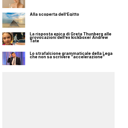
Alla scoperta dell’Egitto
La risposta epica di Greta Thunberg alle
provocazioni dell’ex kickboxer Andrew
Tate
Lo strafalcione grammaticale della Lega
che non sa scrivere “accelerazione”