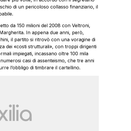
schio di un pericoloso collasso finanziario, il
abile.
etto da 150 milioni del 2008 con Veltroni,
e Margherita. In appena due anni, però,
hini, il partito si ritrovò con una voragine di
 dei «costi strutturali», con troppi dirigenti
ormali impiegati, incassano oltre 100 mila
e numerosi casi di assenteismo, che tre anni
re l’obbligo di timbrare il cartellino.