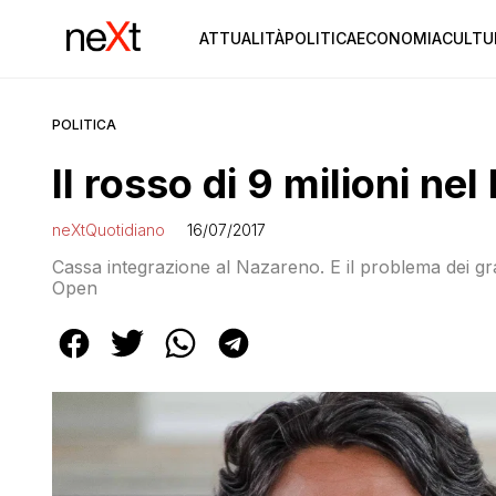
ATTUALITÀ
POLITICA
ECONOMIA
CULTU
POLITICA
Il rosso di 9 milioni nel
neXtQuotidiano
16/07/2017
Cassa integrazione al Nazareno. E il problema dei gr
Open