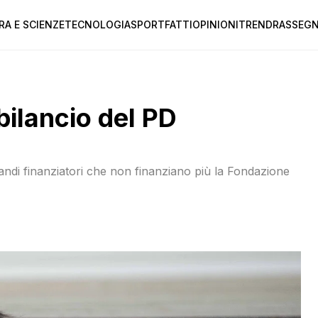
RA E SCIENZE
TECNOLOGIA
SPORT
FATTI
OPINIONI
TREND
RASSEGN
 bilancio del PD
andi finanziatori che non finanziano più la Fondazione