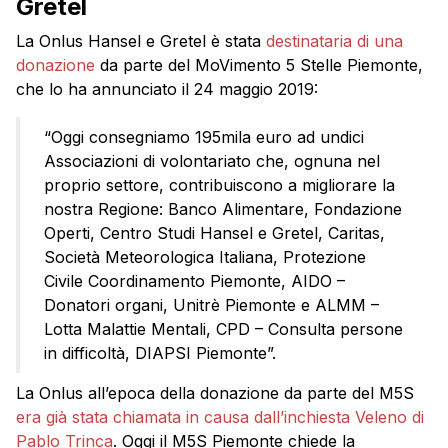
Gretel
La Onlus Hansel e Gretel è stata
destinataria di una
donazione
da parte del MoVimento 5 Stelle Piemonte,
che lo ha annunciato il 24 maggio 2019:
“Oggi consegniamo 195mila euro ad undici
Associazioni di volontariato che, ognuna nel
proprio settore, contribuiscono a migliorare la
nostra Regione: Banco Alimentare, Fondazione
Operti, Centro Studi Hansel e Gretel, Caritas,
Società Meteorologica Italiana, Protezione
Civile Coordinamento Piemonte, AIDO –
Donatori organi, Unitrè Piemonte e ALMM –
Lotta Malattie Mentali, CPD – Consulta persone
in difficoltà, DIAPSI Piemonte”.
La Onlus all’epoca della donazione da parte del M5S
era già stata chiamata in causa dall’inchiesta Veleno di
Pablo Trinca
. Oggi il M5S Piemonte chiede la