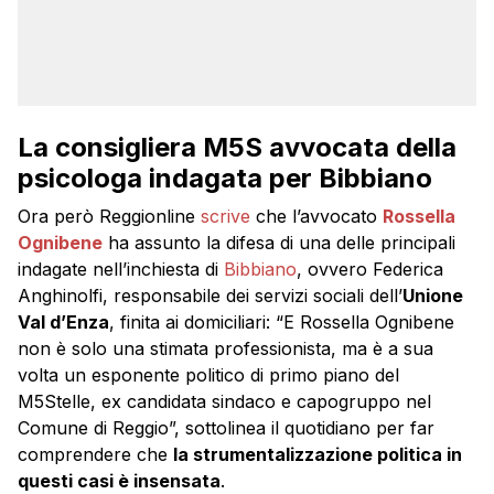
La consigliera M5S avvocata della
psicologa indagata per Bibbiano
Ora però Reggionline
scrive
che l’avvocato
Rossella
Ognibene
ha assunto la difesa di una delle principali
indagate nell’inchiesta di
Bibbiano
, ovvero Federica
Anghinolfi, responsabile dei servizi sociali dell’
Unione
Val d’Enza
, finita ai domiciliari: “E Rossella Ognibene
non è solo una stimata professionista, ma è a sua
volta un esponente politico di primo piano del
M5Stelle, ex candidata sindaco e capogruppo nel
Comune di Reggio”, sottolinea il quotidiano per far
comprendere che
la strumentalizzazione politica in
questi casi è insensata
.