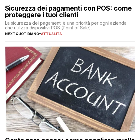
Sicurezza dei pagamenti con POS: come
proteggere i tuoi clienti
La sicurezza dei pagamenti è una priorità per ogni azienda
che utilizza dispositivi POS (Point of Sale).
NEXTQUOTIDIANO
-
ATTUALITÀ