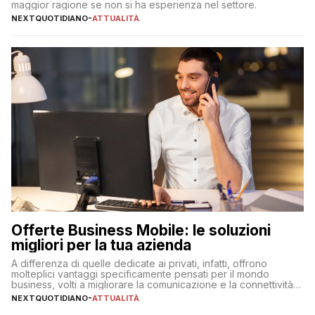
maggior ragione se non si ha esperienza nel settore.
NEXTQUOTIDIANO
-
ATTUALITÀ
Offerte Business Mobile: le soluzioni
migliori per la tua azienda
A differenza di quelle dedicate ai privati, infatti, offrono
molteplici vantaggi specificamente pensati per il mondo
business, volti a migliorare la comunicazione e la connettività
degli utenti
NEXTQUOTIDIANO
-
ATTUALITÀ