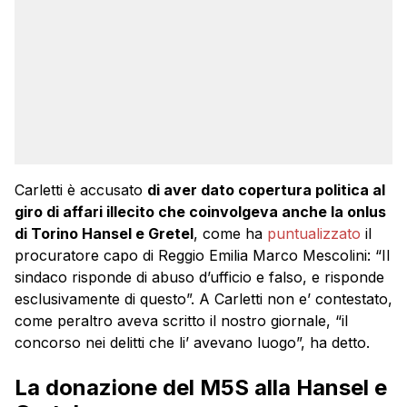
Carletti è accusato
di aver dato copertura politica al
giro di affari illecito che coinvolgeva anche la onlus
di Torino Hansel e Gretel
, come ha
puntualizzato
il
procuratore capo di Reggio Emilia Marco Mescolini: “Il
sindaco risponde di abuso d’ufficio e falso, e risponde
esclusivamente di questo”. A Carletti non e’ contestato,
come peraltro aveva scritto il nostro giornale, “il
concorso nei delitti che li’ avevano luogo”, ha detto.
La donazione del M5S alla Hansel e