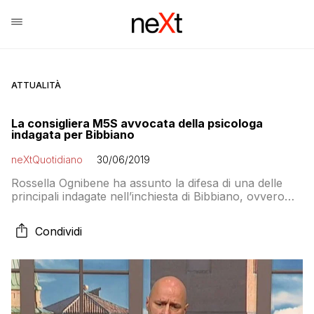
ATTUALITÀ
La consigliera M5S avvocata della psicologa
indagata per Bibbiano
neXtQuotidiano
30/06/2019
Rossella Ognibene ha assunto la difesa di una delle
principali indagate nell’inchiesta di Bibbiano, ovvero
Federica Anghinolfi, responsabile dei servizi sociali
dell’Unione Val d’Enza
Condividi