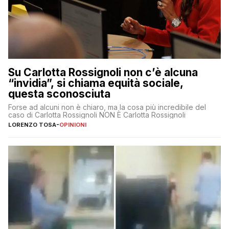
Su Carlotta Rossignoli non c’è alcuna
“invidia”, si chiama equità sociale,
questa sconosciuta
Forse ad alcuni non è chiaro, ma la cosa più incredibile del
caso di Carlotta Rossignoli NON È Carlotta Rossignoli
LORENZO TOSA
-
OPINIONI