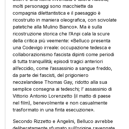
molti personaggi sono macchiette da
compagnia dilettantistica e il paesaggio è
ricostruito in maniera oleografica, con scivolate
patetiche alla Mulino Bianco». Ma è sulla
ricostruzione storica che l’Anpi cala la scure
della critica più veemente: «Belluco presenta
una Codevigo irreale: occupazione tedesca e
collaborazionismo fascista dipinti come periodi
di tutta tranquillità; episodi tragici anteriori
all’eccidio, come l’assassinio a sangue freddo,
da parte dei fascisti, del prigioniero
neozelandese Thomas Gay, ridotto alla sua
semplice consegna ai tedeschi; l’ assassinio di
Vittorio Antonio Lorenzetto (il matto di paese
nel film), benevolmente e non casualmente
trasformato in una finta esecuzione».
Secondo Rizzetto e Angelini, Belluco avrebbe
deliberatamente sfumato sull’origine ravennate