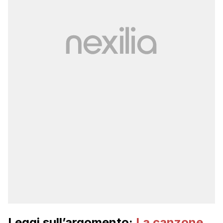
Leggi sull’argomento:
La canzone