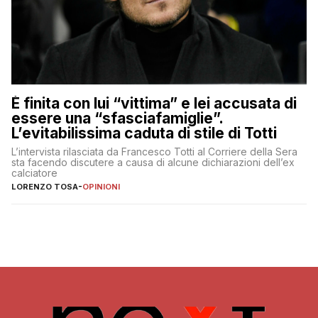
È finita con lui “vittima” e lei accusata di
essere una “sfasciafamiglie”.
L’evitabilissima caduta di stile di Totti
L’intervista rilasciata da Francesco Totti al Corriere della Sera
sta facendo discutere a causa di alcune dichiarazioni dell’ex
calciatore
LORENZO TOSA
-
OPINIONI