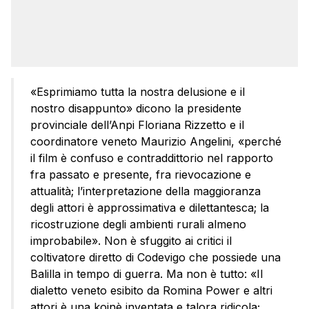
«Esprimiamo tutta la nostra delusione e il
nostro disappunto» dicono la presidente
provinciale dell’Anpi Floriana Rizzetto e il
coordinatore veneto Maurizio Angelini, «perché
il film è confuso e contraddittorio nel rapporto
fra passato e presente, fra rievocazione e
attualità; l’interpretazione della maggioranza
degli attori è approssimativa e dilettantesca; la
ricostruzione degli ambienti rurali almeno
improbabile». Non è sfuggito ai critici il
coltivatore diretto di Codevigo che possiede una
Balilla in tempo di guerra. Ma non è tutto: «Il
dialetto veneto esibito da Romina Power e altri
attori è una koinè inventata e talora ridicola;