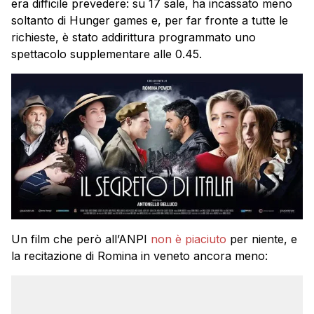
era difficile prevedere: su 17 sale, ha incassato meno
soltanto di Hunger games e, per far fronte a tutte le
richieste, è stato addirittura programmato uno
spettacolo supplementare alle 0.45.
Un film che però all’ANPI
non è piaciuto
per niente, e
la recitazione di Romina in veneto ancora meno: