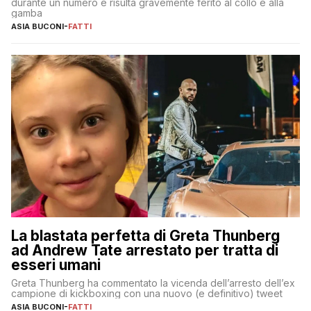
durante un numero e risulta gravemente ferito al collo e alla
gamba
ASIA BUCONI
-
FATTI
La blastata perfetta di Greta Thunberg
ad Andrew Tate arrestato per tratta di
esseri umani
Greta Thunberg ha commentato la vicenda dell’arresto dell’ex
campione di kickboxing con una nuovo (e definitivo) tweet
ASIA BUCONI
-
FATTI