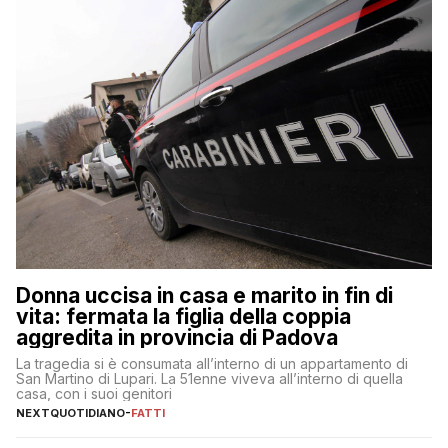
Donna uccisa in casa e marito in fin di
vita: fermata la figlia della coppia
aggredita in provincia di Padova
La tragedia si è consumata all’interno di un appartamento di
San Martino di Lupari. La 51enne viveva all’interno di quella
casa, con i suoi genitori
NEXTQUOTIDIANO
-
FATTI