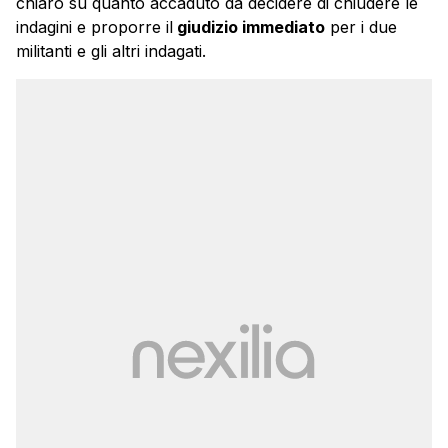
chiaro su quanto accaduto da decidere di chiudere le
indagini e proporre il
giudizio immediato
per i due
militanti e gli altri indagati.