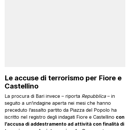
Le accuse di terrorismo per Fiore e
Castellino
La procura di Bari invece – riporta
Repubblica
– in
seguito a un’indagine aperta nei mesi che hanno
preceduto l’assalto partito da Piazza del Popolo ha
iscritto nel registro degli indagati Fiore e Castellino
con
l’accusa di addestramento ad attività con finalità di