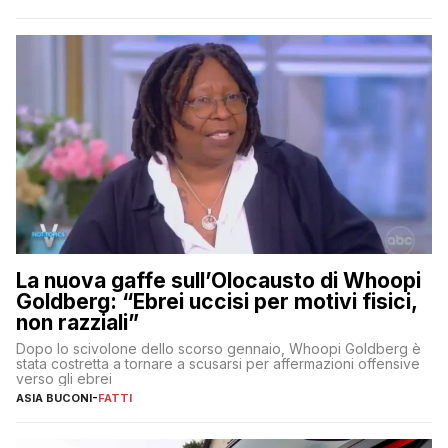
La nuova gaffe sull’Olocausto di Whoopi
Goldberg: “Ebrei uccisi per motivi fisici,
non razziali”
Dopo lo scivolone dello scorso gennaio, Whoopi Goldberg è
stata costretta a tornare a scusarsi per affermazioni offensive
verso gli ebrei
ASIA BUCONI
-
FATTI