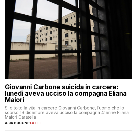
Giovanni Carbone suicida in carcere:
lunedì aveva ucciso la compagna Eliana
Maiori
Si è tolto la vita in carcere Giovanni Carbone, l’uomo che lo
scorso 19 dicembre aveva ucciso la compagna 41enne Eliana
Maiori Caratella
ASIA BUCONI
-
FATTI