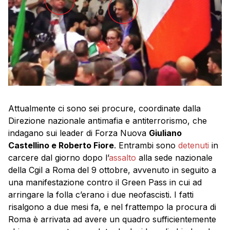
Attualmente ci sono sei procure, coordinate dalla
Direzione nazionale antimafia e antiterrorismo, che
indagano sui leader di Forza Nuova
Giuliano
Castellino e Roberto Fiore
. Entrambi sono
detenuti
in
carcere dal giorno dopo l’
assalto
alla sede nazionale
della Cgil a Roma del 9 ottobre, avvenuto in seguito a
una manifestazione contro il Green Pass in cui ad
arringare la folla c’erano i due neofascisti. I fatti
risalgono a due mesi fa, e nel frattempo la procura di
Roma è arrivata ad avere un quadro sufficientemente