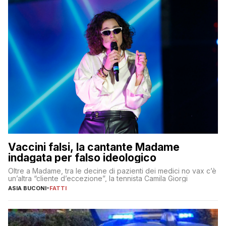
Vaccini falsi, la cantante Madame
indagata per falso ideologico
Oltre a Madame, tra le decine di pazienti dei medici no vax c’è
un’altra “cliente d’eccezione”, la tennista Camila Giorgi
ASIA BUCONI
-
FATTI