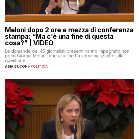
Meloni dopo 2 ore e mezza di conferenza
stampa: “Ma c’è una fine di questa
cosa?” | VIDEO
Le domande dei 45 giornalisti presenti hanno impegnato non
poco Giorgia Meloni, che alla fine ha sdrammatizzato sulla
questione
ASIA BUCONI
-
POLITICA