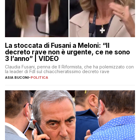
La stoccata di Fusani a Meloni: “Il
decreto rave non è urgente, ce ne sono
3 l’anno” | VIDEO
Claudia Fusani, penna de Il Riformista, che ha polemizzato con
la leader di FdI sul chiacchieratissimo decreto rave
ASIA BUCONI
-
POLITICA