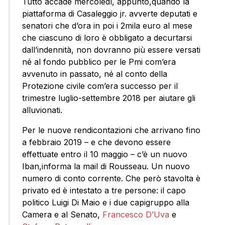
Tutto accade mercoledì, appunto,quando la
piattaforma di Casaleggio jr. avverte deputati e
senatori che d’ora in poi i 2mila euro al mese
che ciascuno di loro è obbligato a decurtarsi
dall’indennità, non dovranno più essere versati
né al fondo pubblico per le Pmi com’era
avvenuto in passato, né al conto della
Protezione civile com’era successo per il
trimestre luglio-settembre 2018 per aiutare gli
alluvionati.
Per le nuove rendicontazioni che arrivano fino
a febbraio 2019 – e che devono essere
effettuate entro il 10 maggio – c’è un nuovo
Iban,informa la mail di Rousseau. Un nuovo
numero di conto corrente. Che però stavolta è
privato ed è intestato a tre persone: il capo
politico Luigi Di Maio e i due capigruppo alla
Camera e al Senato,
Francesco D’Uva
e