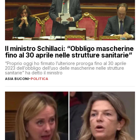
Il ministro Schillaci: “Obbligo mascherine
fino al 30 aprile nelle strutture sanitarie”
“Proprio oggi ho firmato l’ulteriore proroga fino al 30 aprile
2023 dell’obbligo dell’uso delle mascherine nelle strutture
sanitarie” ha detto il ministro
ASIA BUCONI
-
POLITICA