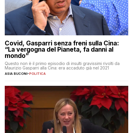
Covid, Gasparri senza freni sulla Cina:
“La vergogna del Pianeta, fa danni al
mondo”
Questo non è il primo episodio di insulti gravissimi rivolti da
Maurizio Gasparri alla Cina: era accaduto già nel 2021
ASIA BUCONI
-
POLITICA