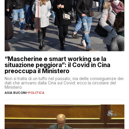
“Mascherine e smart working se la
situazione peggiora”: il Covid in Cina
preoccupa il Ministero
Non si tratta di un tuffo nel passato, ma delle conseguenze dei
dati che arrivano dalla Cina sul Covid: ecco la circolare del
Ministero
ASIA BUCONI
-
POLITICA