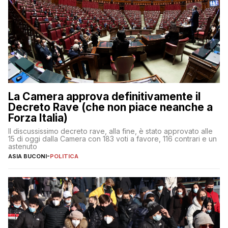
La Camera approva definitivamente il
Decreto Rave (che non piace neanche a
Forza Italia)
Il discussissimo decreto rave, alla fine, è stato approvato alle
15 di oggi dalla Camera con 183 voti a favore, 116 contrari e un
astenuto
ASIA BUCONI
-
POLITICA