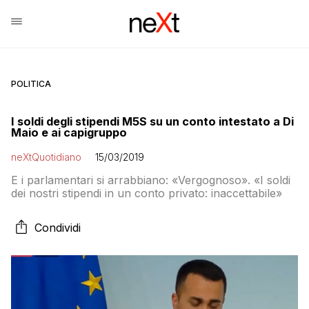
POLITICA
I soldi degli stipendi M5S su un conto intestato a Di
Maio e ai capigruppo
neXtQuotidiano
15/03/2019
E i parlamentari si arrabbiano: «Vergognoso». «I soldi
dei nostri stipendi in un conto privato: inaccettabile»
Condividi