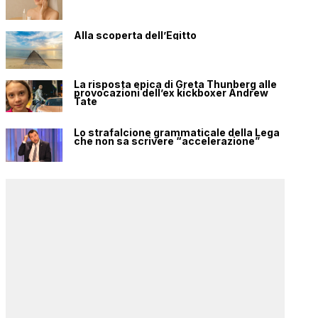
Alla scoperta dell’Egitto
La risposta epica di Greta Thunberg alle
provocazioni dell’ex kickboxer Andrew
Tate
Lo strafalcione grammaticale della Lega
che non sa scrivere “accelerazione”