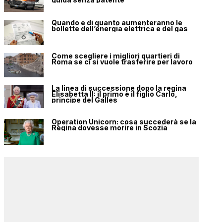
Quando e di quanto aumenteranno le
bollette dell’energia elettrica e del gas
Come scegliere i migliori quartieri di
Roma se ci si vuole trasferire per lavoro
La linea di successione dopo la regina
Elisabetta II: il primo è il figlio Carlo,
principe del Galles
Operation Unicorn: cosa succederà se la
Regina dovesse morire in Scozia