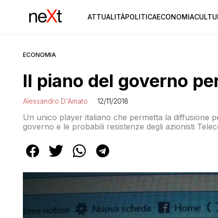
ATTUALITÀ
POLITICA
ECONOMIA
CULTU
ECONOMIA
Il piano del governo pe
Alessandro D'Amato
12/11/2018
Un unico player italiano che permetta la diffusione per 
governo e le probabili resistenze degli azionisti Tele