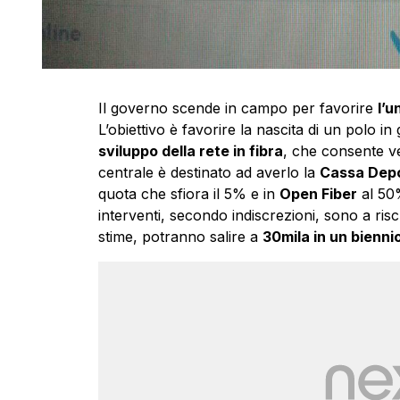
Il governo scende in campo per favorire
l’u
L’obiettivo è favorire la nascita di un polo i
sviluppo della rete in fibra
, che consente ve
centrale è destinato ad averlo la
Cassa Depos
quota che sfiora il 5% e in
Open Fiber
al 50%
interventi, secondo indiscrezioni, sono a ris
stime, potranno salire a
30mila in un bienni