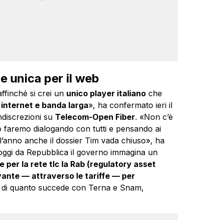
te unica per il web
ffinché si crei un
unico player italiano
che
di internet e banda larga
», ha confermato ieri il
discrezioni su
Telecom-Open Fiber
. «Non c’è
lo faremo dialogando con tutti e pensando ai
ell’anno anche il dossier Tim vada chiuso», ha
 oggi da Repubblica il governo immagina un
 per la rete tlc la Rab (regulatory asset
ante — attraverso le tariffe — per
ga di quanto succede con Terna e Snam,