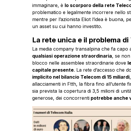
immaginare, è
lo scorporo della rete Tele
problematico e legalmente incorrere nello sto
mentre per l’azionista Eliot l’idea è buona, 
un asset su cui hanno investito.
La rete unica e il problema d
La media company transalpina che fa capo
qualsiasi operazione straordinaria
, se non
blocco nelle assemblee straordinarie dove
l
capitale presente
. La rete d’accesso che 
implicito nel bilancio Telecom di 15 miliardi
allacciamenti in Ftth, la fibra fino all’utente
sia prevista la copertura di 3,5 milioni di uni
generose, dei concorrenti
potrebbe anche v