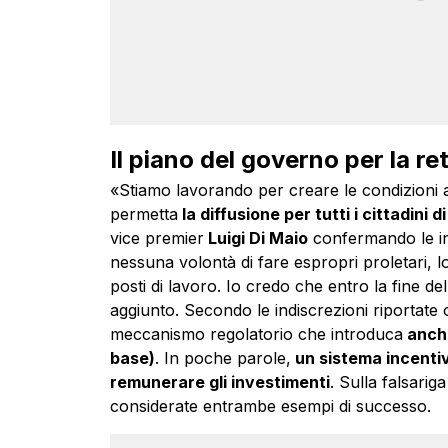
Il piano del governo per la re
«Stiamo lavorando per creare le condizioni a
permetta
la diffusione per tutti i cittadini 
vice premier
Luigi Di Maio
confermando le in
nessuna volontà di fare espropri proletari, 
posti di lavoro. Io credo che entro la fine d
aggiunto. Secondo le indiscrezioni riportate
meccanismo regolatorio che introduca
anche
base)
. In poche parole,
un sistema incentiv
remunerare gli investimenti
. Sulla falsari
considerate entrambe esempi di successo.