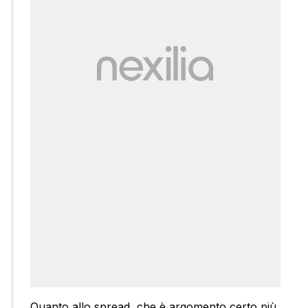
Quanto allo spread, che è argomento certo più