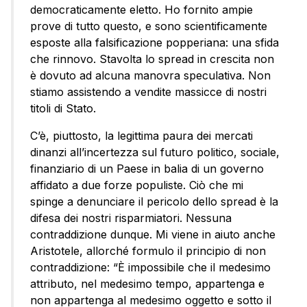
democraticamente eletto. Ho fornito ampie
prove di tutto questo, e sono scientificamente
esposte alla falsificazione popperiana: una sfida
che rinnovo. Stavolta lo spread in crescita non
è dovuto ad alcuna manovra speculativa. Non
stiamo assistendo a vendite massicce di nostri
titoli di Stato.
C’è, piuttosto, la legittima paura dei mercati
dinanzi all’incertezza sul futuro politico, sociale,
finanziario di un Paese in balia di un governo
affidato a due forze populiste. Ciò che mi
spinge a denunciare il pericolo dello spread è la
difesa dei nostri risparmiatori. Nessuna
contraddizione dunque. Mi viene in aiuto anche
Aristotele, allorché formulo il principio di non
contraddizione: “È impossibile che il medesimo
attributo, nel medesimo tempo, appartenga e
non appartenga al medesimo oggetto e sotto il