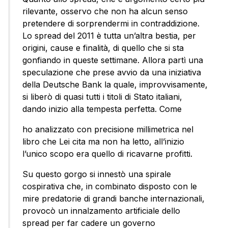
rilevante, osservo che non ha alcun senso
pretendere di sorprendermi in contraddizione.
Lo spread del 2011 è tutta un’altra bestia, per
origini, cause e finalità, di quello che si sta
gonfiando in queste settimane. Allora partì una
speculazione che prese avvio da una iniziativa
della Deutsche Bank la quale, improvvisamente,
si liberò di quasi tutti i titoli di Stato italiani,
dando inizio alla tempesta perfetta. Come
ho analizzato con precisione millimetrica nel
libro che Lei cita ma non ha letto, all’inizio
l’unico scopo era quello di ricavarne profitti.
Su questo gorgo si innestò una spirale
cospirativa che, in combinato disposto con le
mire predatorie di grandi banche internazionali,
provocò un innalzamento artificiale dello
spread per far cadere un governo