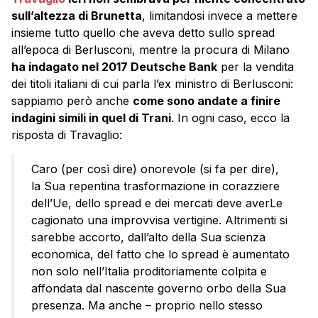
sull’altezza di Brunetta
, limitandosi invece a mettere
insieme tutto quello che aveva detto sullo spread
all’epoca di Berlusconi, mentre la procura di Milano
ha indagato nel 2017 Deutsche Bank
per la vendita
dei titoli italiani di cui parla l’ex ministro di Berlusconi:
sappiamo però anche
come sono andate a finire
indagini simili in quel di Trani
. In ogni caso, ecco la
risposta di Travaglio:
Caro (per così dire) onorevole (si fa per dire),
la Sua repentina trasformazione in corazziere
dell’Ue, dello spread e dei mercati deve averLe
cagionato una improvvisa vertigine. Altrimenti si
sarebbe accorto, dall’alto della Sua scienza
economica, del fatto che lo spread è aumentato
non solo nell’Italia proditoriamente colpita e
affondata dal nascente governo orbo della Sua
presenza. Ma anche – proprio nello stesso