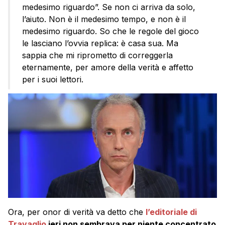
medesimo riguardo”. Se non ci arriva da solo,
l’aiuto. Non è il medesimo tempo, e non è il
medesimo riguardo. So che le regole del gioco
le lasciano l’ovvia replica: è casa sua. Ma
sappia che mi riprometto di correggerla
eternamente, per amore della verità e affetto
per i suoi lettori.
Ora, per onor di verità va detto che
l’editoriale di
Travaglio
ieri non sembrava per niente concentrato