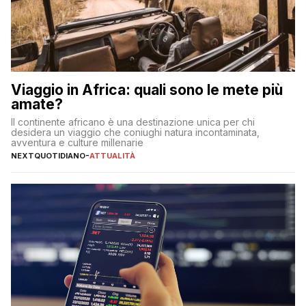
Viaggio in Africa: quali sono le mete più
amate?
Il continente africano è una destinazione unica per chi
desidera un viaggio che coniughi natura incontaminata,
avventura e culture millenarie
NEXTQUOTIDIANO
-
ATTUALITÀ