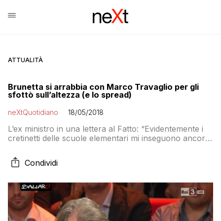
ATTUALITÀ
Brunetta si arrabbia con Marco Travaglio per gli
sfottò sull’altezza (e lo spread)
neXtQuotidiano
18/05/2018
L’ex ministro in una lettera al Fatto: “Evidentemente i
cretinetti delle scuole elementari mi inseguono ancora
tramite il loro compare che ha fatto carriera”. Ma…
Condividi