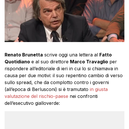
Renato Brunetta
scrive oggi una lettera al
Fatto
Quotidiano
e al suo direttore
Marco Travaglio
per
rispondere all’editoriale di ieri in cui lo si chiamava in
causa per due motivi: il suo repentino cambio di verso
sullo spread, che da complotto contro i governi
(all’epoca di Berlusconi) si è tramutato
in giusta
valutazione del rischio-paese
nei confronti
dell’esecutivo gialloverde: