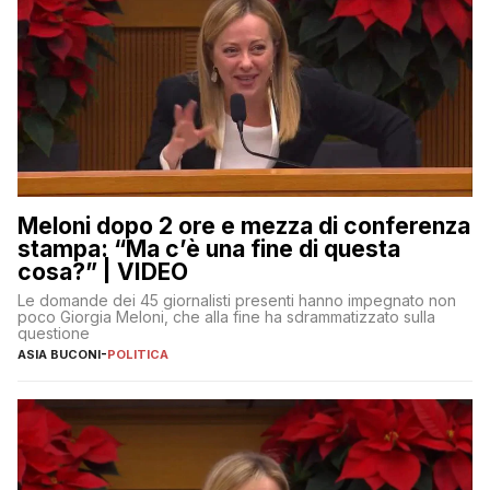
Meloni dopo 2 ore e mezza di conferenza
stampa: “Ma c’è una fine di questa
cosa?” | VIDEO
Le domande dei 45 giornalisti presenti hanno impegnato non
poco Giorgia Meloni, che alla fine ha sdrammatizzato sulla
questione
ASIA BUCONI
-
POLITICA