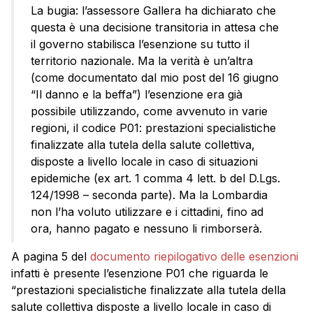
La bugia: l’assessore Gallera ha dichiarato che
questa è una decisione transitoria in attesa che
il governo stabilisca l’esenzione su tutto il
territorio nazionale. Ma la verità è un’altra
(come documentato dal mio post del 16 giugno
“Il danno e la beffa”) l’esenzione era già
possibile utilizzando, come avvenuto in varie
regioni, il codice P01: prestazioni specialistiche
finalizzate alla tutela della salute collettiva,
disposte a livello locale in caso di situazioni
epidemiche (ex art. 1 comma 4 lett. b del D.Lgs.
124/1998 – seconda parte). Ma la Lombardia
non l’ha voluto utilizzare e i cittadini, fino ad
ora, hanno pagato e nessuno li rimborserà.
A pagina 5 del
documento riepilogativo delle esenzioni
infatti è presente l’esenzione P01 che riguarda le
“prestazioni specialistiche finalizzate alla tutela della
salute collettiva disposte a livello locale in caso di