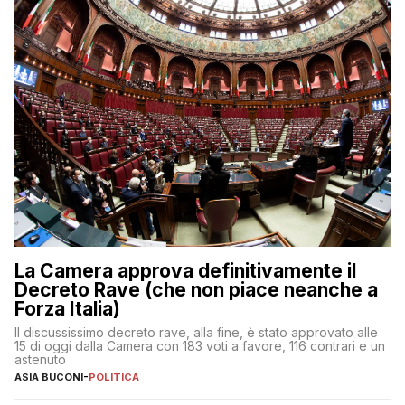
La Camera approva definitivamente il
Decreto Rave (che non piace neanche a
Forza Italia)
Il discussissimo decreto rave, alla fine, è stato approvato alle
15 di oggi dalla Camera con 183 voti a favore, 116 contrari e un
astenuto
ASIA BUCONI
-
POLITICA