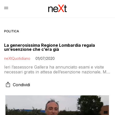
POLITICA
La generosissima Regione Lombardia regala
un’esenzione che c’era già
neXtQuotidiano
01/07/2020
Ieri l’assessore Gallera ha annunciato esami e visite
necessari gratis in attesa dell’esenzione nazionale. Ma,
spiega Vittorio Agnoletto, quell’esenzione c’era già. Ma
la Regione non l’ha attivata. Facendo pagare tutto ai
Condividi
cittadini