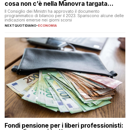
cosa non c’è nella Manovra targata
Meloni
Il Consiglio dei Ministri ha approvato il documento
programmatico di bilancio per il 2023. Spariscono alcune delle
indicazioni emerse nei giorni scorsi
NEXTQUOTIDIANO
-
ECONOMIA
Fondi pensione per i liberi professionisti: