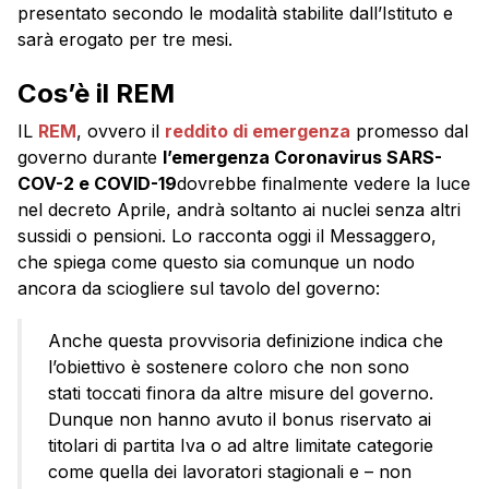
presentato secondo le modalità stabilite dall’Istituto e
sarà erogato per tre mesi.
Cos’è il REM
IL
REM
, ovvero il
reddito di emergenza
promesso dal
governo durante
l’emergenza Coronavirus SARS-
COV-2 e COVID-19
dovrebbe finalmente vedere la luce
nel decreto Aprile, andrà soltanto ai nuclei senza altri
sussidi o pensioni. Lo racconta oggi il Messaggero,
che spiega come questo sia comunque un nodo
ancora da sciogliere sul tavolo del governo:
Anche questa provvisoria definizione indica che
l’obiettivo è sostenere coloro che non sono
stati toccati finora da altre misure del governo.
Dunque non hanno avuto il bonus riservato ai
titolari di partita Iva o ad altre limitate categorie
come quella dei lavoratori stagionali e – non