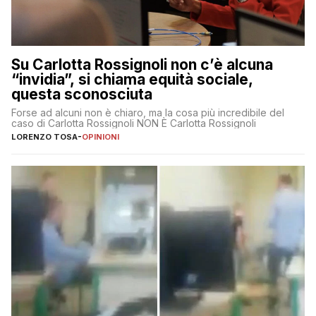
Su Carlotta Rossignoli non c’è alcuna
“invidia”, si chiama equità sociale,
questa sconosciuta
Forse ad alcuni non è chiaro, ma la cosa più incredibile del
caso di Carlotta Rossignoli NON È Carlotta Rossignoli
LORENZO TOSA
-
OPINIONI