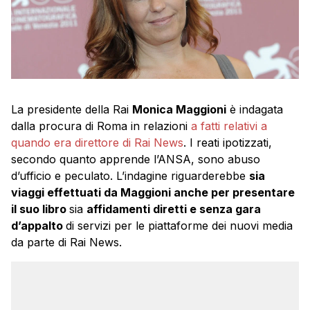
La presidente della Rai
Monica Maggioni
è indagata
dalla procura di Roma in relazioni
a fatti relativi a
quando era direttore di Rai News
. I reati ipotizzati,
secondo quanto apprende l’ANSA, sono abuso
d’ufficio e peculato. L’indagine riguarderebbe
sia
viaggi effettuati da Maggioni anche per presentare
il suo libro
sia
affidamenti diretti e senza gara
d’appalto
di servizi per le piattaforme dei nuovi media
da parte di Rai News.