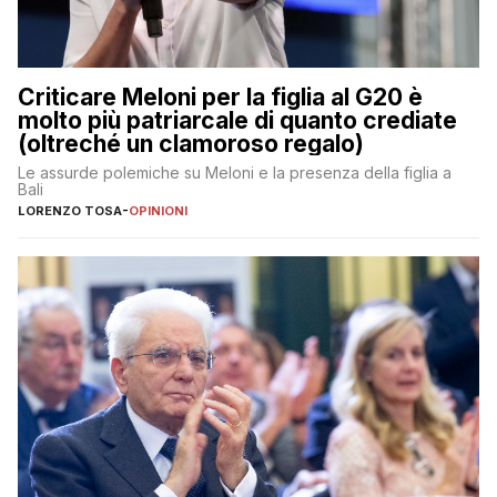
Criticare Meloni per la figlia al G20 è
molto più patriarcale di quanto crediate
(oltreché un clamoroso regalo)
Le assurde polemiche su Meloni e la presenza della figlia a
Bali
LORENZO TOSA
-
OPINIONI