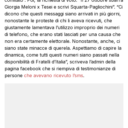
comitato”. Poi, la richiesta di voto: “Il 27 ottobre sbarra
Giorgia Meloni x Tesei e scrivi Squarta-Pagliochini”. “Ci
dicono che questi messaggi siano arrivati in più giorni,
nonostante le proteste di chi li aveva ricevuti, che
giustamente lamentava l’utilizzo improprio dei numeri
di telefono, che erano stati lasciati per una causa che
non era certamente elettorale. Nonostante, anche, ci
siano state minacce di querela. Aspettiamo di capire la
dinamica, come tutti questi numeri siano passati nella
disponibilità di Fratelli d’Italia”, scriveva l’admin della
pagina facebook che si riempiva di testimonianze di
persone
che avevano ricevuto l’sms
.