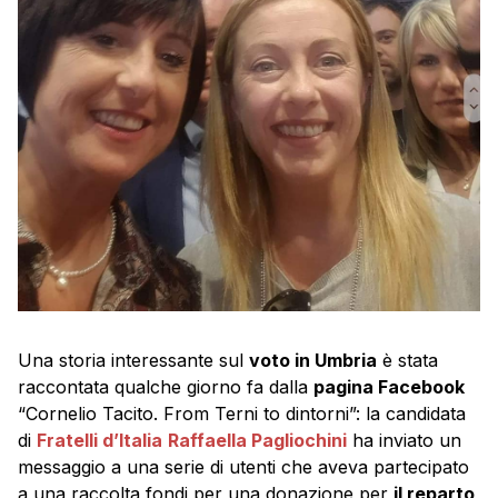
Una storia interessante sul
voto in Umbria
è stata
raccontata qualche giorno fa dalla
pagina Facebook
“Cornelio Tacito. From Terni to dintorni”: la candidata
di
Fratelli d’Italia
Raffaella Pagliochini
ha inviato un
messaggio a una serie di utenti che aveva partecipato
a una raccolta fondi per una donazione per
il reparto