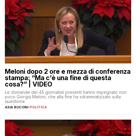
Meloni dopo 2 ore e mezza di conferenza
stampa: “Ma c’è una fine di questa
cosa?” | VIDEO
Le domande dei 45 giornalisti presenti hanno impegnato non
poco Giorgia Meloni, che alla fine ha sdrammatizzato sulla
questione
ASIA BUCONI
-
POLITICA