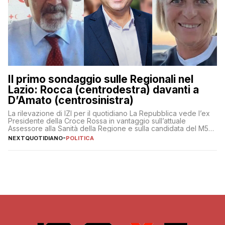
Il primo sondaggio sulle Regionali nel
Lazio: Rocca (centrodestra) davanti a
D’Amato (centrosinistra)
La rilevazione di IZI per il quotidiano La Repubblica vede l’ex
Presidente della Croce Rossa in vantaggio sull’attuale
Assessore alla Sanità della Regione e sulla candidata del M5S
Donatella Bianchi
NEXTQUOTIDIANO
-
POLITICA