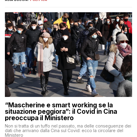
“Mascherine e smart working se la
situazione peggiora”: il Covid in Cina
preoccupa il Ministero
Non si tratta di un tuffo nel passato, ma delle conseguenze dei
dati che arrivano dalla Cina sul Covid: ecco la circolare del
Ministero