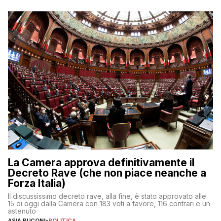
La Camera approva definitivamente il
Decreto Rave (che non piace neanche a
Forza Italia)
Il discussissimo decreto rave, alla fine, è stato approvato alle
15 di oggi dalla Camera con 183 voti a favore, 116 contrari e un
astenuto
ASIA BUCONI
-
POLITICA