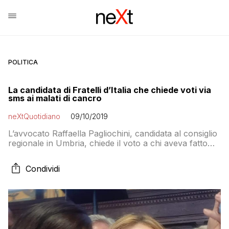
POLITICA
La candidata di Fratelli d’Italia che chiede voti via
sms ai malati di cancro
neXtQuotidiano
09/10/2019
L’avvocato Raffaella Pagliochini, candidata al consiglio
regionale in Umbria, chiede il voto a chi aveva fatto
una donazione per il reparto di oncoematologia
all’ospedale di Terni
Condividi