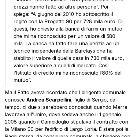
prezzi hanno fatto ad altre persone”. Poi
spiega: “A giugno del 2010 ho sottoscritto il
rogito con la Progetto 90 per 728 mila euro. Di
questi, ho chiesto alla banca di farmi un mutuo
che mi ha riconosciuto per un valore di 580
mila. La banca ha fatto fare una perizia ad un
tecnico indipendente della Barclays che ha
stabilito il valore di quella casa in 730 mila euro,
valore superiore a quelli di mercato. Così
l’Istituto di credito mi ha riconosciuto l’80% del
mutuo”.
Ma il Fatto aveva ricordato che l dirigente comunale
conosce
Andrea Scarpellini
, figlio di Sergio, da
tempo. «I due si sarebbero conosciuti quando Marra
lavorava all’Unire, dove sedeva anche il 1 gennaio
2008 quando il Campidoglio stipulava il contratto con
la Milano 90 per l’edificio di Largo Loria. È stata poi la
Raggi stessa, da consigliere comunale, a chiedere con