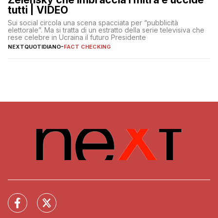
tutti | VIDEO
Sui social circola una scena spacciata per “pubblicità
elettorale”. Ma si tratta di un estratto della serie televisiva che
rese celebre in Ucraina il futuro Presidente
NEXTQUOTIDIANO
-
FACT CHECKING