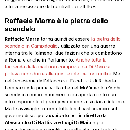
altri la rescissione del contratto di affitto».
Raffaele Marra è la pietra dello
scandalo
Raffaele Marra
torna quindi ad essere
la pietra dello
scandalo in Campidoglio
, utilizzato per una guerra
interna tra le (almeno) due fazioni che si combattono
a Roma e anche in Parlamento.
Anche tutta la
faccenda della mail non compresa da Di Maio si
poteva ricondurre alle guerre interne tra i grillini
. Ma
nell’occasione dell’attacco su Facebook di Roberta
Lombardi è la prima volta che nel MoVimento c’è chi
scende in campo in maniera così aperta contro un
altro esponente di gran peso come la sindaca di Roma.
Ma le avvisaglie c’erano tutti. Ieri il pasticciaccio sul
governo di scopo,
auspicato ieri in diretta da
Alessandro Di Battista e Luigi Di Maio
e poi
precipitosamente smentito in mattinata con tanto di