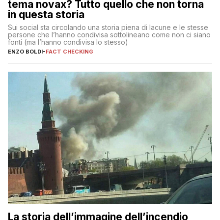
tema novax? Tutto quello che non torna
in questa storia
Sui social sta circolando una storia piena di lacune e le stesse
persone che l’hanno condivisa sottolineano come non ci siano
fonti (ma l’hanno condivisa lo stesso)
ENZO BOLDI
-
FACT CHECKING
La storia dell’immagine dell’incendio