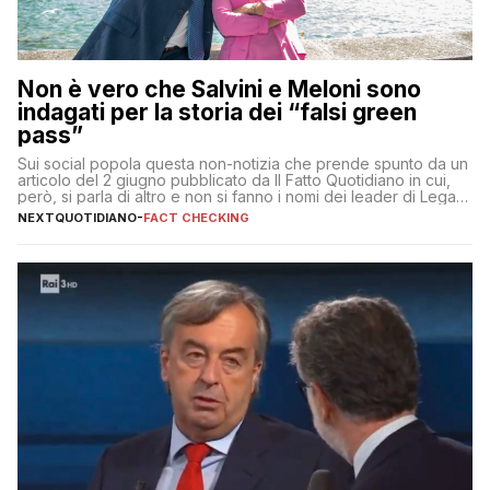
Non è vero che Salvini e Meloni sono
indagati per la storia dei “falsi green
pass”
Sui social popola questa non-notizia che prende spunto da un
articolo del 2 giugno pubblicato da Il Fatto Quotidiano in cui,
però, si parla di altro e non si fanno i nomi dei leader di Lega e
Fratelli d’Italia
NEXTQUOTIDIANO
-
FACT CHECKING