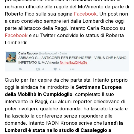
richiamo ufficiale alle regole del MoVimento da parte di
Roberto Fico sulla sua pagina
Facebook
. Un post non
a caso condiviso sempre ieri dalla Lombardi che oggi
parte all’attacco della Raggi. Intanto Carla Ruocco su
Facebook
e su Twitter condivide lo status di Roberta
Lombardi:
Giusto per far capire da che parte sta. Intanto proprio
oggi la sindaca ha introdotto la
Settimana Europea
della Mobilità in Campidoglio
: completato il suo
intervento la
Raggi
, cui alcuni reporter chiedevano di
poter rivolgere qualche domanda, ha lasciato la sala e
ha lasciato la conferenza senza rispondere alle
domande. Intanto l’ADN Kronos scrive che
lunedì la
Lombardi è stata nello studio di Casaleggio a