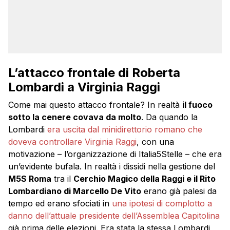
L’attacco frontale di Roberta
Lombardi a Virginia Raggi
Come mai questo attacco frontale? In realtà
il fuoco
sotto la cenere covava da molto
. Da quando la
Lombardi
era uscita dal minidirettorio romano che
doveva controllare Virginia Raggi
, con una
motivazione – l’organizzazione di Italia5Stelle – che era
un’evidente bufala. In realtà i dissidi nella gestione del
M5S Roma
tra il
Cerchio Magico della Raggi e il Rito
Lombardiano di Marcello De Vito
erano già palesi da
tempo ed erano sfociati in
una ipotesi di complotto a
danno dell’attuale presidente dell’Assemblea Capitolina
già prima delle elezioni. Era stata la stessa Lombardi,