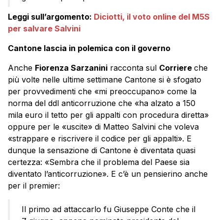
Leggi sull’argomento:
Diciotti, il voto online del M5S
per salvare Salvini
Cantone lascia in polemica con il governo
Anche
Fiorenza Sarzanini
racconta sul
Corriere
che
più volte nelle ultime settimane Cantone si è sfogato
per provvedimenti che «mi preoccupano» come la
norma del ddl anticorruzione che «ha alzato a 150
mila euro il tetto per gli appalti con procedura diretta»
oppure per le «uscite» di Matteo Salvini che voleva
«strappare e riscrivere il codice per gli appalti». E
dunque la sensazione di Cantone è diventata quasi
certezza: «Sembra che il problema del Paese sia
diventato l’anticorruzione». E c’è un pensierino anche
per il premier:
Il primo ad attaccarlo fu Giuseppe Conte che il