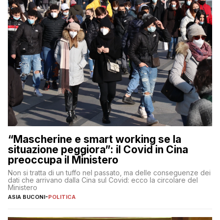
“Mascherine e smart working se la
situazione peggiora”: il Covid in Cina
preoccupa il Ministero
Non si tratta di un tuffo nel passato, ma delle conseguenze dei
dati che arrivano dalla Cina sul Covid: ecco la circolare del
Ministero
ASIA BUCONI
-
POLITICA