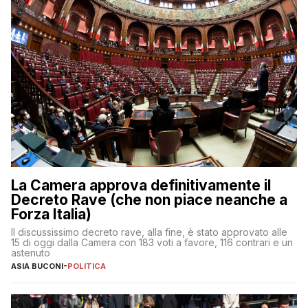
La Camera approva definitivamente il
Decreto Rave (che non piace neanche a
Forza Italia)
Il discussissimo decreto rave, alla fine, è stato approvato alle
15 di oggi dalla Camera con 183 voti a favore, 116 contrari e un
astenuto
ASIA BUCONI
-
POLITICA