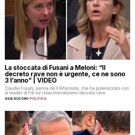
La stoccata di Fusani a Meloni: “Il
decreto rave non è urgente, ce ne sono
3 l’anno” | VIDEO
Claudia Fusani, penna de Il Riformista, che ha polemizzato con
la leader di FdI sul chiacchieratissimo decreto rave
ASIA BUCONI
-
POLITICA