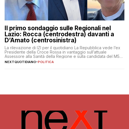
Il primo sondaggio sulle Regionali nel
Lazio: Rocca (centrodestra) davanti a
D’Amato (centrosinistra)
La rilevazione di IZI per il quotidiano La Repubblica vede l’ex
Presidente della Croce Rossa in vantaggio sull’attuale
Assessore alla Sanità della Regione e sulla candidata del M5S
Donatella Bianchi
NEXTQUOTIDIANO
-
POLITICA