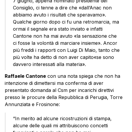
7 giugno, appena nominato presidente del
Consiglio, ci tenne a dire che «dall’Anac non
abbiamo avuto i risultati che speravamo».
Qualche giorno dopo ci fu una retromarcia, ma
ormai il segnale era stato inviato e infatti
Cantone non ha mai avuto «la sensazione che
ci fosse la volontà di marciare insieme». Ancor
più freddi i rapporti con Luigi Di Maio, tanto che
più volte ha detto di non aver capito«se sono
davvero interessati alla materia».
Raffaele Cantone
con una nota spiega che non ha
intenzione di dimettersi ma conferma di aver
presentato domanda al Csm per incarichi direttivi
presso le procure della Repubblica di Perugia, Torre
Annunziata e Frosinone:
“In merito ad alcune ricostruzioni di stampa,
alcune delle quali mi attribuiscono concetti