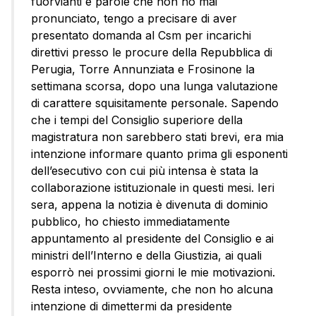
fuorvianti e parole che non ho mai
pronunciato, tengo a precisare di aver
presentato domanda al Csm per incarichi
direttivi presso le procure della Repubblica di
Perugia, Torre Annunziata e Frosinone la
settimana scorsa, dopo una lunga valutazione
di carattere squisitamente personale. Sapendo
che i tempi del Consiglio superiore della
magistratura non sarebbero stati brevi, era mia
intenzione informare quanto prima gli esponenti
dell’esecutivo con cui più intensa è stata la
collaborazione istituzionale in questi mesi. Ieri
sera, appena la notizia è divenuta di dominio
pubblico, ho chiesto immediatamente
appuntamento al presidente del Consiglio e ai
ministri dell’Interno e della Giustizia, ai quali
esporrò nei prossimi giorni le mie motivazioni.
Resta inteso, ovviamente, che non ho alcuna
intenzione di dimettermi da presidente