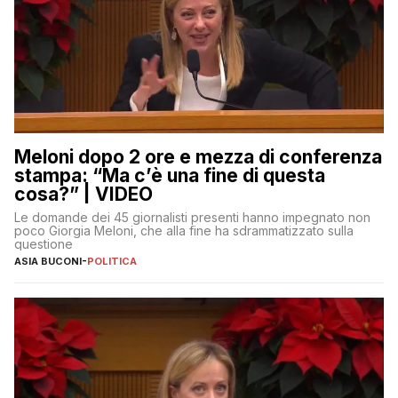
Meloni dopo 2 ore e mezza di conferenza
stampa: “Ma c’è una fine di questa
cosa?” | VIDEO
Le domande dei 45 giornalisti presenti hanno impegnato non
poco Giorgia Meloni, che alla fine ha sdrammatizzato sulla
questione
ASIA BUCONI
-
POLITICA