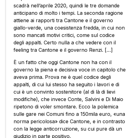
scadrà nell’aprile 2020, quindi le tre domande
anticipano di molto i tempi. La seconda ragione
attiene ai rapporti tra Cantone e il governo
giallo-verde, una coesistenza fredda, in cui non
sono mancati motivi critici, come sul codice
degli appalti. Certo nulla a che vedere con il
feeling tra Cantone e il governo Renzi. […]
È un fatto che oggi Cantone non ha con il
governo la piena e decisiva voce in capitolo che
aveva prima. Prova ne è quel codice degli
appalti, di cui lui stesso ha seguito i lavori e di
cui è un convinto sostenitore (al di là di lievi
modifiche), che invece Conte, Salvini e Di Maio
ripetono di voler smontare. Ecco la polemica
sulle gare nei Comuni fino a 150mila euro, «una
norma pericolosa» dice Cantone, e in contrasto
con la legge anticorruzione, su cui pure dà un
giudizio in parte positivo.