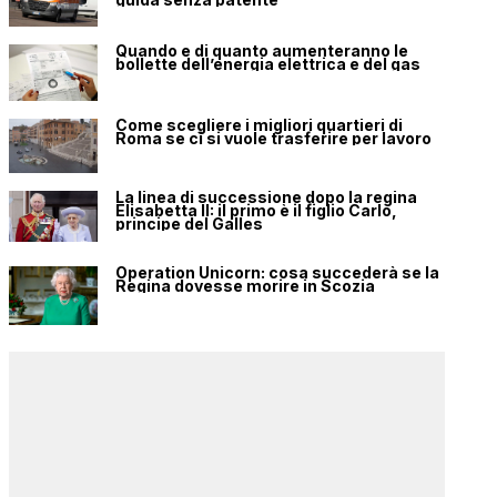
Quando e di quanto aumenteranno le
bollette dell’energia elettrica e del gas
Come scegliere i migliori quartieri di
Roma se ci si vuole trasferire per lavoro
La linea di successione dopo la regina
Elisabetta II: il primo è il figlio Carlo,
principe del Galles
Operation Unicorn: cosa succederà se la
Regina dovesse morire in Scozia