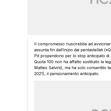
Il compromesso riuscirebbe ad avvicinare 
assunta fin dall’inizio dai pentastellati (
Pd propendono per lo stop anticipato di 
Quota 100 non ha affatto sostituito la l
Matteo Salvini), ma ha solo consentito t
2021), il pensionamento anticipato.