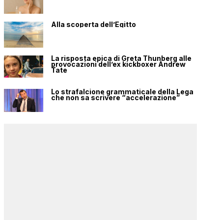
Alla scoperta dell’Egitto
La risposta epica di Greta Thunberg alle
provocazioni dell’ex kickboxer Andrew
Tate
Lo strafalcione grammaticale della Lega
che non sa scrivere “accelerazione”