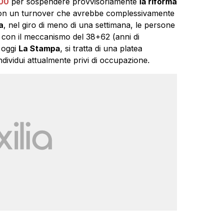
00
per sospendere provvisoriamente
la riforma
 con un turnover che avrebbe complessivamente
a
, nel giro di meno di una settimana, le persone
con il meccanismo del 38+62 (anni di
 oggi
La Stampa
, si tratta di una platea
dividui attualmente privi di occupazione.