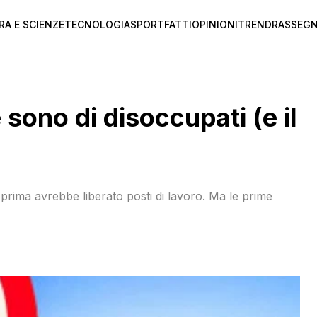
RA E SCIENZE
TECNOLOGIA
SPORT
FATTI
OPINIONI
TREND
RASSEGN
sono di disoccupati (e il
prima avrebbe liberato posti di lavoro. Ma le prime