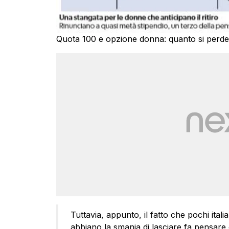
Quota 100 e opzione donna: quanto si perde
Tuttavia, appunto, il fatto che pochi itali
abbiano la smania di lasciare fa pensare c