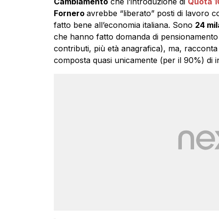
Cambiamento
che l’introduzione di
Quota 1
Fornero
avrebbe “liberato” posti di lavoro
fatto bene all’economia italiana. Sono
24 mil
che hanno fatto domanda di pensionamento 
contributi, più età anagrafica), ma, racconta
composta quasi unicamente (per il 90%) di in