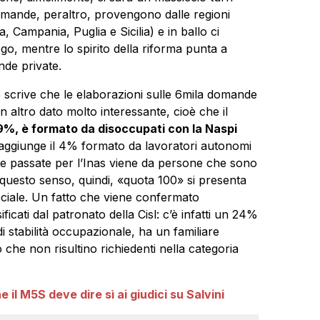
domande, peraltro, provengono dalle regioni
a, Campania, Puglia e Sicilia) e in ballo ci
go, mentre lo spirito della riforma punta a
nde private.
 scrive che le elaborazioni sulle 6mila domande
n altro dato molto interessante, cioè che il
39%, è formato da disoccupati con la Naspi
i aggiunge il 4% formato da lavoratori autonomi
de passate per l’Inas viene da persone che sono
 questo senso, quindi, «quota 100» si presenta
iale. Un fatto che viene confermato
ificati dal patronato della Cisl: c’è infatti un 24%
 stabilità occupazionale, ha un familiare
to che non risultino richiedenti nella categoria
 il M5S deve dire sì ai giudici su Salvini