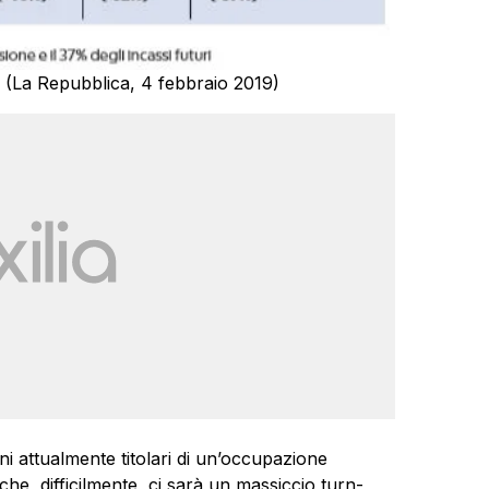
 (La Repubblica, 4 febbraio 2019)
ani attualmente titolari di un’occupazione
he, difficilmente, ci sarà un massiccio turn-