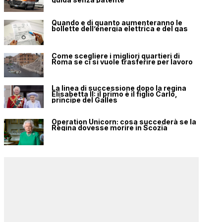
Quando e di quanto aumenteranno le
bollette dell’energia elettrica e del gas
Come scegliere i migliori quartieri di
Roma se ci si vuole trasferire per lavoro
La linea di successione dopo la regina
Elisabetta II: il primo è il figlio Carlo,
principe del Galles
Operation Unicorn: cosa succederà se la
Regina dovesse morire in Scozia