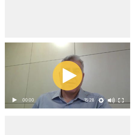
00:00
15:28