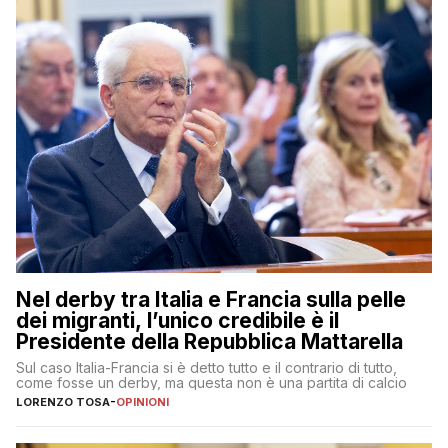
Nel derby tra Italia e Francia sulla pelle
dei migranti, l’unico credibile è il
Presidente della Repubblica Mattarella
Sul caso Italia-Francia si è detto tutto e il contrario di tutto,
come fosse un derby, ma questa non è una partita di calcio
LORENZO TOSA
-
OPINIONI