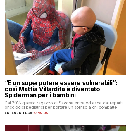
“È un superpotere essere vulnerabili”:
così Mattia Villardita è diventato
Spiderman per i bambini
Dal 2018 questo ragazzo di Savona entra ed esce dai reparti
oncologici pediatrici per portare un sorriso a chi combatte
LORENZO TOSA
-
OPINIONI