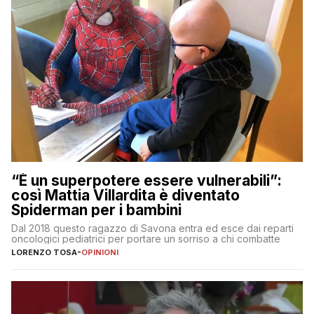
“È un superpotere essere vulnerabili”:
così Mattia Villardita è diventato
Spiderman per i bambini
Dal 2018 questo ragazzo di Savona entra ed esce dai reparti
oncologici pediatrici per portare un sorriso a chi combatte
LORENZO TOSA
-
OPINIONI