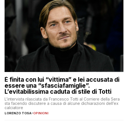
È finita con lui “vittima” e lei accusata di
essere una “sfasciafamiglie”.
L’evitabilissima caduta di stile di Totti
L’intervista rilasciata da Francesco Totti al Corriere della Sera
sta facendo discutere a causa di alcune dichiarazioni dell’ex
calciatore
LORENZO TOSA
-
OPINIONI