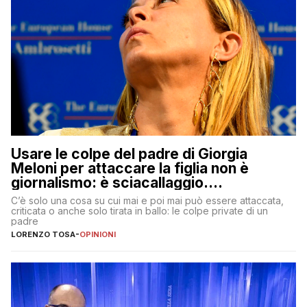
Usare le colpe del padre di Giorgia
Meloni per attaccare la figlia non è
giornalismo: è sciacallaggio.
Dimostriamo di essere diversi
C’è solo una cosa su cui mai e poi mai può essere attaccata,
criticata o anche solo tirata in ballo: le colpe private di un
padre
LORENZO TOSA
-
OPINIONI