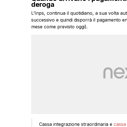
deroga
L’Inps, continua il quotidiano, a sua volta a
successivo e quindi disporrà il pagamento ent
mese come previsto oggi).
Cassa integrazione straordinaria e
cassa