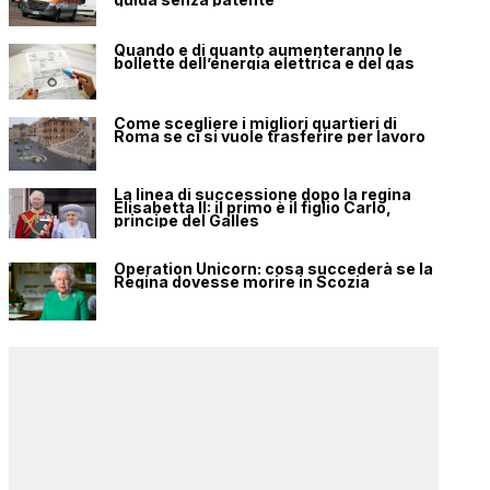
Quando e di quanto aumenteranno le
bollette dell’energia elettrica e del gas
Come scegliere i migliori quartieri di
Roma se ci si vuole trasferire per lavoro
La linea di successione dopo la regina
Elisabetta II: il primo è il figlio Carlo,
principe del Galles
Operation Unicorn: cosa succederà se la
Regina dovesse morire in Scozia