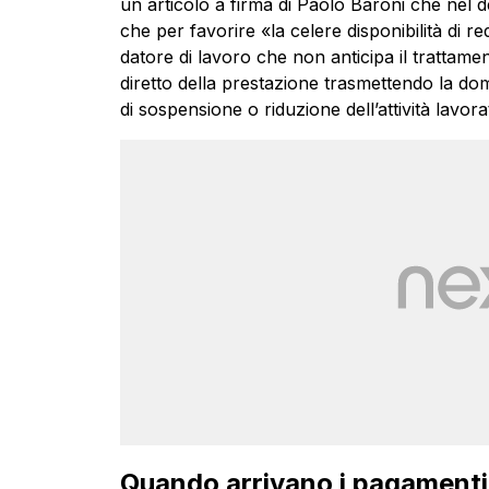
un articolo a firma di Paolo Baroni che nel
che per favorire «la celere disponibilità di red
datore di lavoro che non anticipa il trattame
diretto della prestazione trasmettendo la dom
di sospensione o riduzione dell’attività lavora
Quando arrivano i pagamenti 