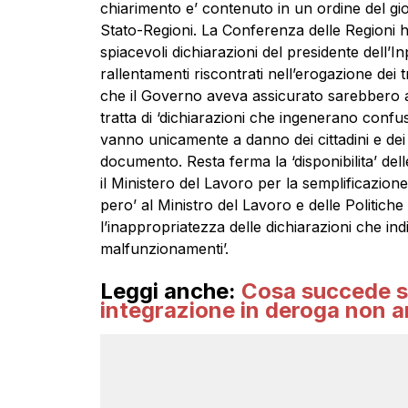
chiarimento e’ contenuto in un ordine del g
Stato-Regioni. La Conferenza delle Regioni h
spiacevoli dichiarazioni del presidente dell’I
rallentamenti riscontrati nell’erogazione dei 
che il Governo aveva assicurato sarebbero avv
tratta di ‘dichiarazioni che ingenerano confus
vanno unicamente a danno dei cittadini e dei l
documento. Resta ferma la ‘disponibilita’ del
il Ministero del Lavoro per la semplificazion
pero’ al Ministro del Lavoro e delle Politiche 
l’inappropriatezza delle dichiarazioni che ind
malfunzionamenti’.
Leggi anche:
Cosa succede se
integrazione in deroga non a