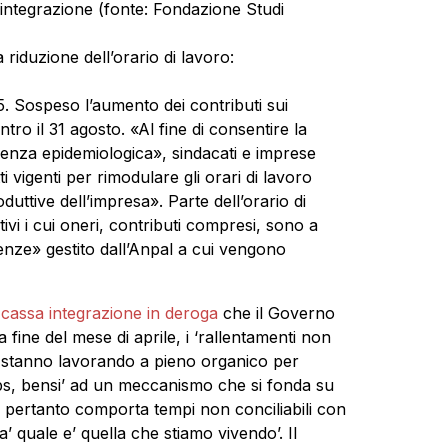
integrazione (fonte: Fondazione Studi
 riduzione dell’orario di lavoro:
5. Sospeso l’aumento dei contributi sui
tro il 31 agosto. «Al fine di consentire la
rgenza epidemiologica», sindacati e imprese
vigenti per rimodulare gli orari di lavoro
uttive dell’impresa». Parte dell’orario di
ivi i cui oneri, contributi compresi, sono a
ze» gestito dall’Anpal a cui vengono
a
cassa integrazione in deroga
che il Governo
fine del mese di aprile, i ‘rallentamenti non
e stanno lavorando a pieno organico per
nps, bensi’ ad un meccanismo che si fonda su
e pertanto comporta tempi non conciliabili con
’ quale e’ quella che stiamo vivendo’. Il