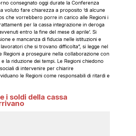
iorno consegnato oggi durate la Conferenza
a voluto fare chiarezza a proposito ‘di alcune
nps che vorrebbero porre in carico alle Regioni i
trattamenti per la cassa integrazione in deroga
enuti entro la fine del mese di aprile’. Si
ione e mancanza di fiducia nelle istituzioni e
avoratori che si trovano difficolta”, si legge nel
le Regioni a proseguire nella collaborazione con
e e la riduzione dei tempi. Le Regioni chiedono
sociali di intervenire per chiarire
ividuano le Regioni come responsabili di ritardi e
 i soldi della cassa
rrivano