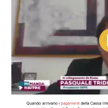
00:00
Quando arrivano i
pagamenti
della Cassa Int