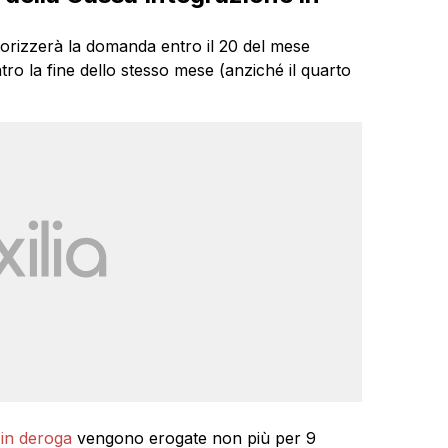
utorizzerà la domanda entro il 20 del mese
ro la fine dello stesso mese (anziché il quarto
 in deroga
vengono erogate non più per 9