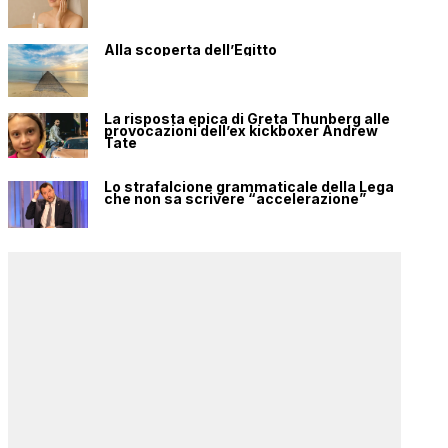
Alla scoperta dell’Egitto
La risposta epica di Greta Thunberg alle
provocazioni dell’ex kickboxer Andrew
Tate
Lo strafalcione grammaticale della Lega
che non sa scrivere “accelerazione”