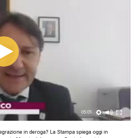
05:01
egrazione in deroga? La Stampa spiega oggi in