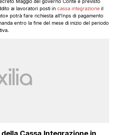
 decreto Maggio del governo Conte è previsto
dito ai lavoratori posti in
cassa integrazione
il
nto» potrà fare richiesta all’Inps di pagamento
anda entro la fine del mese di inizio del periodo
tiva.
della Cassa Integrazione in