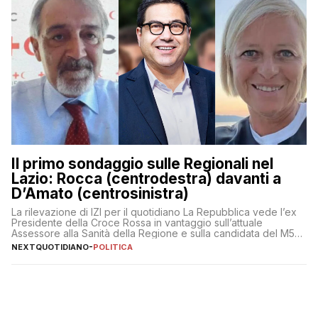
Il primo sondaggio sulle Regionali nel
Lazio: Rocca (centrodestra) davanti a
D’Amato (centrosinistra)
La rilevazione di IZI per il quotidiano La Repubblica vede l’ex
Presidente della Croce Rossa in vantaggio sull’attuale
Assessore alla Sanità della Regione e sulla candidata del M5S
Donatella Bianchi
NEXTQUOTIDIANO
-
POLITICA