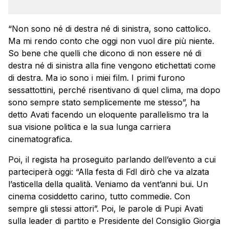
“Non sono né di destra né di sinistra, sono cattolico.
Ma mi rendo conto che oggi non vuol dire più niente.
So bene che quelli che dicono di non essere né di
destra né di sinistra alla fine vengono etichettati come
di destra. Ma io sono i miei film. I primi furono
sessattottini, perché risentivano di quel clima, ma dopo
sono sempre stato semplicemente me stesso”, ha
detto Avati facendo un eloquente parallelismo tra la
sua visione politica e la sua lunga carriera
cinematografica.
Poi, il regista ha proseguito parlando dell’evento a cui
parteciperà oggi: “Alla festa di FdI dirò che va alzata
l’asticella della qualità. Veniamo da vent’anni bui. Un
cinema cosiddetto carino, tutto commedie. Con
sempre gli stessi attori”. Poi, le parole di Pupi Avati
sulla leader di partito e Presidente del Consiglio Giorgia