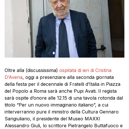
Oltre alla (discussissima)
ospitata di ieri di Cristina
D’Avena
, oggi a presenziare alla seconda giornata
della festa per il decennale di Fratelli d’Italia in Piazza
del Popolo a Roma sarà anche Pupi Avati. Il regista
sarà ospite d’onore alle 12.15 di una tavola rotonda dal
titolo “Per un nuovo immaginario italiano”, a cui
interverranno pure il ministro della Cultura Gennaro
Sangiuliano, il presidente del Museo MAXXI
Alessandro Giuli, lo scrittore Pietrangelo Buttafuoco e