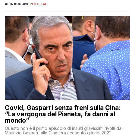
ASIA BUCONI
-
POLITICA
Covid, Gasparri senza freni sulla Cina:
“La vergogna del Pianeta, fa danni al
mondo”
Questo non è il primo episodio di insulti gravissimi rivolti da
Maurizio Gasparri alla Cina: era accaduto già nel 2021