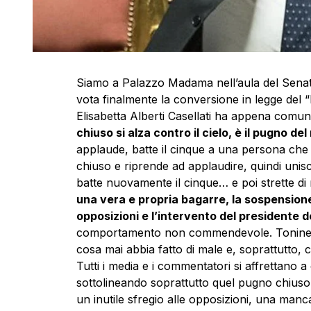
Siamo a Palazzo Madama nell’aula del Senato,
vota finalmente la conversione in legge del
Elisabetta Alberti Casellati ha appena comunic
chiuso si alza contro il cielo, è il pugno del
applaude, batte il cinque a una persona che
chiuso e riprende ad applaudire, quindi unisc
batte nuovamente il cinque… e poi strette di
una vera e propria bagarre, la sospension
opposizioni e l’intervento del presidente 
comportamento non commendevole. Toninelli 
cosa mai abbia fatto di male e, soprattutto, 
Tutti i media e i commentatori si affrettano 
sottolineando soprattutto quel pugno chiuso
un inutile sfregio alle opposizioni, una manca