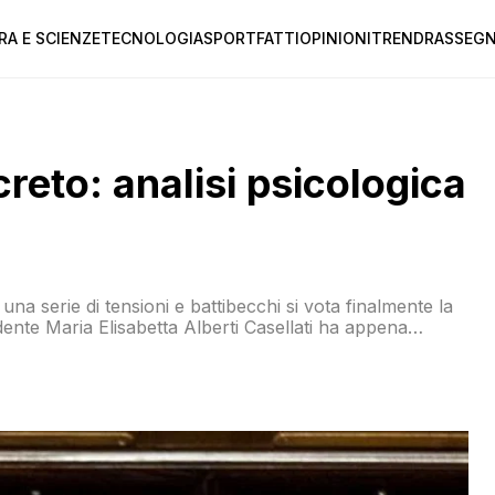
RA E SCIENZE
TECNOLOGIA
SPORT
FATTI
OPINIONI
TREND
RASSEGN
eto: analisi psicologica
a serie di tensioni e battibecchi si vota finalmente la
ente Maria Elisabetta Alberti Casellati ha appena
o si alza contro il cielo, è il pugno del ministro