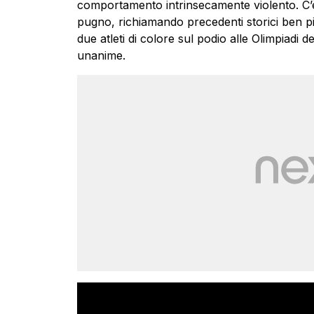
comportamento intrinsecamente violento. C’è 
pugno, richiamando precedenti storici ben pi
due atleti di colore sul podio alle Olimpiadi 
unanime.