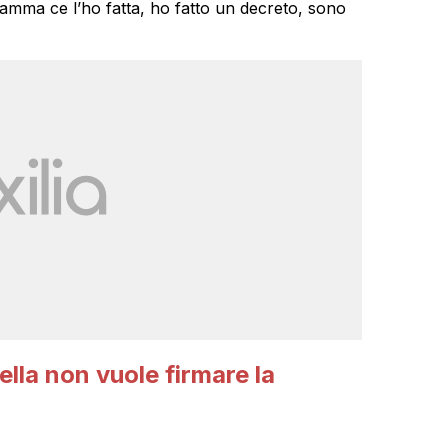
Mamma ce l’ho fatta, ho fatto un decreto, sono
lla non vuole firmare la