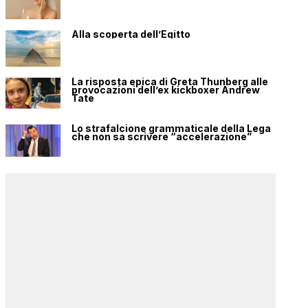
Alla scoperta dell’Egitto
La risposta epica di Greta Thunberg alle
provocazioni dell’ex kickboxer Andrew
Tate
Lo strafalcione grammaticale della Lega
che non sa scrivere “accelerazione”