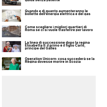
Quando e di quanto aumenteranno le
bollette dell’energia elettrica e del gas
Come scegliere i migliori quartieri di
Roma se ci si vuole trasferire per lavoro
La linea di successione dopo la regina
Elisabetta II: il primo è il figlio Carlo,
principe del Galles
Operation Unicorn: cosa succederà se la
Regina dovesse morire in Scozia