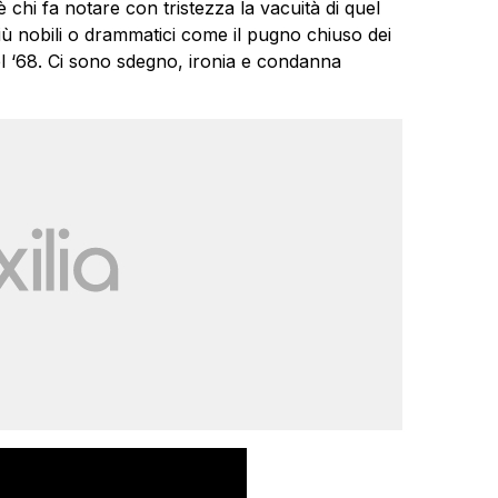
chi fa notare con tristezza la vacuità di quel
ù nobili o drammatici come il pugno chiuso dei
del ‘68. Ci sono sdegno, ironia e condanna