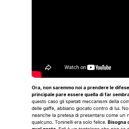
Ora, non saremmo noi a prendere le difese 
principale pare essere quella di far sembr
questo caso gli spietati meccanismi della co
delle gaffe, abbiano giocato contro di lui. No
neanche la pretesa di presentarsi come un no
qualcuno. Toninelli era solo felice.
Bisogna c
quel gesto
. Egli è un tontolone che non sa d