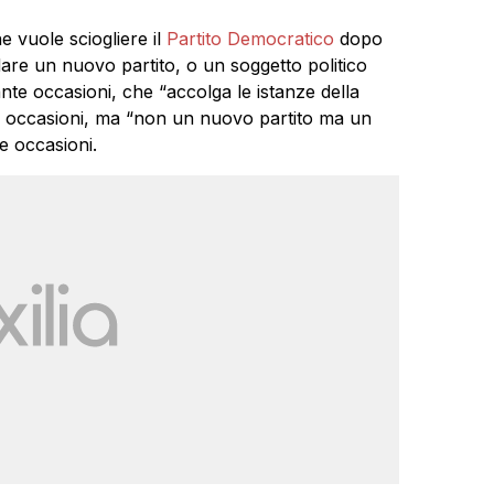
e vuole sciogliere il
Partito Democratico
dopo
dare un nuovo partito, o un soggetto politico
nte occasioni, che “accolga le istanze della
te occasioni, ma “non un nuovo partito ma un
e occasioni.