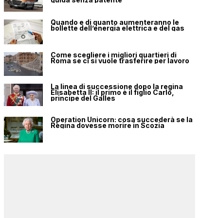
Quando e di quanto aumenteranno le
bollette dell’energia elettrica e del gas
Come scegliere i migliori quartieri di
Roma se ci si vuole trasferire per lavoro
La linea di successione dopo la regina
Elisabetta II: il primo è il figlio Carlo,
principe del Galles
Operation Unicorn: cosa succederà se la
Regina dovesse morire in Scozia