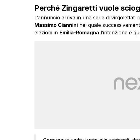
Perché Zingaretti vuole sciogl
L’annuncio arriva in una serie di virgolettati r
Massimo Giannini
nel quale successivamente 
elezioni in
Emilia-Romagna
l’intenzione è que