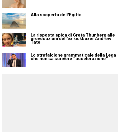
Alla scoperta dell’Egitto
La risposta epica di Greta Thunberg alle
provocazioni dell’ex kickboxer Andrew
Tate
Lo strafalcione grammaticale della Lega
che non sa scrivere “accelerazione”