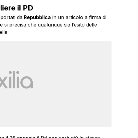
iere il PD
iportati da
Repubblica
in un articolo a firma di
si precisa che qualunque sia l’esito delle
lla: