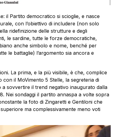
ese: il Partito democratico si scioglie, e nasce
rale, con l’obiettivo di includere (non solo
a ridefinizione delle strutture e degli
ti, le sardine, tutte le forze democratiche,
ambiano anche simbolo e nome, benché per
tte le battaglie) l’argomento sia ancora e
ni. La prima, e la più visibile, è che, complice
o con il MoVimento 5 Stelle, la segreteria di
 a sovvertire il trend negativo inaugurato dalla
18. Nei sondaggi il partito annaspa a volte sopra
onostante la foto di Zingaretti e Gentiloni che
e superiore ma complessivamente meno voti