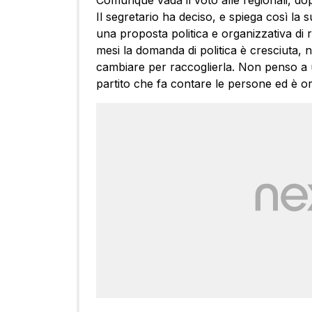
Comunque vada il voto alle regionali, dop
Il segretario ha deciso, e spiega così la
una proposta politica e organizzativa di 
mesi la domanda di politica è cresciuta, 
cambiare per raccoglierla. Non penso a 
partito che fa contare le persone ed è o