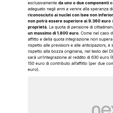
esclusivamente
da uno o due componenti co
adeguato negli anni a venire alla speranza di
riconosciuto ai nuclei con Isee non inferio
non potrà essere superiore ai 9.360 euro
n
proprietà
. La quota di pensione di cittadinan
un massimo di 1.800 euro
. Come nel caso de
affitto e della quota integrazione non supera i
rispetto alle previsioni e alle anticipazioni, 
rispetto alla bozza originaria, nel testo del Dl
sarà un’integrazione al reddito di 630 euro 
150 euro di contributo all’affitto (per due co
euro).