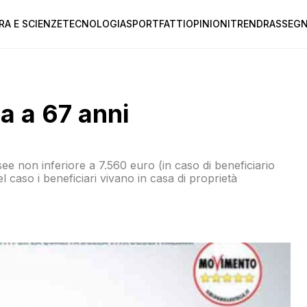
RA E SCIENZE
TECNOLOGIA
SPORT
FATTI
OPINIONI
TREND
RASSEGN
a a 67 anni
ee non inferiore a 7.560 euro (in caso di beneficiario
 caso i beneficiari vivano in casa di proprietà