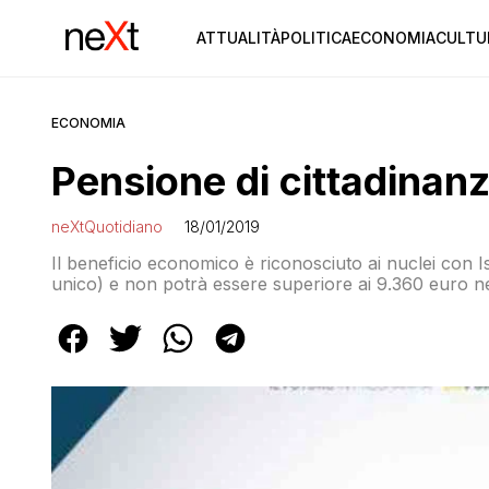
ATTUALITÀ
POLITICA
ECONOMIA
CULTU
ECONOMIA
Pensione di cittadinanz
neXtQuotidiano
18/01/2019
Il beneficio economico è riconosciuto ai nuclei con Is
unico) e non potrà essere superiore ai 9.360 euro nel