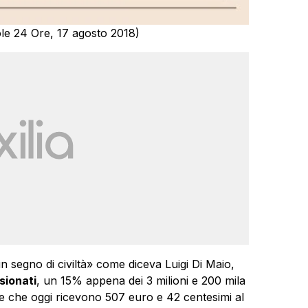
Sole 24 Ore, 17 agosto 2018)
un segno di civiltà» come diceva Luigi Di Maio,
sionati
, un 15% appena dei 3 milioni e 200 mila
 e che oggi ricevono 507 euro e 42 centesimi al