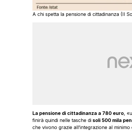
A chi spetta la pensione di cittadinanza (Il 
La pensione di cittadinanza a 780 euro
, «
finirà quindi nelle tasche di
soli 500 mila pen
che vivono grazie all’integrazione al minimo