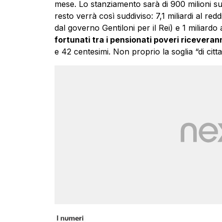
mese. Lo stanziamento sarà di 900 milioni sui
resto verrà così suddiviso: 7,1 miliardi al reddi
dal governo Gentiloni per il Rei) e 1 miliardo 
fortunati tra i pensionati poveri ricevera
e 42 centesimi. Non proprio la soglia “di citt