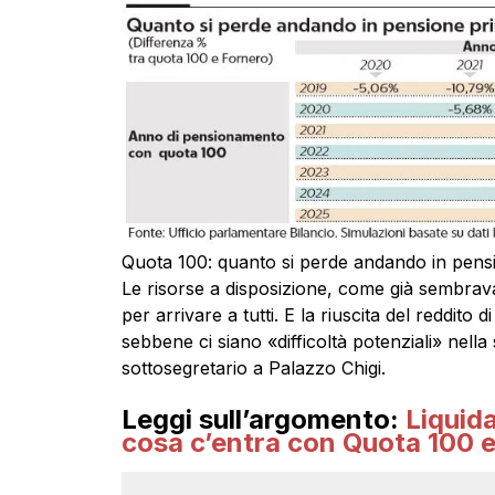
Quota 100: quanto si perde andando in pens
Le risorse a disposizione, come già sembrava 
per arrivare a tutti. E la riuscita del reddito 
sebbene ci siano «difficoltà potenziali» nell
sottosegretario a Palazzo Chigi.
Leggi sull’argomento:
Liquid
cosa c’entra con Quota 100 e