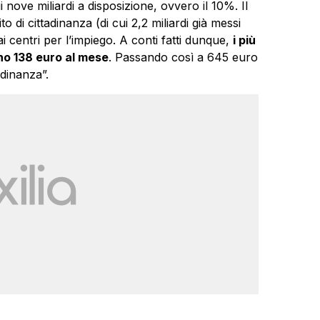
 nove miliardi a disposizione, ovvero il 10%. Il
to di cittadinanza (di cui 2,2 miliardi già messi
ai centri per l’impiego. A conti fatti dunque,
i più
nno 138 euro al mese
. Passando così a 645 euro
adinanza”.