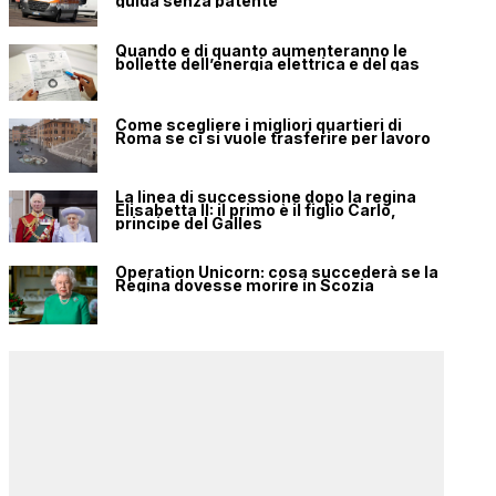
guida senza patente
Quando e di quanto aumenteranno le
bollette dell’energia elettrica e del gas
Come scegliere i migliori quartieri di
Roma se ci si vuole trasferire per lavoro
La linea di successione dopo la regina
Elisabetta II: il primo è il figlio Carlo,
principe del Galles
Operation Unicorn: cosa succederà se la
Regina dovesse morire in Scozia