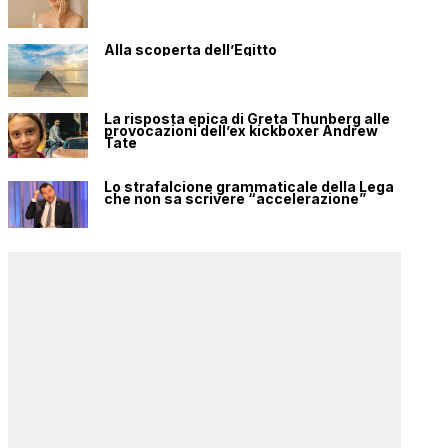
Alla scoperta dell’Egitto
La risposta epica di Greta Thunberg alle
provocazioni dell’ex kickboxer Andrew
Tate
Lo strafalcione grammaticale della Lega
che non sa scrivere “accelerazione”