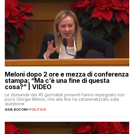
Meloni dopo 2 ore e mezza di conferenza
stampa: “Ma c’è una fine di questa
cosa?” | VIDEO
Le domande dei 45 giornalisti presenti hanno impegnato non
poco Giorgia Meloni, che alla fine ha sdrammatizzato sulla
questione
ASIA BUCONI
-
POLITICA