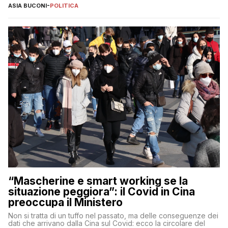
ASIA BUCONI
-
POLITICA
“Mascherine e smart working se la
situazione peggiora”: il Covid in Cina
preoccupa il Ministero
Non si tratta di un tuffo nel passato, ma delle conseguenze dei
dati che arrivano dalla Cina sul Covid: ecco la circolare del