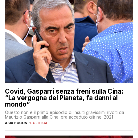
Covid, Gasparri senza freni sulla Cina:
“La vergogna del Pianeta, fa danni al
mondo”
Questo non è il primo episodio di insulti gravissimi rivolti da
Maurizio Gasparri alla Cina: era accaduto già nel 2021
ASIA BUCONI
-
POLITICA