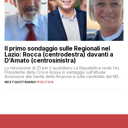
Il primo sondaggio sulle Regionali nel
Lazio: Rocca (centrodestra) davanti a
D’Amato (centrosinistra)
La rilevazione di IZI per il quotidiano La Repubblica vede l’ex
Presidente della Croce Rossa in vantaggio sull’attuale
Assessore alla Sanità della Regione e sulla candidata del M5S
Donatella Bianchi
NEXTQUOTIDIANO
-
POLITICA