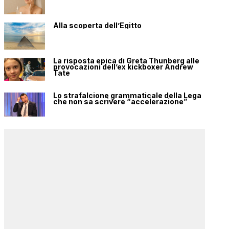
Alla scoperta dell’Egitto
La risposta epica di Greta Thunberg alle
provocazioni dell’ex kickboxer Andrew
Tate
Lo strafalcione grammaticale della Lega
che non sa scrivere “accelerazione”