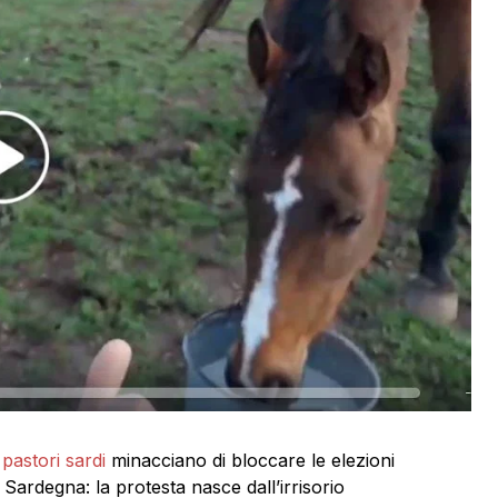
i
pastori sardi
minacciano di bloccare le elezioni
Sardegna: la protesta nasce dall’irrisorio