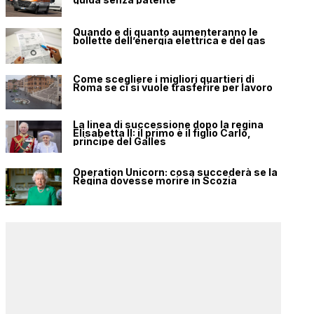
Quando e di quanto aumenteranno le
bollette dell’energia elettrica e del gas
Come scegliere i migliori quartieri di
Roma se ci si vuole trasferire per lavoro
La linea di successione dopo la regina
Elisabetta II: il primo è il figlio Carlo,
principe del Galles
Operation Unicorn: cosa succederà se la
Regina dovesse morire in Scozia