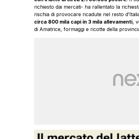
richiesto dai mercati- ha rallentato la richies
rischia di provocare ricadute nel resto d’Ital
circa 800 mila capi in 3 mila allevamenti
, 
di Amatrice, formaggi e ricotte della provinci