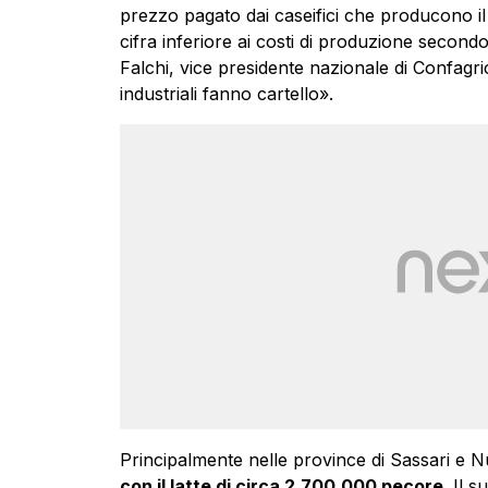
prezzo pagato dai caseifici che producono 
cifra inferiore ai costi di produzione secondo
Falchi, vice presidente nazionale di Confagri
industriali fanno cartello».
Principalmente nelle province di Sassari e 
con il latte di circa 2.700.000 pecore
. Il 