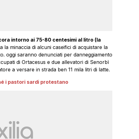
ora intorno ai 75-80 centesimi al litro (la
la minaccia di alcuni caseifici di acquistare la
sto. oggi saranno denunciati per danneggiamento
cupati di Ortacesus e due allevatori di Senorbì
re a versare in strada ben 11 mila litri di latte.
é i pastori sardi protestano