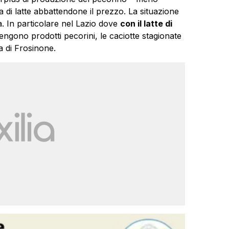
ta di latte abbattendone il prezzo. La situazione
ia. In particolare nel Lazio dove
con il latte di
vengono prodotti pecorini, le caciotte stagionate
a di Frosinone.