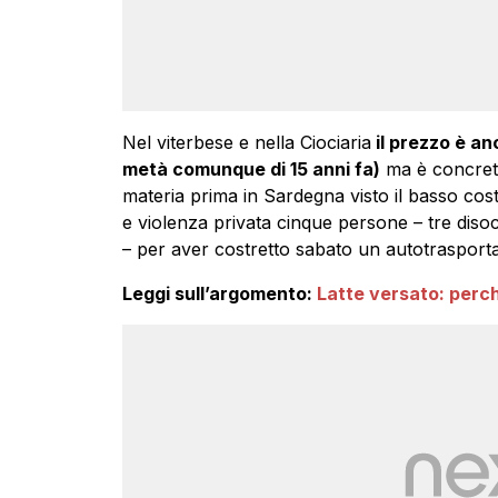
Nel viterbese e nella Ciociaria
il prezzo è anc
metà comunque di 15 anni fa)
ma è concreta 
materia prima in Sardegna visto il basso co
e violenza privata cinque persone – tre disoc
– per aver costretto sabato un autotrasportato
Leggi sull’argomento:
Latte versato: perch