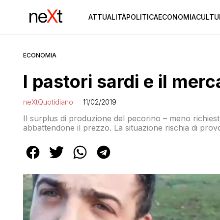
ATTUALITÀ
POLITICA
ECONOMIA
CULTU
ECONOMIA
I pastori sardi e il mer
neXtQuotidiano
11/02/2019
Il surplus di produzione del pecorino – meno richiesto 
abbattendone il prezzo. La situazione rischia di provo