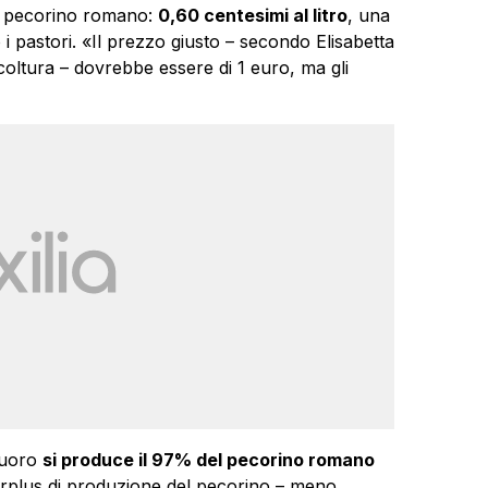
il pecorino romano:
0,60 centesimi al litro
, una
 i pastori. «Il prezzo giusto – secondo Elisabetta
coltura – dovrebbe essere di 1 euro, ma gli
Nuoro
si produce il 97% del pecorino romano
surplus di produzione del pecorino – meno