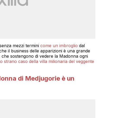
 senza mezzi termini
come un imbroglio
dal
che il business delle apparizioni è una grande
ti che sostengono di vedere la Madonna ogni
lo strano caso della villa milionaria del veggente
onna di Medjugorie è un