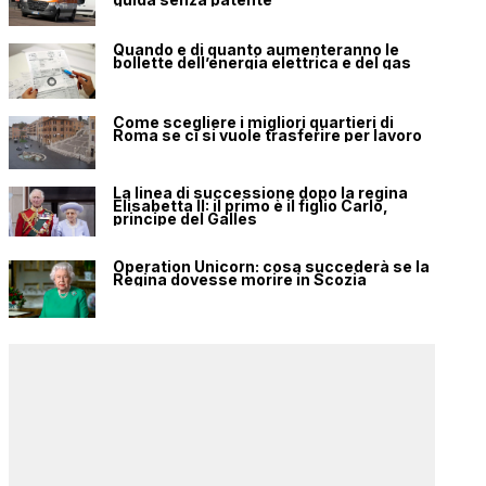
Quando e di quanto aumenteranno le
bollette dell’energia elettrica e del gas
Come scegliere i migliori quartieri di
Roma se ci si vuole trasferire per lavoro
La linea di successione dopo la regina
Elisabetta II: il primo è il figlio Carlo,
principe del Galles
Operation Unicorn: cosa succederà se la
Regina dovesse morire in Scozia