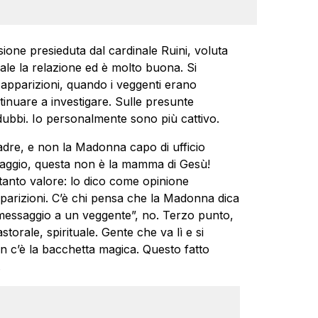
ione presieduta dal cardinale Ruini, voluta
ale la relazione ed è molto buona. Si
 apparizioni, quando i veggenti erano
inuare a investigare. Sulle presunte
i dubbi. Io personalmente sono più cattivo.
dre, e non la Madonna capo di ufficio
essaggio, questa non è la mamma di Gesù!
anto valore: lo dico come opinione
apparizioni. C’è chi pensa che la Madonna dica
 messaggio a un veggente”, no. Terzo punto,
astorale, spirituale. Gente che va lì e si
n c’è la bacchetta magica. Questo fatto
.