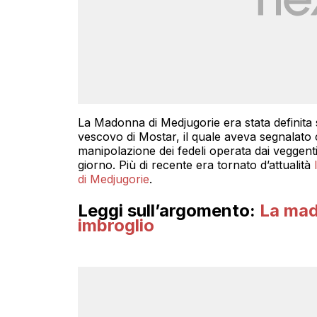
La Madonna di Medjugorie era stata definita
vescovo di Mostar, il quale aveva segnalato 
manipolazione dei fedeli operata dai veggen
giorno. Più di recente era tornato d’attualità
di Medjugorie
.
Leggi sull’argomento:
La mad
imbroglio