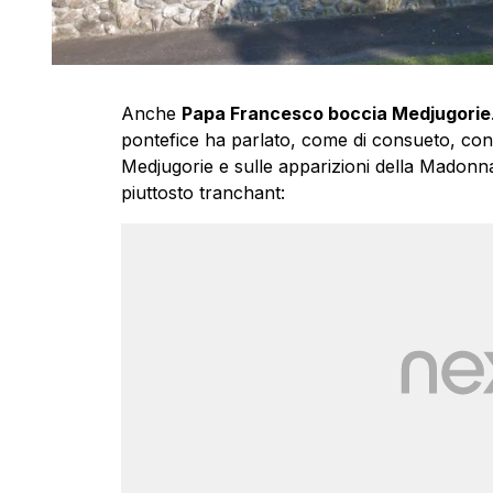
Anche
Papa Francesco boccia Medjugorie
pontefice ha parlato, come di consueto, con i
Medjugorie e sulle apparizioni della Madonna 
piuttosto tranchant: