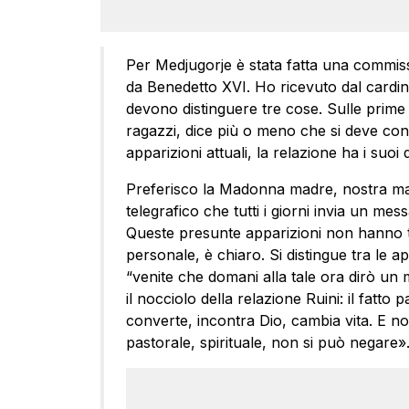
Per Medjugorje è stata fatta una commiss
da Benedetto XVI. Ho ricevuto dal cardin
devono distinguere tre cose. Sulle prime
ragazzi, dice più o meno che si deve cont
apparizioni attuali, la relazione ha i suo
Preferisco la Madonna madre, nostra ma
telegrafico che tutti i giorni invia un m
Queste presunte apparizioni non hanno t
personale, è chiaro. Si distingue tra le 
“venite che domani alla tale ora dirò un
il nocciolo della relazione Ruini: il fatto p
converte, incontra Dio, cambia vita. E no
pastorale, spirituale, non si può negare»