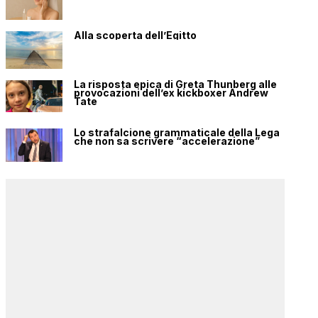
Alla scoperta dell’Egitto
La risposta epica di Greta Thunberg alle
provocazioni dell’ex kickboxer Andrew
Tate
Lo strafalcione grammaticale della Lega
che non sa scrivere “accelerazione”