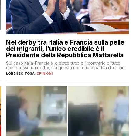
Nel derby tra Italia e Francia sulla pelle
dei migranti, l’unico credibile è il
Presidente della Repubblica Mattarella
Sul caso Italia-Francia si è detto tutto e il contrario di tutto,
come fosse un derby, ma questa non è una partita di calcio
LORENZO TOSA
-
OPINIONI