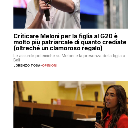
Criticare Meloni per la figlia al G20 è
molto più patriarcale di quanto crediate
(oltreché un clamoroso regalo)
Le assurde polemiche su Meloni e la presenza della figlia a
Bali
LORENZO TOSA
-
OPINIONI