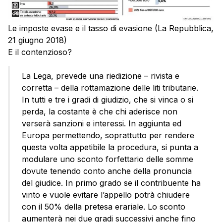
Le imposte evase e il tasso di evasione (La Repubblica,
21 giugno 2018)
E il contenzioso?
La Lega, prevede una riedizione – rivista e
corretta – della rottamazione delle liti tributarie.
In tutti e tre i gradi di giudizio, che si vinca o si
perda, la costante è che chi aderisce non
verserà sanzioni e interessi. In aggiunta ed
Europa permettendo, soprattutto per rendere
questa volta appetibile la procedura, si punta a
modulare uno sconto forfettario delle somme
dovute tenendo conto anche della pronuncia
del giudice. In primo grado se il contribuente ha
vinto e vuole evitare l’appello potrà chiudere
con il 50% della pretesa erariale. Lo sconto
aumenterà nei due gradi successivi anche fino