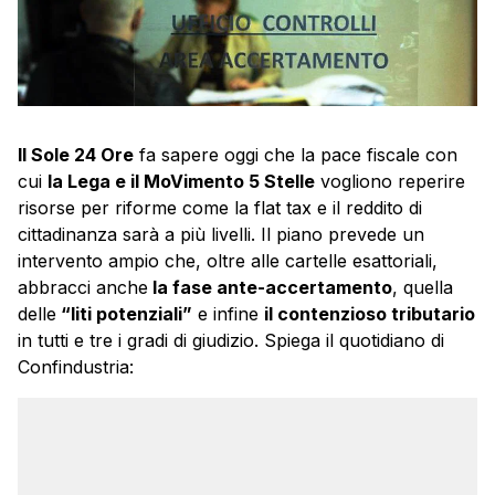
Il Sole 24 Ore
fa sapere oggi che la pace fiscale con
cui
la Lega e il MoVimento 5 Stelle
vogliono reperire
risorse per riforme come la flat tax e il reddito di
cittadinanza sarà a più livelli. Il piano prevede un
intervento ampio che, oltre alle cartelle esattoriali,
abbracci anche
la fase ante-accertamento
, quella
delle
“liti potenziali”
e infine
il contenzioso tributario
in tutti e tre i gradi di giudizio. Spiega il quotidiano di
Confindustria: