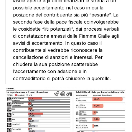
lascia aperta agli uffici finanziari la strada a un
possibile accertamento nel caso in cui la
posizione del contribuente sia più “pesante”. La
seconda fase della pace fiscale coinvolgerebbe
le cosiddette “liti potenziali”, dai processi verbali
di constatazione emessi dalle Fiamme Gialle agli
avvisi di accertamento. In questo caso il
contribuente si vedrebbe riconoscere la
cancellazione di sanzioni e interessi. Per
chiudere la sua posizione scatterebbe
l’accertamento con adesione e in
contraddittorio si potrà chiudere la querelle.