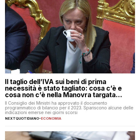
Il taglio dell’IVA sui beni di prima
necessità è stato tagliato: cosa c’è e
cosa non c’è nella Manovra targata
Meloni
Il Consiglio dei Ministri ha approvato il documento
programmatico di bilancio per il 2023. Spariscono alcune delle
indicazioni emerse nei giorni scorsi
NEXTQUOTIDIANO
-
ECONOMIA