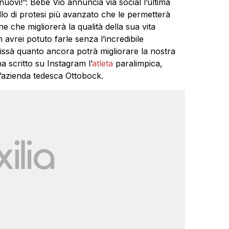
nuovi!”: Bebe Vio annuncia via social l’ultima
o di protesi più avanzato che le permetterà
 che migliorerà la qualità della sua vita
 avrei potuto farle senza l’incredibile
hissà quanto ancora potrà migliorare la nostra
ha scritto su Instagram l’
atleta
paralimpica,
ll’azienda tedesca Ottobock.