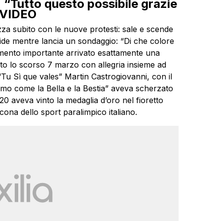
 “Tutto questo possibile grazie
| VIDEO
za subito con le nuove protesti: sale e scende
ide mentre lancia un sondaggio: “Di che colore
mento importante arrivato esattamente una
to lo scorso 7 marzo con allegria insieme ad
i “Tu Sì que vales” Martin Castrogiovanni, con il
iamo come la Bella e la Bestia” aveva scherzato
020 aveva vinto la medaglia d’oro nel fioretto
ona dello sport paralimpico italiano.