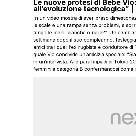
Le nuove protesi di Bebe Vio:
all’evoluzione tecnologica” 
In un video mostra di aver preso dimestichez
le scale e una rampa senza problemi, e sorr
tengo le mani, bianche o nere?”. Un cambia
settimana dopo il suo compleanno, festeggia
amici tra i quali l’ex rugbista e conduttore d
quale Vio condivide un’amicizia speciale: “S
in un’intervista. Alle paralimpiadi di Tokyo 2
femminile categoria B confermandosi come ic