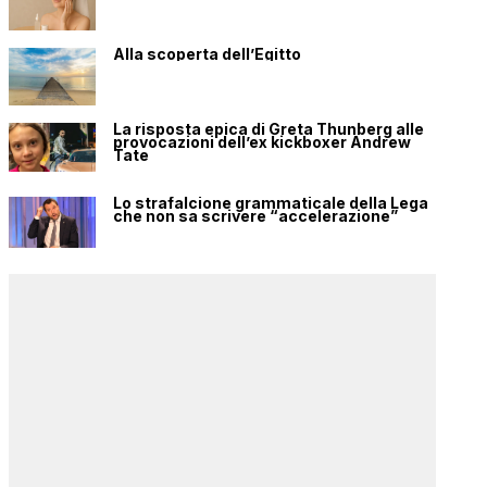
Alla scoperta dell’Egitto
La risposta epica di Greta Thunberg alle
provocazioni dell’ex kickboxer Andrew
Tate
Lo strafalcione grammaticale della Lega
che non sa scrivere “accelerazione”