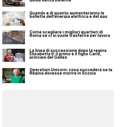
Quando e di quanto aumenteranno le
bollette dell’energia elettrica e del gas
Come scegliere i migliori quartieri di
Roma se ci si vuole trasferire per lavoro
La linea di successione dopo la regina
Elisabetta II: il primo è il figlio Carlo,
principe del Galles
Operation Unicorn: cosa succederà se la
Regina dovesse morire in Scozia