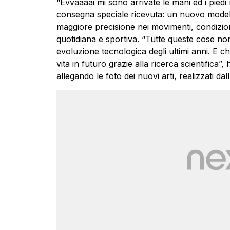
“Evvaaaai mi sono arrivate le mani ed i piedi 
consegna speciale ricevuta: un nuovo modell
maggiore precisione nei movimenti, condizione
quotidiana e sportiva. “Tutte queste cose non
evoluzione tecnologica degli ultimi anni. E c
vita in futuro grazie alla ricerca scientifica”, 
allegando le foto dei nuovi arti, realizzati da