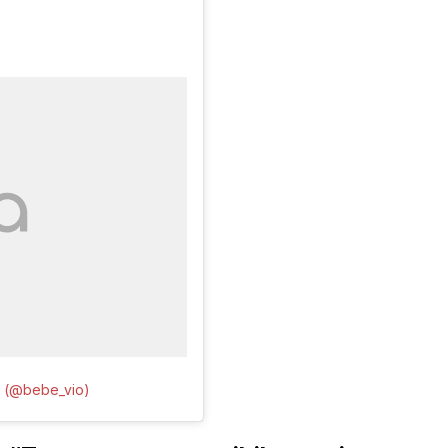
o (@bebe_vio)