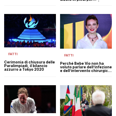
applaudire Bebe Vio | VIDEO
FATTI
FATTI
Cerimonia di chiusura delle
Perché Bebe Vio non ha
Paralimpiadi, il bilancio
voluto parlare dell’infezione
azzurro a Tokyo 2020
e dell’intervento chirurgico
prima delle Paralimpiadi