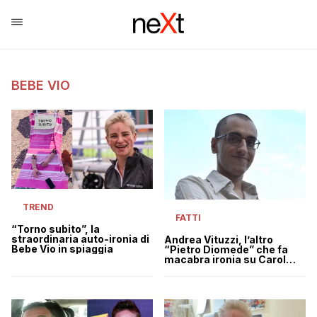
BEBE VIO
TREND
FATTI
“Torno subito”, la
straordinaria auto-ironia di
Andrea Vituzzi, l’altro
Bebe Vio in spiaggia
“Pietro Diomede” che fa
macabra ironia su Carol
Maltesi e Bebe Vio