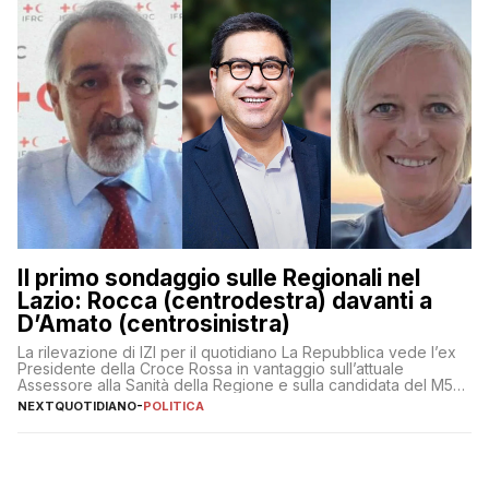
Il primo sondaggio sulle Regionali nel
Lazio: Rocca (centrodestra) davanti a
D’Amato (centrosinistra)
La rilevazione di IZI per il quotidiano La Repubblica vede l’ex
Presidente della Croce Rossa in vantaggio sull’attuale
Assessore alla Sanità della Regione e sulla candidata del M5S
Donatella Bianchi
NEXTQUOTIDIANO
-
POLITICA