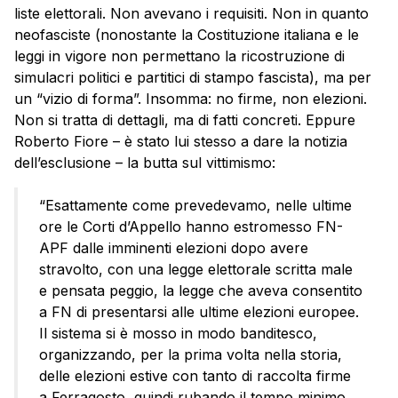
liste elettorali. Non avevano i requisiti. Non in quanto
neofasciste (nonostante la Costituzione italiana e le
leggi in vigore non permettano la ricostruzione di
simulacri politici e partitici di stampo fascista), ma per
un “vizio di forma”. Insomma: no firme, non elezioni.
Non si tratta di dettagli, ma di fatti concreti. Eppure
Roberto Fiore – è stato lui stesso a dare la notizia
dell’esclusione – la butta sul vittimismo:
“Esattamente come prevedevamo, nelle ultime
ore le Corti d’Appello hanno estromesso FN-
APF dalle imminenti elezioni dopo avere
stravolto, con una legge elettorale scritta male
e pensata peggio, la legge che aveva consentito
a FN di presentarsi alle ultime elezioni europee.
Il sistema si è mosso in modo banditesco,
organizzando, per la prima volta nella storia,
delle elezioni estive con tanto di raccolta firme
a Ferragosto, quindi rubando il tempo minimo