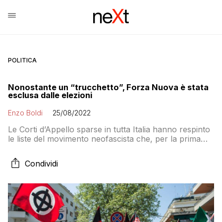
POLITICA
Nonostante un “trucchetto”, Forza Nuova è stata
esclusa dalle elezioni
Enzo Boldi
25/08/2022
Le Corti d’Appello sparse in tutta Italia hanno respinto
le liste del movimento neofascista che, per la prima
volta dal 2001, non potranno essere votate alle
elezioni
Condividi