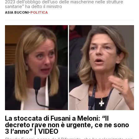
2023 dell’obbligo dell’uso delle mascherine nelle strutture
sanitarie” ha detto il ministro
ASIA BUCONI
-
POLITICA
La stoccata di Fusani a Meloni: “Il
decreto rave non è urgente, ce ne sono
3 l’anno” | VIDEO