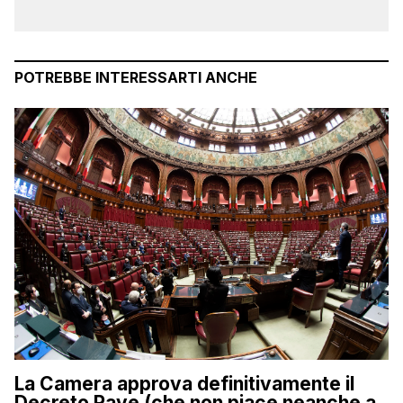
POTREBBE INTERESSARTI ANCHE
La Camera approva definitivamente il
Decreto Rave (che non piace neanche a