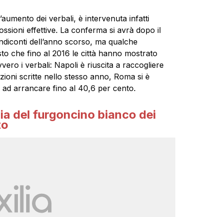
l’aumento dei verbali, è intervenuta infatti
ssioni effettive. La conferma si avrà dopo il
ndiconti dell’anno scorso, ma qualche
to che fino al 2016 le città hanno mostrato
ero i verbali: Napoli è riuscita a raccogliere
ioni scritte nello stesso anno, Roma si è
 ad arrancare fino al 40,6 per cento.
ia del furgoncino bianco dei
to