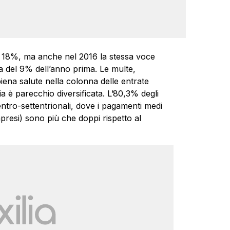
l 18%, ma anche nel 2016 la stessa voce
 del 9% dell’anno prima. Le multe,
ena salute nella colonna delle entrate
a è parecchio diversificata. L’80,3% degli
entro-settentrionali, dove i pagamenti medi
resi) sono più che doppi rispetto al