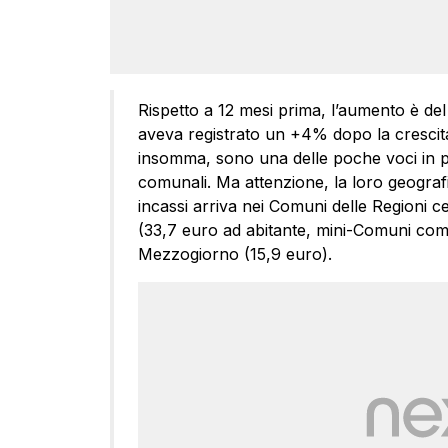
Rispetto a 12 mesi prima, l’aumento è de
aveva registrato un +4% dopo la crescita
insomma, sono una delle poche voci in pi
comunali. Ma attenzione, la loro geografi
incassi arriva nei Comuni delle Regioni c
(33,7 euro ad abitante, mini-Comuni comp
Mezzogiorno (15,9 euro).