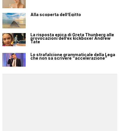
Alla scoperta dell’Egitto
La risposta epica di Greta Thunberg alle
provocazioni dell’ex kickboxer Andrew
Tate
Lo strafalcione grammaticale della Lega
che non sa scrivere “accelerazione”