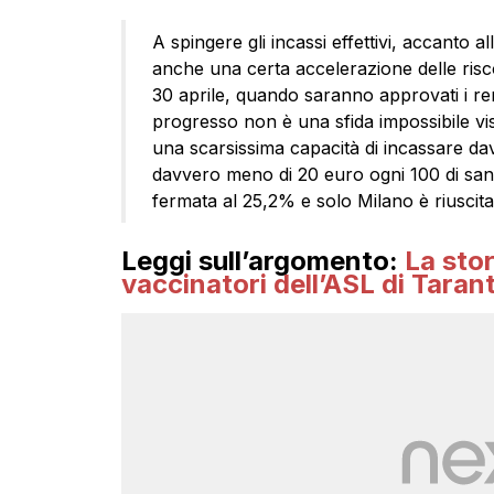
A spingere gli incassi effettivi, accanto al
anche una certa accelerazione delle risco
30 aprile, quando saranno approvati i re
progresso non è una sfida impossibile vis
una scarsissima capacità di incassare davv
davvero meno di 20 euro ogni 100 di sanz
fermata al 25,2% e solo Milano è riuscita
Leggi sull’argomento:
La stor
vaccinatori dell’ASL di Taran