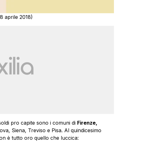
 8 aprile 2018)
 soldi pro capite sono i comuni di
Firenze,
ova, Siena, Treviso e Pisa. Al quindicesimo
on è tutto oro quello che luccica: