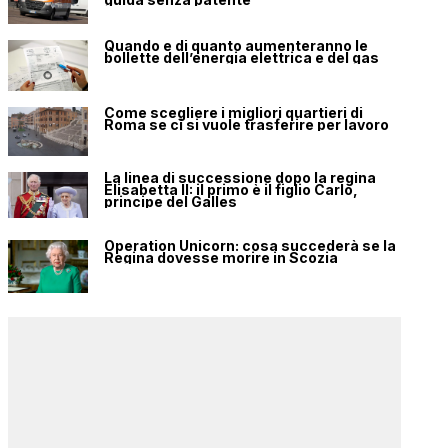
Quando e di quanto aumenteranno le
bollette dell’energia elettrica e del gas
Come scegliere i migliori quartieri di
Roma se ci si vuole trasferire per lavoro
La linea di successione dopo la regina
Elisabetta II: il primo è il figlio Carlo,
principe del Galles
Operation Unicorn: cosa succederà se la
Regina dovesse morire in Scozia