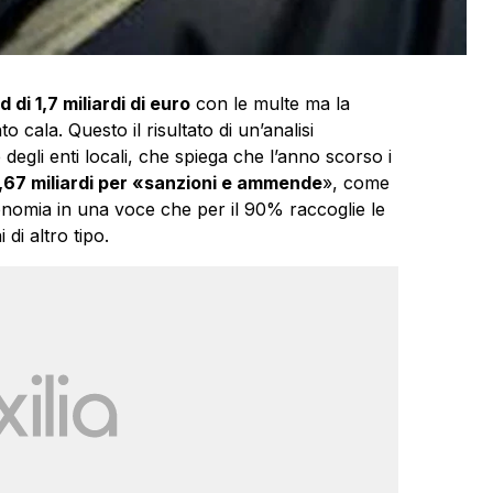
d di 1,7 miliardi di euro
con le multe ma la
 cala. Questo il risultato di un’analisi
 degli enti locali, che spiega che l’anno scorso i
 1,67 miliardi per «sanzioni e ammende
», come
Economia in una voce che per il 90% raccoglie le
 di altro tipo.