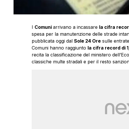
I
Comuni
arrivano a incassare
la cifra recor
spesa per la manutenzione delle strade intanto
pubblicata oggi dal
Sole 24 Ore
sulle entrate
Comuni hanno raggiunto
la cifra record di
recita la classificazione del ministero dell’
classiche multe stradali e per il resto sanzioni