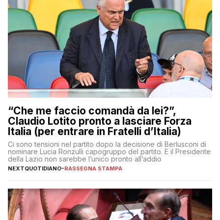
“Che me faccio comandà da lei?”,
Claudio Lotito pronto a lasciare Forza
Italia (per entrare in Fratelli d’Italia)
Ci sono tensioni nel partito dopo la decisione di Berlusconi di
nominare Lucia Ronzulli capogruppo del partito. E il Presidente
della Lazio non sarebbe l’unico pronto all’addio
NEXTQUOTIDIANO
-
RASSEGNA STAMPA