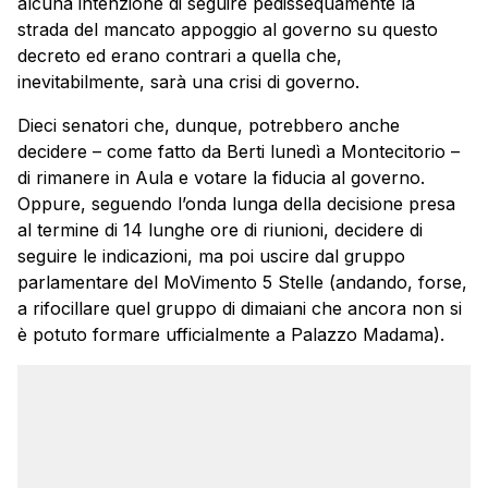
alcuna intenzione di seguire pedissequamente la
strada del mancato appoggio al governo su questo
decreto ed erano contrari a quella che,
inevitabilmente, sarà una crisi di governo.
Dieci senatori che, dunque, potrebbero anche
decidere – come fatto da Berti lunedì a Montecitorio –
di rimanere in Aula e votare la fiducia al governo.
Oppure, seguendo l’onda lunga della decisione presa
al termine di 14 lunghe ore di riunioni, decidere di
seguire le indicazioni, ma poi uscire dal gruppo
parlamentare del MoVimento 5 Stelle (andando, forse,
a rifocillare quel gruppo di dimaiani che ancora non si
è potuto formare ufficialmente a Palazzo Madama).