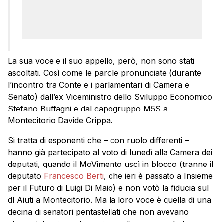
La sua voce e il suo appello, però, non sono stati
ascoltati. Così come le parole pronunciate (durante
l’incontro tra Conte e i parlamentari di Camera e
Senato) dall’ex Viceministro dello Sviluppo Economico
Stefano Buffagni e dal capogruppo M5S a
Montecitorio Davide Crippa.
Si tratta di esponenti che – con ruolo differenti –
hanno già partecipato al voto di lunedì alla Camera dei
deputati, quando il MoVimento uscì in blocco (tranne il
deputato
Francesco Berti
, che ieri è passato a Insieme
per il Futuro di Luigi Di Maio) e non votò la fiducia sul
dl Aiuti a Montecitorio. Ma la loro voce è quella di una
decina di senatori pentastellati che non avevano