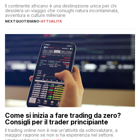
Il continente africano è una destinazione unica per chi
desidera un viaggio che coniughi natura incontaminata,
avventura e culture millenarie
NEXTQUOTIDIANO
-
ATTUALITÀ
Come si inizia a fare trading da zero?
Consigli per il trader principiante
Il trading online non è mai un’attività da sottovalutare, a
maggior ragione se non si ha esperienza nel settore.