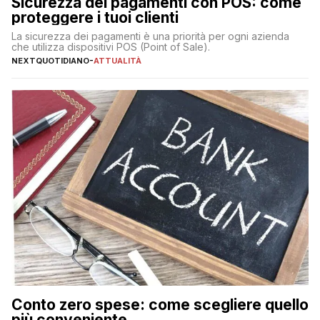
Sicurezza dei pagamenti con POS: come
proteggere i tuoi clienti
La sicurezza dei pagamenti è una priorità per ogni azienda
che utilizza dispositivi POS (Point of Sale).
NEXTQUOTIDIANO
-
ATTUALITÀ
Conto zero spese: come scegliere quello
più conveniente