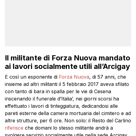
Il militante di Forza Nuova mandato
ai lavori socialmente utili all’Arcigay
E così un esponente di
Forza Nuova
, di 57 anni, che
insieme ad altri militanti il 5 febbraio 2017 aveva sfilato
con tanto di bara in spalla per le vie di Cesena
inscenando il funerale d’Italia’, nei giorni scorsi ha
effettuato i lavori di tinteggiatura, dedicandosi alle
pareti esterne della camera mortuaria del cimitero e ad
altre strutture, per 6 ore. Non solo: il Resto del Carlino
riferisce
che domani lo stesso militante andrà a
svolgere servizio socialmente utile nella sede Arcigay