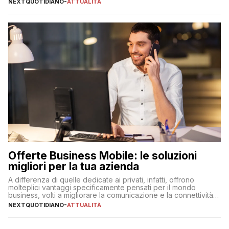
NEXTQUOTIDIANO
-
ATTUALITÀ
Offerte Business Mobile: le soluzioni
migliori per la tua azienda
A differenza di quelle dedicate ai privati, infatti, offrono
molteplici vantaggi specificamente pensati per il mondo
business, volti a migliorare la comunicazione e la connettività
degli utenti
NEXTQUOTIDIANO
-
ATTUALITÀ