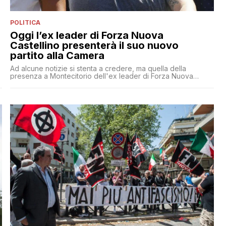
POLITICA
Oggi l’ex leader di Forza Nuova
Castellino presenterà il suo nuovo
partito alla Camera
Ad alcune notizie si stenta a credere, ma quella della
presenza a Montecitorio dell'ex leader di Forza Nuova
Giuliano Castellino è più vera che mai