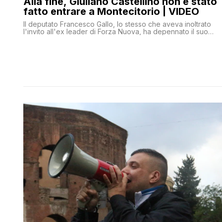
Alla fine, Giuliano Castellino non è stato
fatto entrare a Montecitorio | VIDEO
Il deputato Francesco Gallo, lo stesso che aveva inoltrato
l'invito all'ex leader di Forza Nuova, ha depennato il suo
accredito