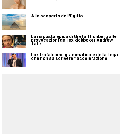
Alla scoperta dell’Egitto
La risposta epica di Greta Thunberg alle
provocazioni dell’ex kickboxer Andrew
Tate
Lo strafalcione grammaticale della Lega
che non sa scrivere “accelerazione”