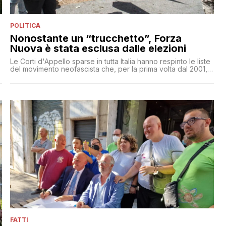
POLITICA
Nonostante un “trucchetto”, Forza
Nuova è stata esclusa dalle elezioni
Le Corti d'Appello sparse in tutta Italia hanno respinto le liste
del movimento neofascista che, per la prima volta dal 2001,
non potranno essere votate alle elezioni
FATTI