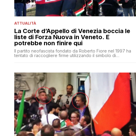
ATTUALITÀ
La Corte d’Appello di Venezia boccia le
liste di Forza Nuova in Veneto. E
potrebbe non finire qui
Il partito neofascista fondato da Roberto Fiore nel 1997 ha
tentato di raccogliere firme utilizzando il simbolo di
un'associazione politica europea