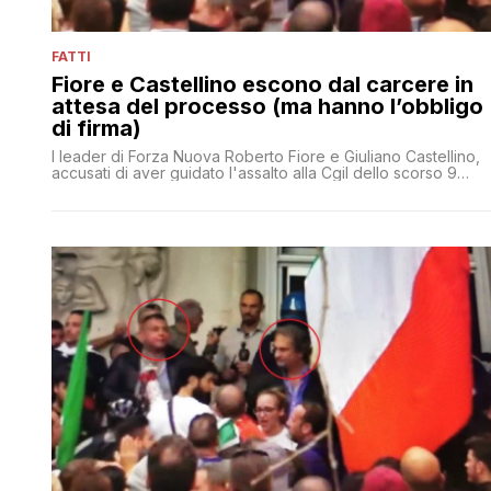
FATTI
Fiore e Castellino escono dal carcere in
attesa del processo (ma hanno l’obbligo
di firma)
I leader di Forza Nuova Roberto Fiore e Giuliano Castellino,
accusati di aver guidato l'assalto alla Cgil dello scorso 9
ottobre, escono dal carcere in attesa della sentenza