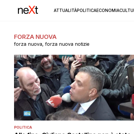
ATTUALITÀ
POLITICA
ECONOMIA
CULTU
FORZA NUOVA
forza nuova, forza nuova notizie
POLITICA