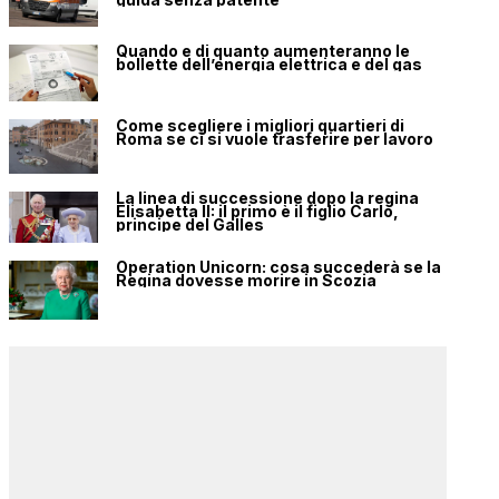
Quando e di quanto aumenteranno le
bollette dell’energia elettrica e del gas
Come scegliere i migliori quartieri di
Roma se ci si vuole trasferire per lavoro
La linea di successione dopo la regina
Elisabetta II: il primo è il figlio Carlo,
principe del Galles
Operation Unicorn: cosa succederà se la
Regina dovesse morire in Scozia