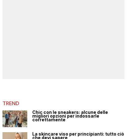
TREND
Chic con le sneakers: alcune delle
migliori opzioni per indossarle
correttamente
La skincare viso per principianti: tutto ciò
che devi sapere