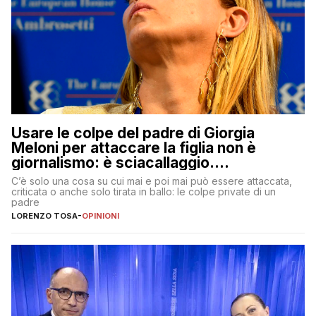
Usare le colpe del padre di Giorgia
Meloni per attaccare la figlia non è
giornalismo: è sciacallaggio.
Dimostriamo di essere diversi
C’è solo una cosa su cui mai e poi mai può essere attaccata,
criticata o anche solo tirata in ballo: le colpe private di un
padre
LORENZO TOSA
-
OPINIONI