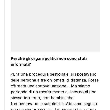
Perché gli organi politici non sono stati
informati?
«Era una procedura gestionale, si spostavano
delle persone a tre chilometri di distanza. Forse
c’è stata una sottovalutazione… Ma stiamo
parlando di un trasferimento all’interno di uno
stesso territorio, con bambini che
frequentavano le scuole di lì. Abbiamo seguito
una procedura di gara. Le persone fragili non