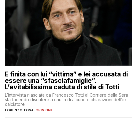
È finita con lui “vittima” e lei accusata di
essere una “sfasciafamiglie”.
L’evitabilissima caduta di stile di Totti
L’intervista rilasciata da Francesco Totti al Corriere della Sera
sta facendo discutere a causa di alcune dichiarazioni dell’ex
calciatore
LORENZO TOSA
-
OPINIONI