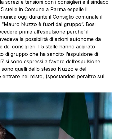
screzi e tensioni con i consiglieri e il sindaco
 5 stelle in Comune a Parma espelle il
unica oggi durante il Consiglio comunale il
 “Mauro Nuzzo è fuori dal gruppo”. Bosi
cedere prima all’espulsione perche’ il
edeva la possibilità di azioni autonome da
 dei consiglieri. I 5 stelle hanno aggirato
 di gruppo che ha sancito l’espulsione di
 si sono espressi a favore dell’espulsione
e sono quelli dello stesso Nuzzo e del
entrare nel misto, (spostandosi peraltro sul