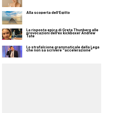
Alla scoperta dell’Egitto
La risposta epica di Greta Thunberg alle
provocazioni dell’ex kickboxer Andrew
Tate
Lo strafalcione grammaticale della Lega
che non sa scrivere “accelerazione”