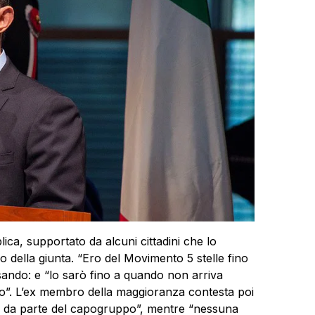
lica, supportato da alcuni cittadini che lo
 della giunta. “Ero del Movimento 5 stelle fino
isando: e “lo sarò fino a quando non arriva
orio”. L’ex membro della maggioranza contesta poi
ail da parte del capogruppo”, mentre “nessuna