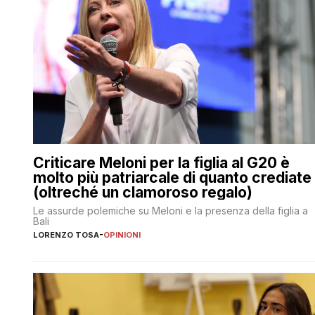
Criticare Meloni per la figlia al G20 è
molto più patriarcale di quanto crediate
(oltreché un clamoroso regalo)
Le assurde polemiche su Meloni e la presenza della figlia a
Bali
LORENZO TOSA
-
OPINIONI