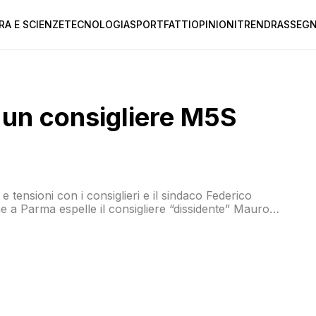
RA E SCIENZE
TECNOLOGIA
SPORT
FATTI
OPINIONI
TREND
RASSEGN
un consigliere M5S
 tensioni con i consiglieri e il sindaco Federico
e a Parma espelle il consigliere “dissidente” Mauro
le il capogruppo grillino Marco Bosi affermando:
 […]