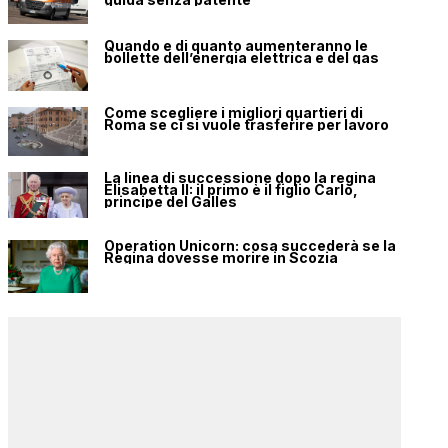
Quando e di quanto aumenteranno le
bollette dell’energia elettrica e del gas
Come scegliere i migliori quartieri di
Roma se ci si vuole trasferire per lavoro
La linea di successione dopo la regina
Elisabetta II: il primo è il figlio Carlo,
principe del Galles
Operation Unicorn: cosa succederà se la
Regina dovesse morire in Scozia