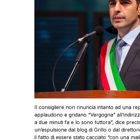
Il consigliere non rinuncia intanto ad una rep
applaudono e gridano “Vergogna” all’indirizzo
a due minuti fa e lo sono tuttora”, dice prec
un’espulsione dal blog di Grillo o dal dirett
il fatto di essere stato cacciato “con una m