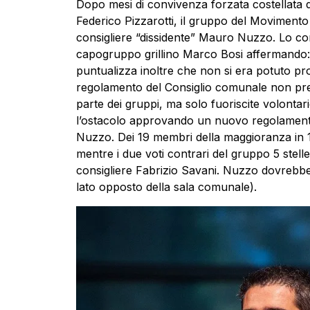
Dopo mesi di convivenza forzata costellata da 
Federico Pizzarotti, il gruppo del Movimento
consigliere “dissidente” Mauro Nuzzo. Lo com
capogruppo grillino Marco Bosi affermando:
puntualizza inoltre che non si era potuto pro
regolamento del Consiglio comunale non prev
parte dei gruppi, ma solo fuoriscite volontarie
l’ostacolo approvando un nuovo regolamento
Nuzzo. Dei 19 membri della maggioranza in 17
mentre i due voti contrari del gruppo 5 stell
consigliere Fabrizio Savani. Nuzzo dovrebbe 
lato opposto della sala comunale).