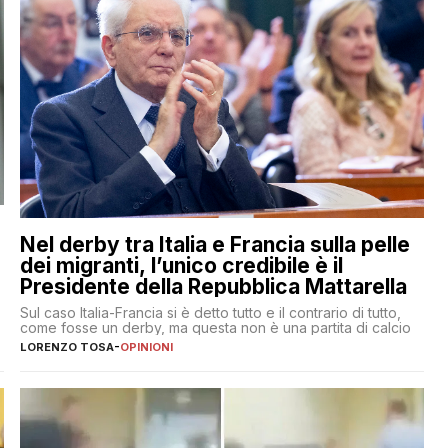
Nel derby tra Italia e Francia sulla pelle
dei migranti, l’unico credibile è il
Presidente della Repubblica Mattarella
Sul caso Italia-Francia si è detto tutto e il contrario di tutto,
come fosse un derby, ma questa non è una partita di calcio
LORENZO TOSA
-
OPINIONI