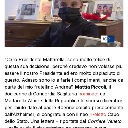
“Caro Presidente Mattarella, sono molto felice di
questa sua decisione, perché credevo non volesse più
essere il nostro Presidente ed ero molto dispiaciuto di
questo. Adesso sono io a farle i complimenti, anche da
parte del mio fratellino Andrea”.
Mattia Piccoli
, il
dodicenne di Concordia Sagittaria
nominato
da
Mattarella Alfiere della Repubblica lo scorso dicembre
per l’aiuto dato al padre 40enne colpito precocemente
dall’Alzheimer, si congratula con il neo
ri-eletto
Capo
dello Stato. Una lettera – riportata dal
Corriere Veneto