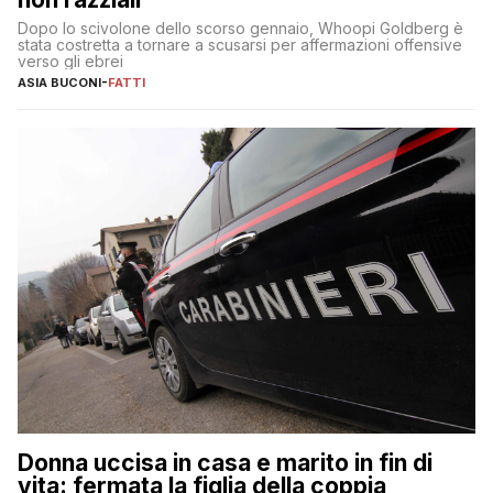
Dopo lo scivolone dello scorso gennaio, Whoopi Goldberg è
stata costretta a tornare a scusarsi per affermazioni offensive
verso gli ebrei
ASIA BUCONI
-
FATTI
Donna uccisa in casa e marito in fin di
vita: fermata la figlia della coppia