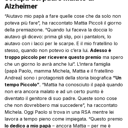
Alzheimer
“Aiutavo mio papà a fare quelle cose che da solo non
poteva più fare”, ha raccontato Mattia Piccoli il giorno
della premiazione. “Quando lui faceva la doccia lo
aiutavo gli dicevo: prima gli slip, poi i pantaloni, lo
aiutavo con i lacci per le scarpe. E il mio fratellino lo
stesso, quando non potevo io c’era lui.
Adesso è
troppo piccolo per ricevere questo premio
ma spero
che un giorno lo avrà anche lui”. L’intera famiglia
(papà Paolo, mamma Michela, Mattia e il fratellino
Andrea) sono i protagonisti della storia biografica
“Un
tempo Piccolo”
. “Mattia ha conosciuto il papà quando
non era ancora malato e ad un certo punto è
diventato il genitore di suo padre. Queste sono cose
che non dovrebbero mai succedere”, ha raccontato
Michela. Oggi Paolo si trova in una RSA mentre lei
lavora a tempo pieno come impiegata. “Questo premio
lo dedico a mio papà
– ancora Mattia – per me è