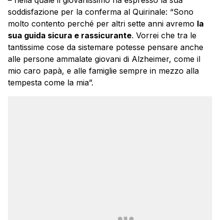
– nella quale il giovanissimo ha espresso la sua
soddisfazione per la conferma al Quirinale: “Sono
molto contento perché per altri sette anni avremo
la
sua guida sicura e rassicurante
. Vorrei che tra le
tantissime cose da sistemare potesse pensare anche
alle persone ammalate giovani di Alzheimer, come il
mio caro papà, e alle famiglie sempre in mezzo alla
tempesta come la mia”.