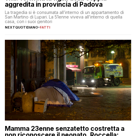
aggredita in provincia di Padova
La tragedia si è consumata all’interno di un appartamento di
San Martino di Lupari. La 51enne viveva all’interno di quella
casa, con i suoi genitori
NEXTQUOTIDIANO
-
FATTI
Mamma 23enne senzatetto costretta a
non riconoscere il neonato, Roccella: