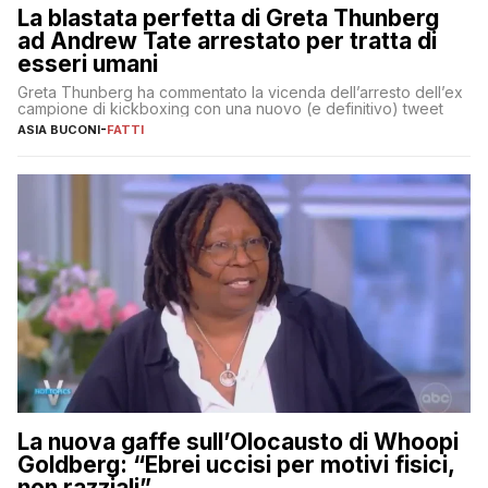
La blastata perfetta di Greta Thunberg
ad Andrew Tate arrestato per tratta di
esseri umani
Greta Thunberg ha commentato la vicenda dell’arresto dell’ex
campione di kickboxing con una nuovo (e definitivo) tweet
ASIA BUCONI
-
FATTI
La nuova gaffe sull’Olocausto di Whoopi
Goldberg: “Ebrei uccisi per motivi fisici,
non razziali”