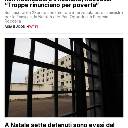
“Troppe rinunciano per povertà”
Sul caso della 23enne senzatetto è intervenuta pure la ministra
per la Famiglia, la Natalità e le Pari Opportunità Eugenia
Roccella
ASIA BUCONI
-
FATTI
A Natale sette detenuti sono evasi dal