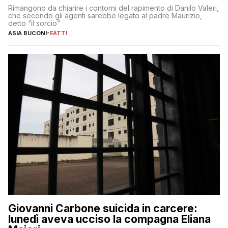
Rimangono da chiarire i contorni del rapimento di Danilo Valeri,
che secondo gli agenti sarebbe legato al padre Maurizio,
detto “il sorcio”
ASIA BUCONI
-
FATTI
Giovanni Carbone suicida in carcere:
lunedì aveva ucciso la compagna Eliana