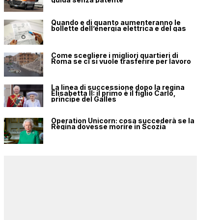
Quando e di quanto aumenteranno le
bollette dell’energia elettrica e del gas
Come scegliere i migliori quartieri di
Roma se ci si vuole trasferire per lavoro
La linea di successione dopo la regina
Elisabetta II: il primo è il figlio Carlo,
principe del Galles
Operation Unicorn: cosa succederà se la
Regina dovesse morire in Scozia