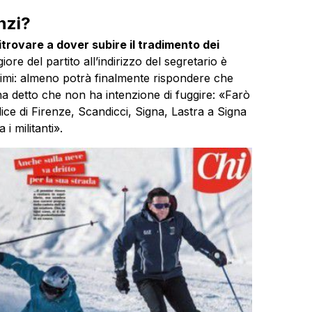
nzi?
itrovare a dover subire il tradimento dei
ore del partito all’indirizzo del segretario è
lissimi: almeno potrà finalmente rispondere che
 ha detto che non ha intenzione di fuggire: «Farò
ice di Firenze, Scandicci, Signa, Lastra a Signa
i militanti».