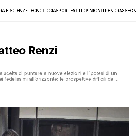
RA E SCIENZE
TECNOLOGIA
SPORT
FATTI
OPINIONI
TREND
RASSEGN
atteo Renzi
scelta di puntare a nuove elezioni e l’ipotesi di un
fedelissimi all’orizzonte: le prospettive difficili del