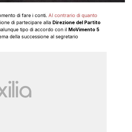
omento di fare i conti.
Al contrario di quanto
ione di partecipare alla
Direzione del Partito
ualunque tipo di accordo con il
MoVimento 5
ema della successione al segretario