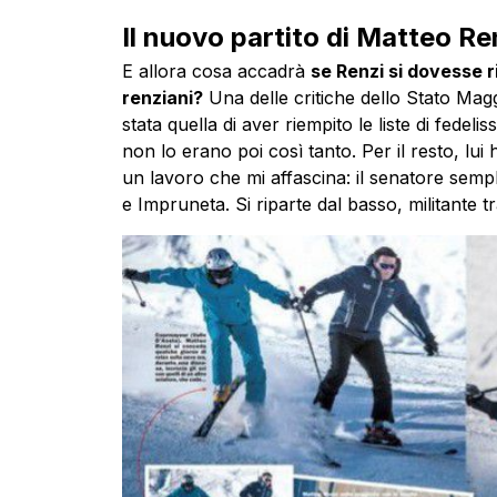
Il nuovo partito di Matteo Re
E allora cosa accadrà
se Renzi si dovesse r
renziani?
Una delle critiche dello Stato Maggi
stata quella di aver riempito le liste di fede
non lo erano poi così tanto. Per il resto, lui
un lavoro che mi affascina: il senatore sempl
e Impruneta. Si riparte dal basso, militante tra 