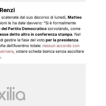
Renzi
 scatenate dal suo discorso di lunedì,
Matteo
sioni le ha date davvero: “Si è formalmente
e del Partito Democratico
sorvolando, come
vesse detto altro in conferenza stampa
. Nel
di gestire la fase del voto
per la presidenza
fia dell’Aventino totale:
nessun accordo con
overnare
, votare scheda bianca senza ascoltare
.