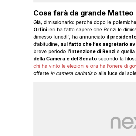
Cosa farà da grande Matteo 
Già, dimissionario: perché dopo le polemiche
Orfini
ieri ha fatto sapere che Renzi le dimis
dimesso lunedì”, ha annunciato
il president
d’abitudine,
sul fatto che l’ex segretario a
breve periodo
l’intenzione di Renzi
è quella 
della Camera e del Senato
secondo la filoso
chi ha vinto le elezioni e ora ha l’onere di g
offerte
in camera caritatis
o alla luce del sole