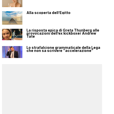
Alla scoperta dell’Egitto
La risposta epica di Greta Thunberg alle
provocazioni dell’ex kickboxer Andrew
Tate
Lo strafalcione grammaticale della Lega
che non sa scrivere “accelerazione”