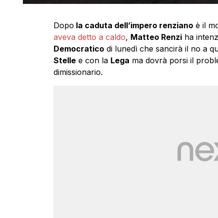
Dopo
la caduta dell’impero renziano
è il m
aveva detto a caldo
,
Matteo Renzi
ha intenz
Democratico
di lunedì che sancirà il no a q
Stelle
e con la
Lega
ma dovrà porsi il probl
dimissionario.