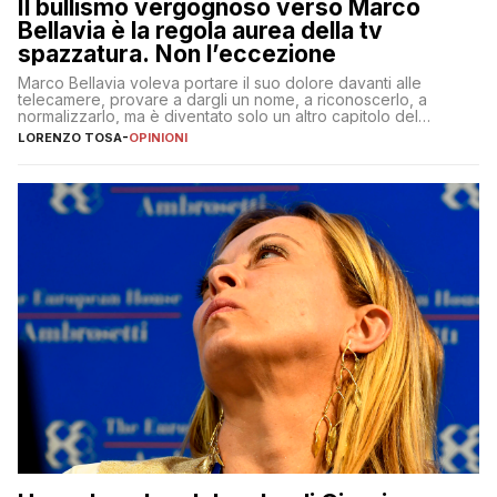
Il bullismo vergognoso verso Marco
Bellavia è la regola aurea della tv
spazzatura. Non l’eccezione
Marco Bellavia voleva portare il suo dolore davanti alle
telecamere, provare a dargli un nome, a riconoscerlo, a
normalizzarlo, ma è diventato solo un altro capitolo del
copione
LORENZO TOSA
-
OPINIONI