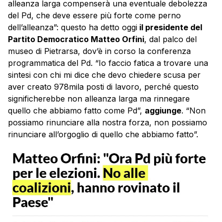
alleanza larga compenserà una eventuale debolezza
del Pd, che deve essere più forte come perno
dell’alleanza”: questo ha detto oggi
il presidente del
Partito Democratico Matteo Orfini
, dal palco del
museo di Pietrarsa, dov’è in corso la conferenza
programmatica del Pd. “Io faccio fatica a trovare una
sintesi con chi mi dice che devo chiedere scusa per
aver creato 978mila posti di lavoro, perché questo
significherebbe non alleanza larga ma rinnegare
quello che abbiamo fatto come Pd”,
aggiunge
. “Non
possiamo rinunciare alla nostra forza, non possiamo
rinunciare all’orgoglio di quello che abbiamo fatto”.