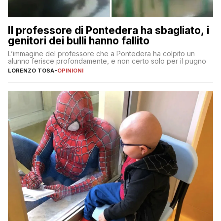
Il professore di Pontedera ha sbagliato, i
genitori dei bulli hanno fallito
L’immagine del professore che a Pontedera ha colpito un
alunno ferisce profondamente, e non certo solo per il pugno
LORENZO TOSA
-
OPINIONI