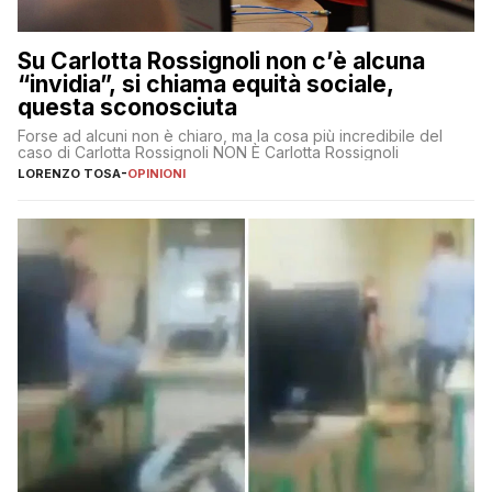
Su Carlotta Rossignoli non c’è alcuna
“invidia”, si chiama equità sociale,
questa sconosciuta
Forse ad alcuni non è chiaro, ma la cosa più incredibile del
caso di Carlotta Rossignoli NON È Carlotta Rossignoli
LORENZO TOSA
-
OPINIONI