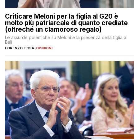
Criticare Meloni per la figlia al G20 è
molto più patriarcale di quanto crediate
(oltreché un clamoroso regalo)
Le assurde polemiche su Meloni e la presenza della figlia a
Bali
LORENZO TOSA
-
OPINIONI