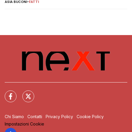
ASIA BUCONI
-
FATTI
Chi Siamo
Contatti
Privacy Policy
Cookie Policy
Impostazioni Cookie