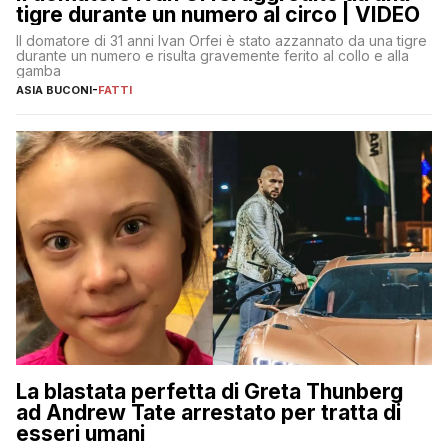
tigre durante un numero al circo | VIDEO
Il domatore di 31 anni Ivan Orfei è stato azzannato da una tigre
durante un numero e risulta gravemente ferito al collo e alla
gamba
ASIA BUCONI
-
FATTI
La blastata perfetta di Greta Thunberg
ad Andrew Tate arrestato per tratta di
esseri umani