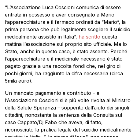
“L’Associazione Luca Coscioni comunica di essere
entrata in possesso e aver consegnato a Mario
l’apparecchiatura e il farmaco ordinati da “Mario”, la
prima persona che può legalmente scegliere il suicidio
medicalmente assistito in Italia”,
ha scritto
questa
mattina l’associazione sul proprio sito ufficiale. Ma lo
Stato, anche in questo caso, è stato assente. Perché
l’apparecchiatura e il medicinale necessario è stato
pagato grazie a una raccolta fondi che, nel giro di
pochi giorni, ha raggiunto la cifra necessaria (circa
5mila euro).
Un mancato pagamento e contributo – e
l’Associazione Coscioni si è più volte rivolta al Ministro
della Salute Speranza – sopperito dall’aiuto dei singoli
cittadini, nonostante la sentenza della Consulta sul
caso Cappato/Dj Fabo che aveva, di fatto,
riconosciuto la pratica legale del suicidio medicalmente
assistito in Italia. E lo stesso “Mario”, non appena