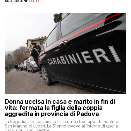
ASIA BUCONI
-
FATTI
Donna uccisa in casa e marito in fin di
vita: fermata la figlia della coppia
aggredita in provincia di Padova
La tragedia si è consumata all’interno di un appartamento di
San Martino di Lupari. La 51enne viveva all’interno di quella
casa, con i suoi genitori