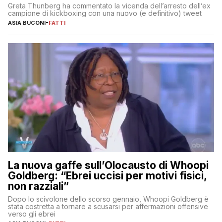
Greta Thunberg ha commentato la vicenda dell’arresto dell’ex
campione di kickboxing con una nuovo (e definitivo) tweet
ASIA BUCONI
-
FATTI
La nuova gaffe sull’Olocausto di Whoopi
Goldberg: “Ebrei uccisi per motivi fisici,
non razziali”
Dopo lo scivolone dello scorso gennaio, Whoopi Goldberg è
stata costretta a tornare a scusarsi per affermazioni offensive
verso gli ebrei