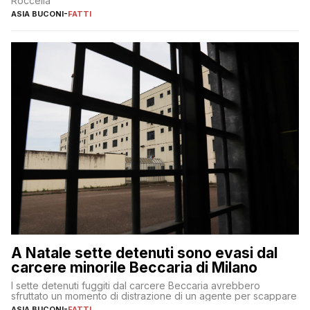
Roccella
ASIA BUCONI
-
FATTI
A Natale sette detenuti sono evasi dal
carcere minorile Beccaria di Milano
I sette detenuti fuggiti dal carcere Beccaria avrebbero
sfruttato un momento di distrazione di un agente per scappare
ASIA BUCONI
-
FATTI