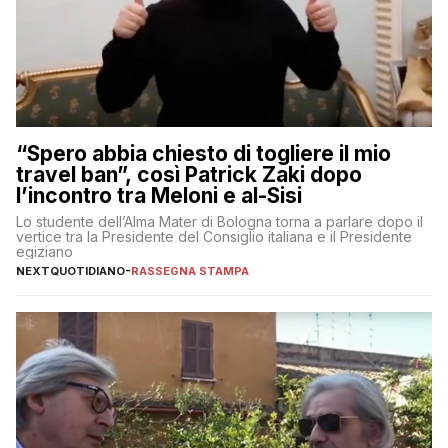
“Spero abbia chiesto di togliere il mio
travel ban”, così Patrick Zaki dopo
l’incontro tra Meloni e al-Sisi
Lo studente dell’Alma Mater di Bologna torna a parlare dopo il
vertice tra la Presidente del Consiglio italiana e il Presidente
egiziano
NEXTQUOTIDIANO
-
RASSEGNA STAMPA