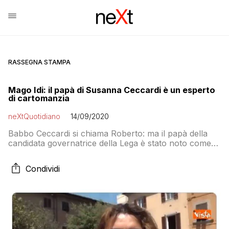
RASSEGNA STAMPA
Mago Idi: il papà di Susanna Ceccardi è un esperto
di cartomanzia
neXtQuotidiano
14/09/2020
Babbo Ceccardi si chiama Roberto: ma il papà della
candidata governatrice della Lega è stato noto come
“Il Mago Idi”
Condividi