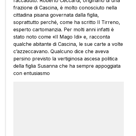
l’accaduto. Roberto Ceccardi, originario di una
frazione di Cascina, è molto conosciuto nella
cittadina pisana governata dalla figlia,
soprattutto perché, come ha scritto Il Tirreno,
esperto cartomanzia. Per molti anni infatti è
stato noto come «Il Mago Idi» e, racconta
qualche abitante di Cascina, le sue carte a volte
c’azzeccavano. Qualcuno dice che aveva
persino previsto la vertiginosa ascesa politica
della figlia Susanna che ha sempre appoggiata
con entusiasmo