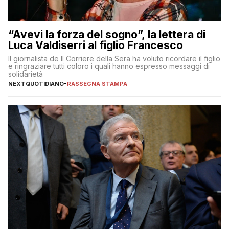
“Avevi la forza del sogno”, la lettera di
Luca Valdiserri al figlio Francesco
Il giornalista de Il Corriere della Sera ha voluto ricordare il figlio
e ringraziare tutti coloro i quali hanno espresso messaggi di
solidarietà
NEXTQUOTIDIANO
-
RASSEGNA STAMPA