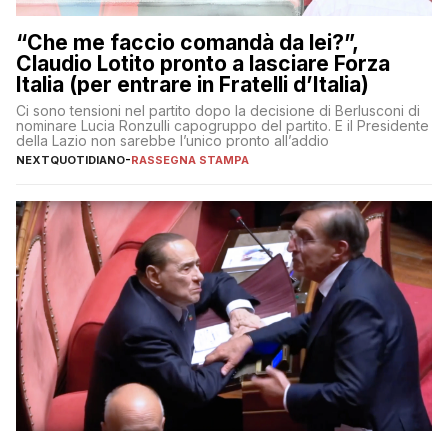
“Che me faccio comandà da lei?”,
Claudio Lotito pronto a lasciare Forza
Italia (per entrare in Fratelli d’Italia)
Ci sono tensioni nel partito dopo la decisione di Berlusconi di
nominare Lucia Ronzulli capogruppo del partito. E il Presidente
della Lazio non sarebbe l’unico pronto all’addio
NEXTQUOTIDIANO
-
RASSEGNA STAMPA