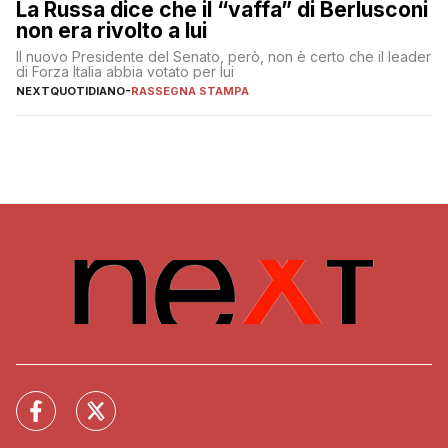
La Russa dice che il “vaffa” di Berlusconi
non era rivolto a lui
Il nuovo Presidente del Senato, però, non è certo che il leader
di Forza Italia abbia votato per lui
NEXTQUOTIDIANO
-
RASSEGNA STAMPA