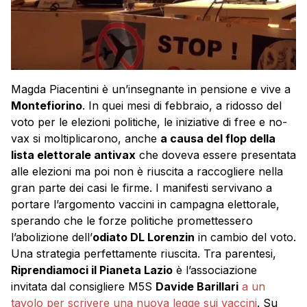
Magda Piacentini è un’insegnante in pensione e vive a
Montefiorino
. In quei mesi di febbraio, a ridosso del
voto per le elezioni politiche, le iniziative di free e no-
vax si moltiplicarono, anche
a causa del flop della
lista elettorale antivax
che doveva essere presentata
alle elezioni ma poi non è riuscita a raccogliere nella
gran parte dei casi le firme. I manifesti servivano a
portare l’argomento vaccini in campagna elettorale,
sperando che le forze politiche promettessero
l’abolizione dell’
odiato DL Lorenzin
in cambio del voto.
Una strategia perfettamente riuscita. Tra parentesi,
Riprendiamoci il Pianeta Lazio
è l’associazione
invitata dal consigliere M5S
Davide Barillari
a un
tavolo per scrivere una nuova legge sui vaccini
. Su