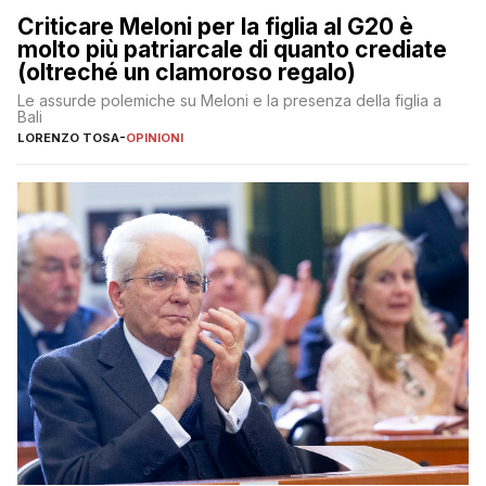
Criticare Meloni per la figlia al G20 è
molto più patriarcale di quanto crediate
(oltreché un clamoroso regalo)
Le assurde polemiche su Meloni e la presenza della figlia a
Bali
LORENZO TOSA
-
OPINIONI