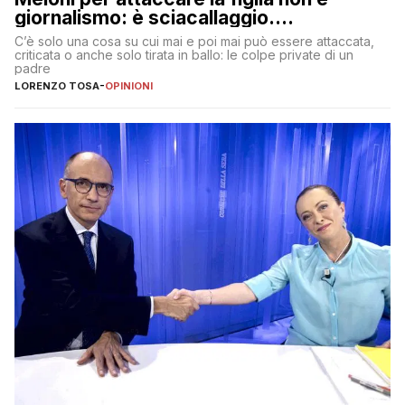
giornalismo: è sciacallaggio.
Dimostriamo di essere diversi
C’è solo una cosa su cui mai e poi mai può essere attaccata,
criticata o anche solo tirata in ballo: le colpe private di un
padre
LORENZO TOSA
-
OPINIONI