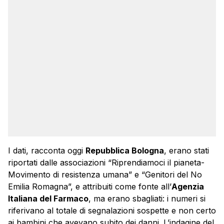
I dati, racconta oggi
Repubblica Bologna
, erano stati
riportati dalle associazioni “Riprendiamoci il pianeta-
Movimento di resistenza umana” e “Genitori del No
Emilia Romagna”, e attribuiti come fonte all’
Agenzia
Italiana del Farmaco
, ma erano sbagliati: i numeri si
riferivano al totale di segnalazioni sospette e non certo
ai bambini che avevano subito dei danni. L’indagine del