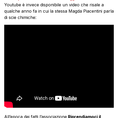
Youtube è invece disponibile un video che risale a
qualche anno fa in cui la stessa Magda Piacentini parla
di scie chimiche:
All’epoca dei fatti l’associazione
Riprendiamoci il