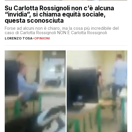
Su Carlotta Rossignoli non c’è alcuna
“invidia”, si chiama equità sociale,
questa sconosciuta
Forse ad alcuni non è chiaro, ma la cosa più incredibile del
caso di Carlotta Rossignoli NON È Carlotta Rossignoli
LORENZO TOSA
-
OPINIONI