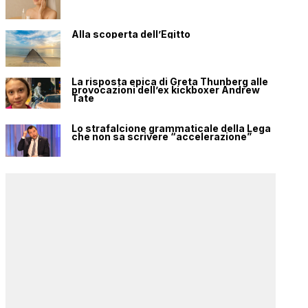
Alla scoperta dell’Egitto
La risposta epica di Greta Thunberg alle
provocazioni dell’ex kickboxer Andrew
Tate
Lo strafalcione grammaticale della Lega
che non sa scrivere “accelerazione”