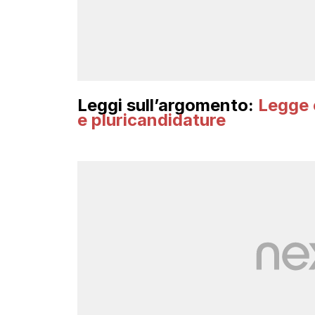
Leggi sull’argomento:
Legge e
e pluricandidature