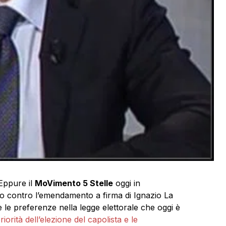
 Eppure il
MoVimento 5 Stelle
oggi in
o contro l’emendamento a firma di Ignazio La
re le preferenze nella legge elettorale che oggi è
iorità dell’elezione del capolista e le