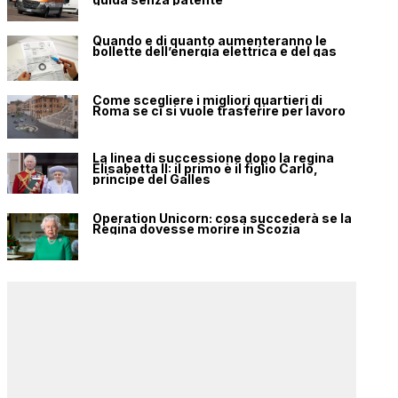
Quando e di quanto aumenteranno le
bollette dell’energia elettrica e del gas
Come scegliere i migliori quartieri di
Roma se ci si vuole trasferire per lavoro
La linea di successione dopo la regina
Elisabetta II: il primo è il figlio Carlo,
principe del Galles
Operation Unicorn: cosa succederà se la
Regina dovesse morire in Scozia