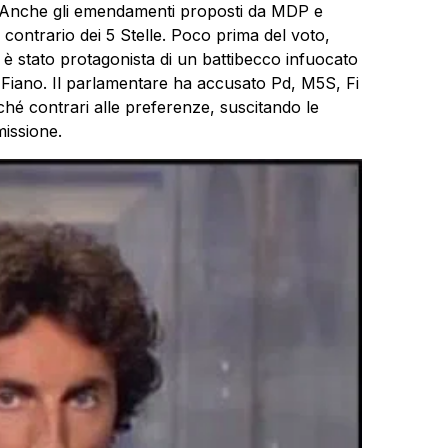
 Anche gli emendamenti proposti da MDP e
to contrario dei 5 Stelle. Poco prima del voto,
è stato protagonista di un battibecco infuocato
e Fiano. Il parlamentare ha accusato Pd, M5S, Fi
ché contrari alle preferenze, suscitando le
missione.