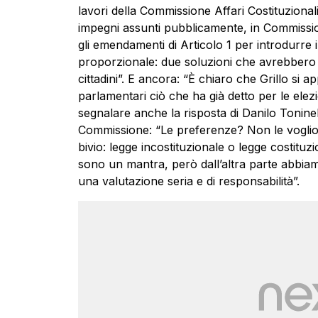
lavori della Commissione Affari Costituzionali
impegni assunti pubblicamente, in Commission
gli emendamenti di Articolo 1 per introdurre i
proporzionale: due soluzioni che avrebbero 
cittadini”. E ancora: “È chiaro che Grillo si ap
parlamentari ciò che ha già detto per le elezi
segnalare anche la risposta di Danilo Tonin
Commissione: “Le
preferenze
? Non le vogli
bivio: legge incostituzionale o legge costituz
sono un mantra, però dall’altra parte abbiam
una valutazione seria e di responsabilità”.