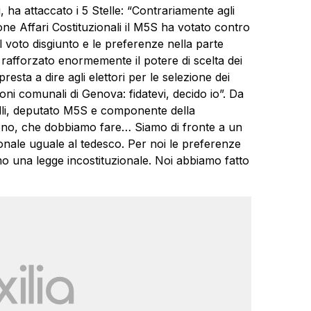
, ha attaccato i 5 Stelle: “Contrariamente agli
e Affari Costituzionali il M5S ha votato contro
l voto disgiunto e le
preferenze
nella parte
rafforzato enormemente il potere di scelta dei
presta a dire agli elettori per le selezione dei
oni comunali di Genova: fidatevi, decido io”. Da
elli, deputato M5S e componente della
ono, che dobbiamo fare… Siamo di fronte a un
ionale uguale al tedesco. Per noi le
preferenze
o una legge incostituzionale. Noi abbiamo fatto